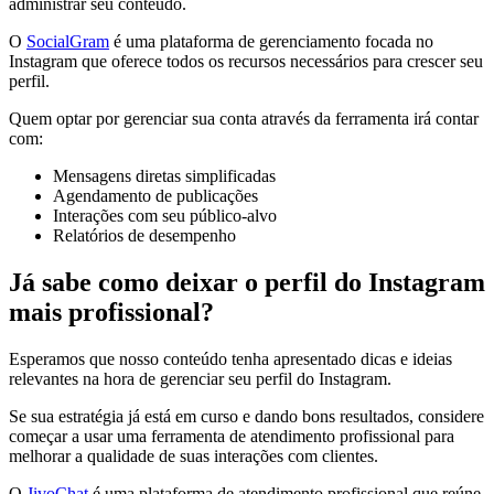
administrar seu conteúdo.
O
SocialGram
é uma plataforma de gerenciamento focada no
Instagram que oferece todos os recursos necessários para crescer seu
perfil.
Quem optar por gerenciar sua conta através da ferramenta irá contar
com:
Mensagens diretas simplificadas
Agendamento de publicações
Interações com seu público-alvo
Relatórios de desempenho
Já sabe como deixar o perfil do Instagram
mais profissional?
Esperamos que nosso conteúdo tenha apresentado dicas e ideias
relevantes na hora de gerenciar seu perfil do Instagram.
Se sua estratégia já está em curso e dando bons resultados, considere
começar a usar uma ferramenta de atendimento profissional para
melhorar a qualidade de suas interações com clientes.
O
JivoChat
é uma plataforma de atendimento profissional que reúne