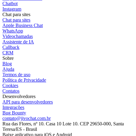
Chatbot
Instagram
Chat para sites
Chat para sites
Apple Business Chat
WhatsApp
Videochamadas
Assistente de IA
Callback
CRM
Sobre
Blog
Ajuda
Termos de uso
Política de Privacidade
Cookies
Contatos
Desenvolvedores
API para desenvolvedores
Integrações
Bug Bounty
contato@jivochat.com.br
Rua das Flores, nº 10. Casa 10 Lote 10. CEP 29650-000, Santa
Teresa/ES - Brasil
Baixe aplicativo para iOS e Android