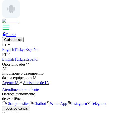
Entrar
Cadastre-se
PT
English
Türkçe
Español
PT
English
Türkçe
Español
Oportunidades
AI
Impulsione o desempenho
da sua equipe com IA
Agente IA
Assistente de IA
Atendimento ao cliente
Ofereça atendimento
de excelência
Chat para sites
Chatbot
WhatsApp
Instagram
Telegram
Todos os canais