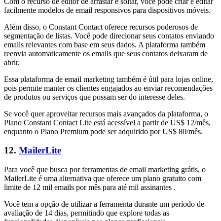
Com o recurso de editor de arrastar e soltar, você pode criar e editar
facilmente modelos de email responsivos para dispositivos móveis.
Além disso, o Constant Contact oferece recursos poderosos de
segmentação de listas. Você pode direcionar seus contatos enviando
emails relevantes com base em seus dados. A plataforma também
reenvia automaticamente os emails que seus contatos deixaram de
abrir.
Essa plataforma de email marketing também é útil para lojas online,
pois permite manter os clientes engajados ao enviar recomendações
de produtos ou serviços que possam ser do interesse deles.
Se você quer aproveitar recursos mais avançados da plataforma, o
Plano Constant Contact Lite está acessível a partir de US$ 12/mês,
enquanto o Plano Premium pode ser adquirido por US$ 80/mês.
12.
MailerLite
Para você que busca por ferramentas de email marketing grátis, o
MailerLite é uma alternativa que oferece um plano gratuito com
limite de 12 mil emails por mês para até mil assinantes .
Você tem a opção de utilizar a ferramenta durante um período de
avaliação de 14 dias, permitindo que explore todas as