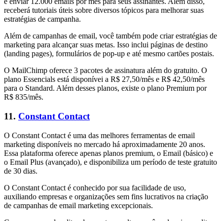
e enviar 12.000 emails por mês para seus assinantes. Além disso,
receberá tutoriais úteis sobre diversos tópicos para melhorar suas
estratégias de campanha.
Além de campanhas de email, você também pode criar estratégias de
marketing para alcançar suas metas. Isso inclui páginas de destino
(landing pages), formulários de pop-up e até mesmo cartões postais.
O MailChimp oferece 3 pacotes de assinatura além do gratuito. O
plano Essencials está disponívei a R$ 27,50/mês e R$ 42,50/mês
para o Standard. Além desses planos, existe o plano Premium por
R$ 835/mês.
11.
Constant Contact
O Constant Contact é uma das melhores ferramentas de email
marketing disponíveis no mercado há aproximadamente 20 anos.
Essa plataforma oferece apenas planos premium, o Email (básico) e
o Email Plus (avançado), e disponibiliza um período de teste gratuito
de 30 dias.
O Constant Contact é conhecido por sua facilidade de uso,
auxiliando empresas e organizações sem fins lucrativos na criação
de campanhas de email marketing excepcionais.