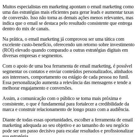
Muitos especialistas em marketing apontam o email marketing como
uma das estratégias mais eficientes para gerar leads e aumentar taxas
de conversão. Isso não torna as demais ações menos relevantes, mas
indica que o email se destaca pelo resultado consistente que entrega
dentro do mix de canais.
Na prática, o email marketing já comprovou ser uma tática com
excelente custo-benefício, oferecendo um retorno sobre investimento
(ROI) elevado quando comparado a outras estratégias digitais em
diversas empresas e segmentos.
Com o apoio de uma boa ferramenta de email marketing, é possível
segmentar os contatos e enviar conteúdos personalizados, alinhados
aos interesses, comportamento ou estágio de cada pessoa no funil.
Essa personalização aumenta a relevância das mensagens e tende a
melhorar engajamento e conversões.
Assim, a comunicação com o público se torna mais próxima e
consistente, o que é fundamental para fortalecer a credibilidade da
marca e construir relacionamento de longo prazo com a audiência.
Diante de todas essas oportunidades, escolher a ferramenta de email
marketing adequada ao seu objetivo e ao tamanho do seu negócio
pode ser um passo decisivo para escalar resultados e profissionalizar
sua estratégia.