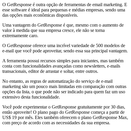
O GetResponse é outra opção de ferramentas de email marketing. E
esse software é ideal para pequenas e médias empresas, sendo uma
das opções mais econômicas disponíveis.
Uma vantagem do GetResponse é que, mesmo com o aumento de
valor à medida que sua empresa cresce, ele não se torna
extremamente caro.
O GetResponse oferece uma incrível variedade de 500 modelos de
e-mail que você pode aproveitar, sendo essa sua principal vantagem.
A ferramenta possui recursos simples para iniciantes, mas também
conta com funcionalidades avançadas como newsletters, e-mails
transacionais, editor de arrastar e soltar, entre outros.
No entanto, as regras de automatização do serviço de e-mail
marketing são um pouco mais limitadas em comparação com outras
opções da lista, o que pode não ser indicado para quem faz um uso
extensivo desta funcionalidade.
Você pode experimentar o GetResponse gratuitamente por 30 dias,
então aproveite! O plano pago do GetResponse começa a partir de
US$ 19 por mês. Eles também oferecem o plano GetResponse Max,
com preço de acordo com as necessidades da sua empresa.