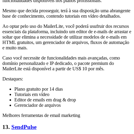
funcionalidades disponíveis nos planos profissionais.
Mesmo que decida prosseguir, terá à sua disposição uma abrangente
base de conhecimento, contendo tutoriais em vídeo detalhados.
Ao optar pelo uso do MailerLite, você poderá usufruir dos recursos
essenciais da plataforma, incluindo um editor de e-mails de arrastar e
soltar que elimina a necessidade de utilizar modelos de e-mails em
HTML gratuitos, um gerenciador de arquivos, fluxos de automação
e muito mais.
Caso você necessite de funcionalidades mais avançadas, como
domínio personalizado e IP dedicado, o pacote premium do
MailerLite está disponível a partir de US$ 10 por mês.
Destaques:
Plano gratuito por 14 dias
Tutoriais em vídeo
Editor de emails em drag & drop
Gerenciador de arquivos
Melhores ferramentas de email marketing
13.
SendPulse