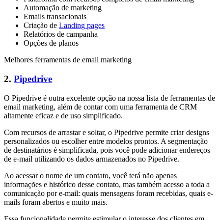
Automação de marketing
Emails transacionais
Criação de
Landing pages
Relatórios de campanha
Opções de planos
Melhores ferramentas de email marketing
2.
Pipedrive
O Pipedrive é outra excelente opção na nossa lista de ferramentas de
email marketing, além de contar com uma ferramenta de CRM
altamente eficaz e de uso simplificado.
Com recursos de arrastar e soltar, o Pipedrive permite criar designs
personalizados ou escolher entre modelos prontos. A segmentação
de destinatários é simplificada, pois você pode adicionar endereços
de e-mail utilizando os dados armazenados no Pipedrive.
Ao acessar o nome de um contato, você terá não apenas
informações e histórico desse contato, mas também acesso a toda a
comunicação por e-mail: quais mensagens foram recebidas, quais e-
mails foram abertos e muito mais.
Essa funcionalidade permite estimular o interesse dos clientes em