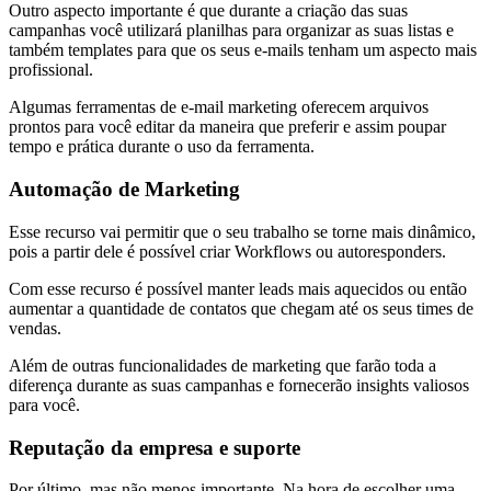
Outro aspecto importante é que durante a criação das suas
campanhas você utilizará planilhas para organizar as suas listas e
também templates para que os seus e-mails tenham um aspecto mais
profissional.
Algumas ferramentas de e-mail marketing oferecem arquivos
prontos para você editar da maneira que preferir e assim poupar
tempo e prática durante o uso da ferramenta.
Automação de Marketing
Esse recurso vai permitir que o seu trabalho se torne mais dinâmico,
pois a partir dele é possível criar Workflows ou autoresponders.
Com esse recurso é possível manter leads mais aquecidos ou então
aumentar a quantidade de contatos que chegam até os seus times de
vendas.
Além de outras funcionalidades de marketing que farão toda a
diferença durante as suas campanhas e fornecerão insights valiosos
para você.
Reputação da empresa e suporte
Por último, mas não menos importante. Na hora de escolher uma