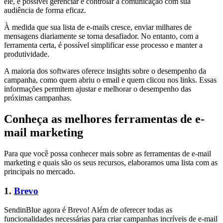
ele, é possível gerenciar e controlar a comunicação com sua
audiência de forma eficaz.
À medida que sua lista de e-mails cresce, enviar milhares de
mensagens diariamente se torna desafiador. No entanto, com a
ferramenta certa, é possível simplificar esse processo e manter a
produtividade.
A maioria dos softwares oferece insights sobre o desempenho da
campanha, como quem abriu o email e quem clicou nos links. Essas
informações permitem ajustar e melhorar o desempenho das
próximas campanhas.
Conheça as melhores ferramentas de e-
mail marketing
Para que você possa conhecer mais sobre as ferramentas de e-mail
marketing e quais são os seus recursos, elaboramos uma lista com as
principais no mercado.
1.
Brevo
SendinBlue agora é Brevo! Além de oferecer todas as
funcionalidades necessárias para criar campanhas incríveis de e-mail