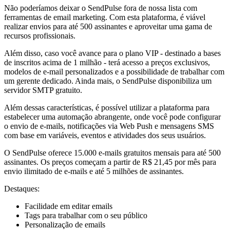
Não poderíamos deixar o SendPulse fora de nossa lista com
ferramentas de email marketing. Com esta plataforma, é viável
realizar envios para até 500 assinantes e aproveitar uma gama de
recursos profissionais.
Além disso, caso você avance para o plano VIP - destinado a bases
de inscritos acima de 1 milhão - terá acesso a preços exclusivos,
modelos de e-mail personalizados e a possibilidade de trabalhar com
um gerente dedicado. Ainda mais, o SendPulse disponibiliza um
servidor SMTP gratuito.
Além dessas características, é possível utilizar a plataforma para
estabelecer uma automação abrangente, onde você pode configurar
o envio de e-mails, notificações via Web Push e mensagens SMS
com base em variáveis, eventos e atividades dos seus usuários.
O SendPulse oferece 15.000 e-mails gratuitos mensais para até 500
assinantes. Os preços começam a partir de R$ 21,45 por mês para
envio ilimitado de e-mails e até 5 milhões de assinantes.
Destaques:
Facilidade em editar emails
Tags para trabalhar com o seu público
Personalização de emails