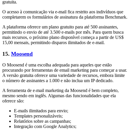
gratuita.
O acesso à comunicação via e-mail fica restrito aos indivíduos que
completarem os formulários de assinatura da plataforma Benchmark.
A plataforma oferece um plano gratuito para até 500 assinantes,
permitindo o envio de até 3.500 e-mails por mês. Para quem busca
mais recursos, o próximo plano disponível começa a partir de US$
15,00 mensais, permitindo disparos ilimitados de e-mail.
15.
Moosend
O Moosend é uma escolha adequada para aqueles que estão
procurando por ferramentas de email marketing para começar a usar.
A versão gratuita oferece uma variedade de recursos, embora limite
o número de assinantes a 1.000 e não inclua um IP dedicado.
A ferramenta de e-mail marketing da Moosend é bem completo,
mesmo sendo em inglês. Algumas das funcionalidades que ela
oferece são:
E-mails ilimitados para envio;
Templates personalizáveis;
Relatórios sobre as campanhas;
Integração com Google Analytics;