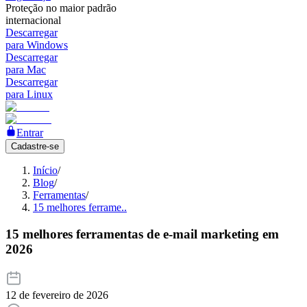
Proteção no maior padrão
internacional
Descarregar
para Windows
Descarregar
para Mac
Descarregar
para Linux
Entrar
Cadastre-se
Início
/
Blog
/
Ferramentas
/
15 melhores ferrame..
15 melhores ferramentas de e-mail marketing em
2026
12 de fevereiro de 2026