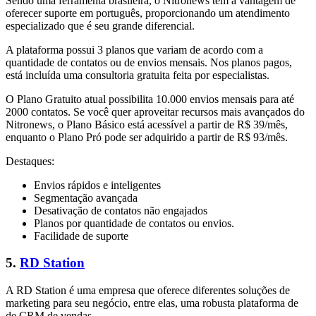
Sendo uma ferramenta brasileira, o Nitronews tem a vantagem de
oferecer suporte em português, proporcionando um atendimento
especializado que é seu grande diferencial.
A plataforma possui 3 planos que variam de acordo com a
quantidade de contatos ou de envios mensais. Nos planos pagos,
está incluída uma consultoria gratuita feita por especialistas.
O Plano Gratuito atual possibilita 10.000 envios mensais para até
2000 contatos. Se você quer aproveitar recursos mais avançados do
Nitronews, o Plano Básico está acessível a partir de R$ 39/mês,
enquanto o Plano Pró pode ser adquirido a partir de R$ 93/mês.
Destaques:
Envios rápidos e inteligentes
Segmentação avançada
Desativação de contatos não engajados
Planos por quantidade de contatos ou envios.
Facilidade de suporte
5.
RD Station
A RD Station é uma empresa que oferece diferentes soluções de
marketing para seu negócio, entre elas, uma robusta plataforma de
de CRM de vendas.