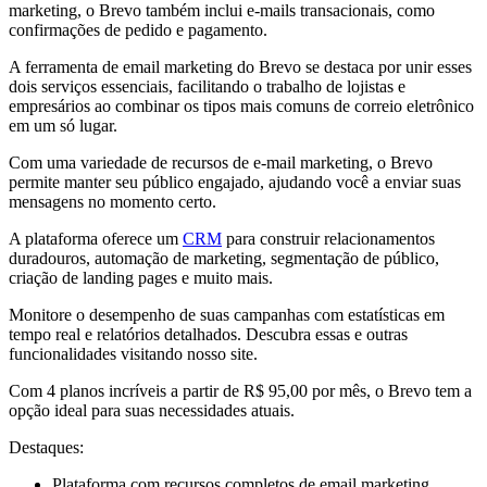
marketing, o Brevo também inclui e-mails transacionais, como
confirmações de pedido e pagamento.
A ferramenta de email marketing do Brevo se destaca por unir esses
dois serviços essenciais, facilitando o trabalho de lojistas e
empresários ao combinar os tipos mais comuns de correio eletrônico
em um só lugar.
Com uma variedade de recursos de e-mail marketing, o Brevo
permite manter seu público engajado, ajudando você a enviar suas
mensagens no momento certo.
A plataforma oferece um
CRM
para construir relacionamentos
duradouros, automação de marketing, segmentação de público,
criação de landing pages e muito mais.
Monitore o desempenho de suas campanhas com estatísticas em
tempo real e relatórios detalhados. Descubra essas e outras
funcionalidades visitando nosso site.
Com 4 planos incríveis a partir de R$ 95,00 por mês, o Brevo tem a
opção ideal para suas necessidades atuais.
Destaques:
Plataforma com recursos completos de email marketing