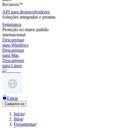
Recursos
API para desenvolvedores
Soluções integradas e prontas
Segurança
Proteção no maior padrão
internacional
Descarregar
para Windows
Descarregar
para Mac
Descarregar
para Linux
Entrar
Cadastre-se
Início
/
Blog
/
Ferramentas
/