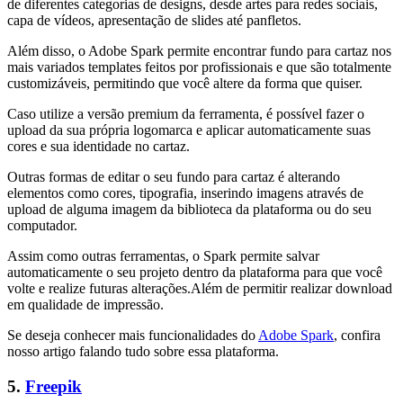
de diferentes categorias de designs, desde artes para redes sociais,
capa de vídeos, apresentação de slides até panfletos.
Além disso, o Adobe Spark permite encontrar fundo para cartaz nos
mais variados templates feitos por profissionais e que são totalmente
customizáveis, permitindo que você altere da forma que quiser.
Caso utilize a versão premium da ferramenta, é possível fazer o
upload da sua própria logomarca e aplicar automaticamente suas
cores e sua identidade no cartaz.
Outras formas de editar o seu fundo para cartaz é alterando
elementos como cores, tipografia, inserindo imagens através de
upload de alguma imagem da biblioteca da plataforma ou do seu
computador.
Assim como outras ferramentas, o Spark permite salvar
automaticamente o seu projeto dentro da plataforma para que você
volte e realize futuras alterações.Além de permitir realizar download
em qualidade de impressão.
Se deseja conhecer mais funcionalidades do
Adobe Spark
, confira
nosso artigo falando tudo sobre essa plataforma.
5.
Freepik