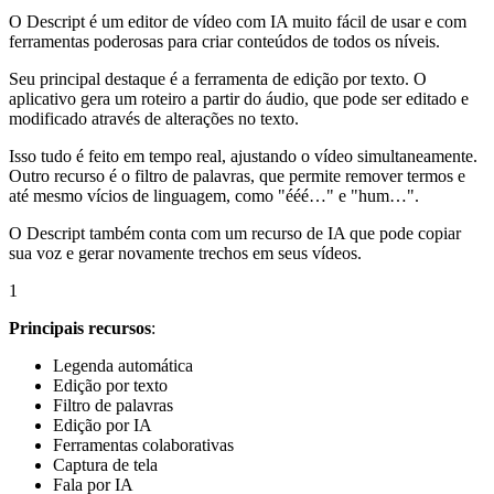
O Descript é um editor de vídeo com IA muito fácil de usar e com
ferramentas poderosas para criar conteúdos de todos os níveis.
Seu principal destaque é a ferramenta de edição por texto. O
aplicativo gera um roteiro a partir do áudio, que pode ser editado e
modificado através de alterações no texto.
Isso tudo é feito em tempo real, ajustando o vídeo simultaneamente.
Outro recurso é o filtro de palavras, que permite remover termos e
até mesmo vícios de linguagem, como "ééé…" e "hum…".
O Descript também conta com um recurso de IA que pode copiar
sua voz e gerar novamente trechos em seus vídeos.
1
Principais recursos
:
Legenda automática
Edição por texto
Filtro de palavras
Edição por IA
Ferramentas colaborativas
Captura de tela
Fala por IA