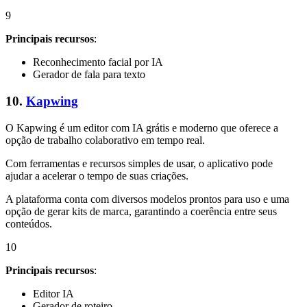
9
Principais recursos
:
Reconhecimento facial por IA
Gerador de fala para texto
10.
Kapwing
O Kapwing é um editor com IA grátis e moderno que oferece a
opção de trabalho colaborativo em tempo real.
Com ferramentas e recursos simples de usar, o aplicativo pode
ajudar a acelerar o tempo de suas criações.
A plataforma conta com diversos modelos prontos para uso e uma
opção de gerar kits de marca, garantindo a coerência entre seus
conteúdos.
10
Principais recursos
:
Editor IA
Gerador de roteiro