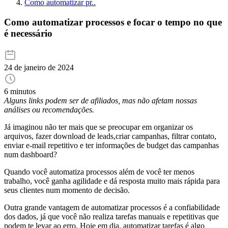
Como automatizar pr..
Como automatizar processos e focar o tempo no que
é necessário
24 de janeiro de 2024
6 minutos
Alguns links podem ser de afiliados, mas não afetam nossas
análises ou recomendações.
Já imaginou não ter mais que se preocupar em organizar os
arquivos, fazer download de leads,criar campanhas, filtrar contato,
enviar e-mail repetitivo e ter informações de budget das campanhas
num dashboard?
Quando você automatiza processos além de você ter menos
trabalho, você ganha agilidade e dá resposta muito mais rápida para
seus clientes num momento de decisão.
Outra grande vantagem de automatizar processos é a confiabilidade
dos dados, já que você não realiza tarefas manuais e repetitivas que
podem te levar ao erro. Hoje em dia, automatizar tarefas é algo