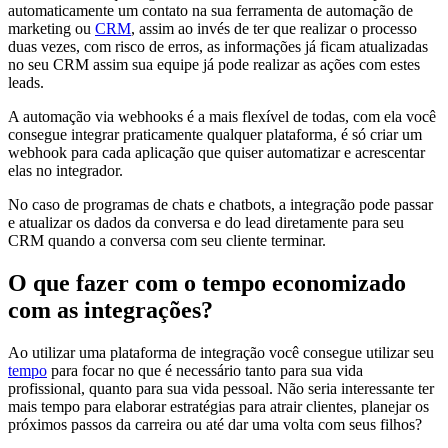
automaticamente um contato na sua ferramenta de automação de
marketing ou
CRM
, assim ao invés de ter que realizar o processo
duas vezes, com risco de erros, as informações já ficam atualizadas
no seu CRM assim sua equipe já pode realizar as ações com estes
leads.
A automação via webhooks é a mais flexível de todas, com ela você
consegue integrar praticamente qualquer plataforma, é só criar um
webhook para cada aplicação que quiser automatizar e acrescentar
elas no integrador.
No caso de programas de chats e chatbots, a integração pode passar
e atualizar os dados da conversa e do lead diretamente para seu
CRM quando a conversa com seu cliente terminar.
O que fazer com o tempo economizado
com as integrações?
Ao utilizar uma plataforma de integração você consegue utilizar seu
tempo
para focar no que é necessário tanto para sua vida
profissional, quanto para sua vida pessoal. Não seria interessante ter
mais tempo para elaborar estratégias para atrair clientes, planejar os
próximos passos da carreira ou até dar uma volta com seus filhos?