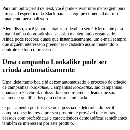
Para um outro perfil de lead, você pode enviar uma mensagem para
um canal específico do Slack para sua equipe comercial dar um
tratamento personalizado.
Além disso, você já pode atualizar o lead no seu CRM ou até para
uma planilha do googlesheets, assim mantém tudo organizado.
Ainda pode receber, quase que instantaneamente, um e-mail sempre
que alguém interessado preencher o cadastro assim mantendo o
controle de todo o processo.
Uma campanha Lookalike pode ser
criada automaticamente
Uma ideia muito boa é já deixar automatizado o processo de criação
de campanhas
loookalike
. Campanhas
loookalike
, são campanhas
criadas no Facebook utilizando como referência leads que são
altamente qualificados para criar sua audiência.
O pensamento por trás é se uma pessoa de determinado perfil
compra ou se interessa por seu produto, é provável que outras
pessoas com preferências e características demográficas semelhantes
também se interessem por este produto.