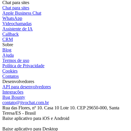
Chat para sites
Chat para sites
Apple Business Chat
WhatsApp
Videochamadas
Assistente de IA
Callback
CRM
Sobre
Blog
Ajuda
Termos de uso
Política de Privacidade
Cookies
Contatos
Desenvolvedores
API para desenvolvedores
Integrações
Bug Bounty
contato@jivochat.com.br
Rua das Flores, nº 10. Casa 10 Lote 10. CEP 29650-000, Santa
Teresa/ES - Brasil
Baixe aplicativo para iOS e Android
Baixe aplicativo para Desktop