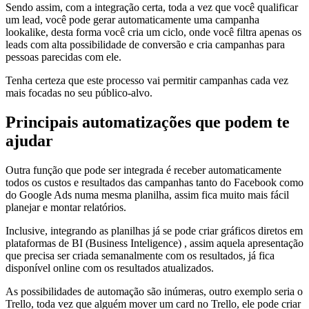
Sendo assim, com a integração certa, toda a vez que você qualificar
um lead, você pode gerar automaticamente uma campanha
lookalike, desta forma você cria um ciclo, onde você filtra apenas os
leads com alta possibilidade de conversão e cria campanhas para
pessoas parecidas com ele.
Tenha certeza que este processo vai permitir campanhas cada vez
mais focadas no seu público-alvo.
Principais automatizações que podem te
ajudar
Outra função que pode ser integrada é receber automaticamente
todos os custos e resultados das campanhas tanto do Facebook como
do Google Ads numa mesma planilha, assim fica muito mais fácil
planejar e montar relatórios.
Inclusive, integrando as planilhas já se pode criar gráficos diretos em
plataformas de BI (Business Inteligence) , assim aquela apresentação
que precisa ser criada semanalmente com os resultados, já fica
disponível online com os resultados atualizados.
As possibilidades de automação são inúmeras, outro exemplo seria o
Trello, toda vez que alguém mover um card no Trello, ele pode criar