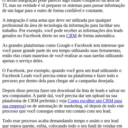
O termo integração pode parecer algo muito complexo na área de
TI, mas na verdade é só preparar os sistemas para passar informação
de um lugar para o outro de forma confiável e constante.
A integração é uma arma que deve ser utilizada por qualquer
profissional da área de tecnologia da informação para facilitar seu
trabalho. Por exemplo, você pode receber as informações dos leads
gerados no Facebook direto no seu
CRM
de forma automática.
As grandes plataformas como Google e Facebook tem interesse que
você passe grande parte do seu tempo utilizando suas ferramentas,
então elas criam maneiras de você realizar as suas tarefas utilizando
apenas o serviço deles.
O Facebook, por exemplo, quando você gera um lead utilizando o
Facebook Leads você precisa entrar na plataforma e fazer todo o
percurso por dentro dela para chegar até a campanha desejada.
Depois disso precisa fazer um download da lista de leads e salvar no
seu computador. A partir daí, você precisa dar um upload na sua
plataforma de CRM preferida ( veja
Como escolher um CRM para
sua empresa
) ou de automação de marketing, só depois de todo este
processo que você consegue entrar em contato com seu lead.
Todo esse processo acaba demandando tempo e assim o seu lead
que estava quente, esfria, colocando todo o seu funil de vendas em