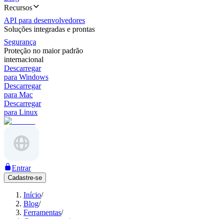
Recursos
API para desenvolvedores
Soluções integradas e prontas
Segurança
Proteção no maior padrão
internacional
Descarregar
para Windows
Descarregar
para Mac
Descarregar
para Linux
Entrar
Cadastre-se
Início
/
Blog
/
Ferramentas
/