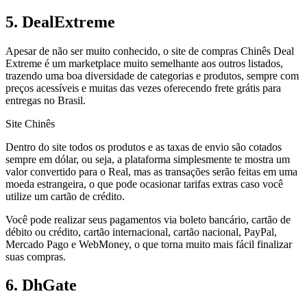
5. DealExtreme
Apesar de não ser muito conhecido, o site de compras Chinês Deal
Extreme é um marketplace muito semelhante aos outros listados,
trazendo uma boa diversidade de categorias e produtos, sempre com
preços acessíveis e muitas das vezes oferecendo frete grátis para
entregas no Brasil.
Site Chinês
Dentro do site todos os produtos e as taxas de envio são cotados
sempre em dólar, ou seja, a plataforma simplesmente te mostra um
valor convertido para o Real, mas as transações serão feitas em uma
moeda estrangeira, o que pode ocasionar tarifas extras caso você
utilize um cartão de crédito.
Você pode realizar seus pagamentos via boleto bancário, cartão de
débito ou crédito, cartão internacional, cartão nacional, PayPal,
Mercado Pago e WebMoney, o que torna muito mais fácil finalizar
suas compras.
6. DhGate