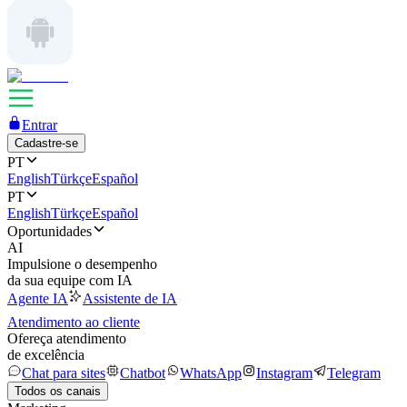
Entrar
Cadastre-se
PT
English
Türkçe
Español
PT
English
Türkçe
Español
Oportunidades
AI
Impulsione o desempenho
da sua equipe com IA
Agente IA
Assistente de IA
Atendimento ao cliente
Ofereça atendimento
de excelência
Chat para sites
Chatbot
WhatsApp
Instagram
Telegram
Todos os canais