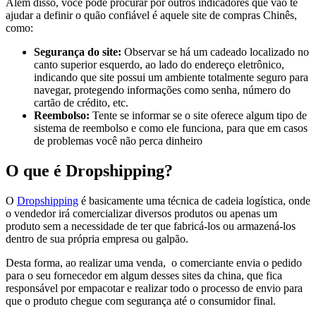
Além disso, você pode procurar por outros indicadores que vão te
ajudar a definir o quão confiável é aquele site de compras Chinês,
como:
Segurança do site:
Observar se há um cadeado localizado no
canto superior esquerdo, ao lado do endereço eletrônico,
indicando que site possui um ambiente totalmente seguro para
navegar, protegendo informações como senha, número do
cartão de crédito, etc.
Reembolso:
Tente se informar se o site oferece algum tipo de
sistema de reembolso e como ele funciona, para que em casos
de problemas você não perca dinheiro
O que é Dropshipping?
O
Dropshipping
é basicamente uma técnica de cadeia logística, onde
o vendedor irá comercializar diversos produtos ou apenas um
produto sem a necessidade de ter que fabricá-los ou armazená-los
dentro de sua própria empresa ou galpão.
Desta forma, ao realizar uma venda, o comerciante envia o pedido
para o seu fornecedor em algum desses sites da china, que fica
responsável por empacotar e realizar todo o processo de envio para
que o produto chegue com segurança até o consumidor final.