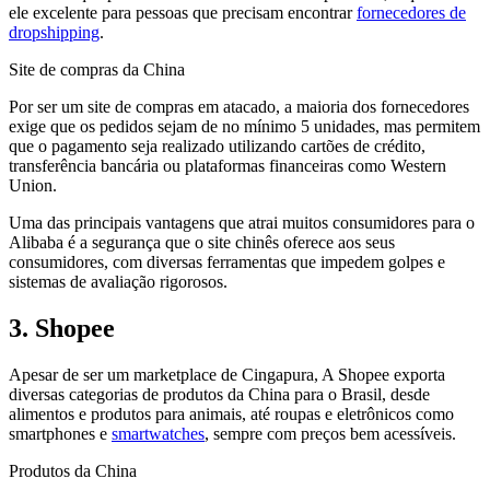
ele excelente para pessoas que precisam encontrar
fornecedores de
dropshipping
.
Site de compras da China
Por ser um site de compras em atacado, a maioria dos fornecedores
exige que os pedidos sejam de no mínimo 5 unidades, mas permitem
que o pagamento seja realizado utilizando cartões de crédito,
transferência bancária ou plataformas financeiras como Western
Union.
Uma das principais vantagens que atrai muitos consumidores para o
Alibaba é a segurança que o site chinês oferece aos seus
consumidores, com diversas ferramentas que impedem golpes e
sistemas de avaliação rigorosos.
3. Shopee
Apesar de ser um marketplace de Cingapura, A Shopee exporta
diversas categorias de produtos da China para o Brasil, desde
alimentos e produtos para animais, até roupas e eletrônicos como
smartphones e
smartwatches
, sempre com preços bem acessíveis.
Produtos da China