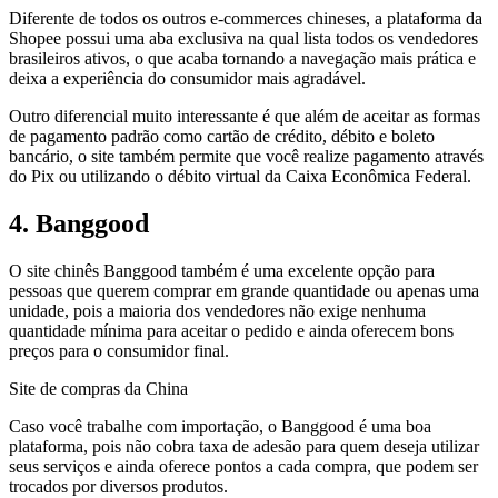
Diferente de todos os outros e-commerces chineses, a plataforma da
Shopee possui uma aba exclusiva na qual lista todos os vendedores
brasileiros ativos, o que acaba tornando a navegação mais prática e
deixa a experiência do consumidor mais agradável.
Outro diferencial muito interessante é que além de aceitar as formas
de pagamento padrão como cartão de crédito, débito e boleto
bancário, o site também permite que você realize pagamento através
do Pix ou utilizando o débito virtual da Caixa Econômica Federal.
4. Banggood
O site chinês Banggood também é uma excelente opção para
pessoas que querem comprar em grande quantidade ou apenas uma
unidade, pois a maioria dos vendedores não exige nenhuma
quantidade mínima para aceitar o pedido e ainda oferecem bons
preços para o consumidor final.
Site de compras da China
Caso você trabalhe com importação, o Banggood é uma boa
plataforma, pois não cobra taxa de adesão para quem deseja utilizar
seus serviços e ainda oferece pontos a cada compra, que podem ser
trocados por diversos produtos.