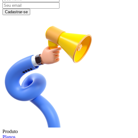
Cadastrar-se
Produto
Planos