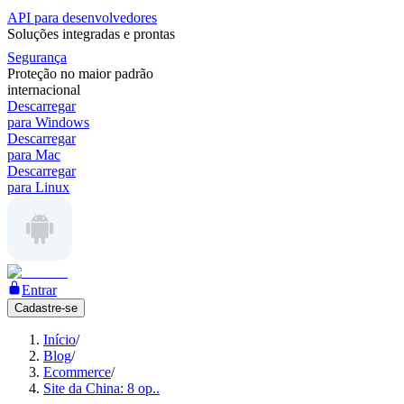
API para desenvolvedores
Soluções integradas e prontas
Segurança
Proteção no maior padrão
internacional
Descarregar
para Windows
Descarregar
para Mac
Descarregar
para Linux
Entrar
Cadastre-se
Início
/
Blog
/
Ecommerce
/
Site da China: 8 op..