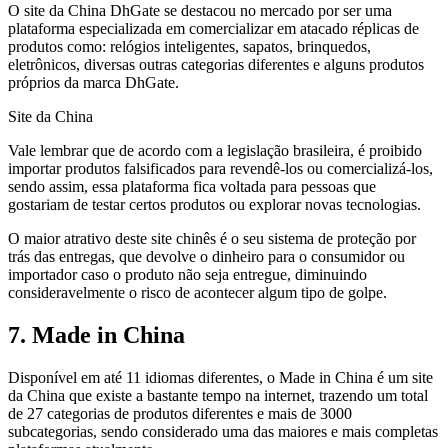
O site da China DhGate se destacou no mercado por ser uma
plataforma especializada em comercializar em atacado réplicas de
produtos como: relógios inteligentes, sapatos, brinquedos,
eletrônicos, diversas outras categorias diferentes e alguns produtos
próprios da marca DhGate.
Site da China
Vale lembrar que de acordo com a legislação brasileira, é proibido
importar produtos falsificados para revendê-los ou comercializá-los,
sendo assim, essa plataforma fica voltada para pessoas que
gostariam de testar certos produtos ou explorar novas tecnologias.
O maior atrativo deste site chinês é o seu sistema de proteção por
trás das entregas, que devolve o dinheiro para o consumidor ou
importador caso o produto não seja entregue, diminuindo
consideravelmente o risco de acontecer algum tipo de golpe.
7. Made in China
Disponível em até 11 idiomas diferentes, o Made in China é um site
da China que existe a bastante tempo na internet, trazendo um total
de 27 categorias de produtos diferentes e mais de 3000
subcategorias, sendo considerado uma das maiores e mais completas