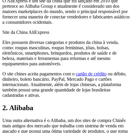
O AliExpress é um site da china que foi lançado em 2010 que
pertence ao Alibaba Group e atualmente é considerado um dos
maiores marketplaces do mundo, sendo o principal responsável por
fornecer uma maneira de conectar vendedores e fabricantes asiáticos
a consumidores ocidentais.
Site da China AliExpress
Eles possuem diversas categorias e produtos da china à venda,
como: roupas masculinas, roupas femininas, jóias, bolsas,
eletrônicos, smartphones, brinquedos, produtos de saúde e de
beleza, materiais e ferramentas para reformas e até mesmo
equipamentos para automóveis.
O site chines aceita pagamentos com o
cartão de crédito
ou débito,
dinheiro, boleto bancário, PayPal, Mercado Pago e cartões
internacionais. Atualmente, além de lojas chinesas, a plataforma
também possui uma grande quantidade de lojas brasileiras
cadastradas e ativas.
2. Alibaba
Uma outra alternativa é o Alibaba, um dos sites de compra Chinês
mais antigos dos mercado que trabalha com sistema de venda em
atacado e que possui uma ótima variedade de produtos, o que torna