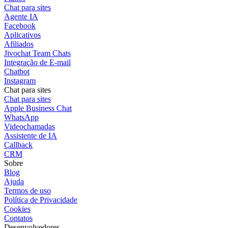
Chat para sites
Agente IA
Facebook
Aplicativos
Afiliados
Jivochat Team Chats
Integração de E-mail
Chatbot
Instagram
Chat para sites
Chat para sites
Apple Business Chat
WhatsApp
Videochamadas
Assistente de IA
Callback
CRM
Sobre
Blog
Ajuda
Termos de uso
Política de Privacidade
Cookies
Contatos
Desenvolvedores