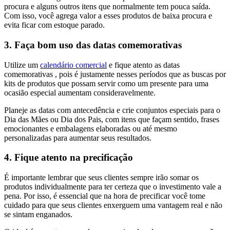
procura e alguns outros itens que normalmente tem pouca saída.
Com isso, você agrega valor a esses produtos de baixa procura e
evita ficar com estoque parado.
3. Faça bom uso das datas comemorativas
Utilize um
calendário comercial
e fique atento as datas
comemorativas , pois é justamente nesses períodos que as buscas por
kits de produtos que possam servir como um presente para uma
ocasião especial aumentam consideravelmente.
Planeje as datas com antecedência e crie conjuntos especiais para o
Dia das Mães ou Dia dos Pais, com itens que façam sentido, frases
emocionantes e embalagens elaboradas ou até mesmo
personalizadas para aumentar seus resultados.
4. Fique atento na precificação
É importante lembrar que seus clientes sempre irão somar os
produtos individualmente para ter certeza que o investimento vale a
pena. Por isso, é essencial que na hora de precificar você tome
cuidado para que seus clientes enxerguem uma vantagem real e não
se sintam enganados.