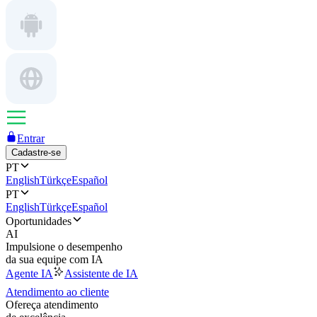
Entrar
Cadastre-se
PT
English
Türkçe
Español
PT
English
Türkçe
Español
Oportunidades
AI
Impulsione o desempenho
da sua equipe com IA
Agente IA
Assistente de IA
Atendimento ao cliente
Ofereça atendimento