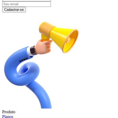
Cadastrar-se
Produto
Planos