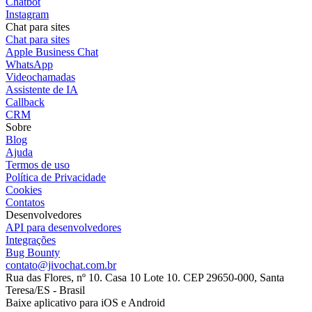
Chatbot
Instagram
Chat para sites
Chat para sites
Apple Business Chat
WhatsApp
Videochamadas
Assistente de IA
Callback
CRM
Sobre
Blog
Ajuda
Termos de uso
Política de Privacidade
Cookies
Contatos
Desenvolvedores
API para desenvolvedores
Integrações
Bug Bounty
contato@jivochat.com.br
Rua das Flores, nº 10. Casa 10 Lote 10. CEP 29650-000, Santa
Teresa/ES - Brasil
Baixe aplicativo para iOS e Android