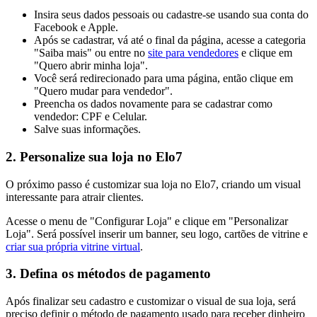
Insira seus dados pessoais ou cadastre-se usando sua conta do
Facebook e Apple.
Após se cadastrar, vá até o final da página, acesse a categoria
"Saiba mais" ou entre no
site para vendedores
e clique em
"Quero abrir minha loja".
Você será redirecionado para uma página, então clique em
"Quero mudar para vendedor".
Preencha os dados novamente para se cadastrar como
vendedor: CPF e Celular.
Salve suas informações.
2. Personalize sua loja no Elo7
O próximo passo é customizar sua loja no Elo7, criando um visual
interessante para atrair clientes.
Acesse o menu de "Configurar Loja" e clique em "Personalizar
Loja". Será possível inserir um banner, seu logo, cartões de vitrine e
criar sua própria vitrine virtual
.
3. Defina os métodos de pagamento
Após finalizar seu cadastro e customizar o visual de sua loja, será
preciso definir o método de pagamento usado para receber dinheiro