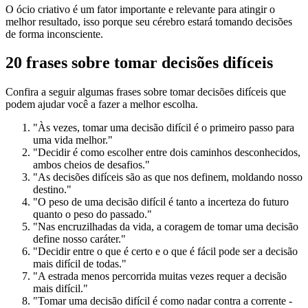
O ócio criativo é um fator importante e relevante para atingir o
melhor resultado, isso porque seu cérebro estará tomando decisões
de forma inconsciente.
20 frases sobre tomar decisões difíceis
Confira a seguir algumas frases sobre tomar decisões difíceis que
podem ajudar você a fazer a melhor escolha.
"Às vezes, tomar uma decisão difícil é o primeiro passo para
uma vida melhor."
"Decidir é como escolher entre dois caminhos desconhecidos,
ambos cheios de desafios."
"As decisões difíceis são as que nos definem, moldando nosso
destino."
"O peso de uma decisão difícil é tanto a incerteza do futuro
quanto o peso do passado."
"Nas encruzilhadas da vida, a coragem de tomar uma decisão
define nosso caráter."
"Decidir entre o que é certo e o que é fácil pode ser a decisão
mais difícil de todas."
"A estrada menos percorrida muitas vezes requer a decisão
mais difícil."
"Tomar uma decisão difícil é como nadar contra a corrente -