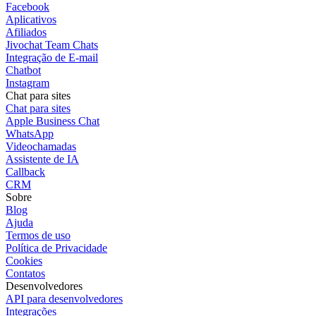
Facebook
Aplicativos
Afiliados
Jivochat Team Chats
Integração de E-mail
Chatbot
Instagram
Chat para sites
Chat para sites
Apple Business Chat
WhatsApp
Videochamadas
Assistente de IA
Callback
CRM
Sobre
Blog
Ajuda
Termos de uso
Política de Privacidade
Cookies
Contatos
Desenvolvedores
API para desenvolvedores
Integrações