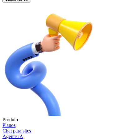
Produto
Planos
Chat para sites
Agente IA