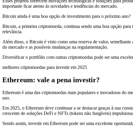
Esses projetos oferecem inovações tecnológicas e soluções para probl
importante ficar atento às novidades e tendências do mercado.
Bitcoin ainda é uma boa opção de investimento para o próximo ano?
Bitcoin, a primeira criptomoeda, continua sendo uma boa opção para i
relevância.
Além disso, o Bitcoin é visto como uma reserva de valor, semelhante a
do mercado e as possíveis mudanças na regulamentação.
Diversificar o portfólio com outras criptomoedas pode ser uma excel
melhores criptomoedas para investir em 2025
Ethereum: vale a pena investir?
Ethereum é uma das criptomoedas mais populares e inovadoras do merca
uso.
Em 2025, o Ethereum deve continuar a se destacar graças à sua consta
crescente de soluções DeFi e NFTs (tokens não fungíveis) impulsiona
Sendo assim, investir em Ethereum pode ser uma excelente oportunid