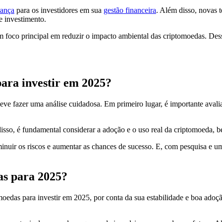
rança
para os investidores em sua
gestão financeira
. Além disso, novas t
 investimento.
foco principal em reduzir o impacto ambiental das criptomoedas. Dessa 
ara investir em 2025?
ve fazer uma análise cuidadosa. Em primeiro lugar, é importante avalia
isso, é fundamental considerar a adoção e o uso real da criptomoeda, 
inuir os riscos e aumentar as chances de sucesso. E, com pesquisa e um
as para 2025?
edas para investir em 2025, por conta da sua estabilidade e boa adoç