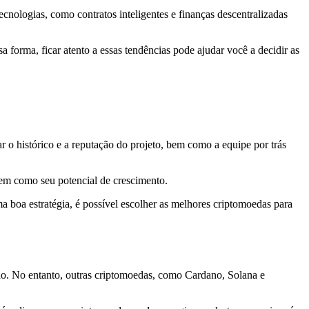
ecnologias, como contratos inteligentes e finanças descentralizadas
forma, ficar atento a essas tendências pode ajudar você a decidir as
r o histórico e a reputação do projeto, bem como a equipe por trás
bem como seu potencial de crescimento.
a boa estratégia, é possível escolher as melhores criptomoedas para
ão. No entanto, outras criptomoedas, como Cardano, Solana e