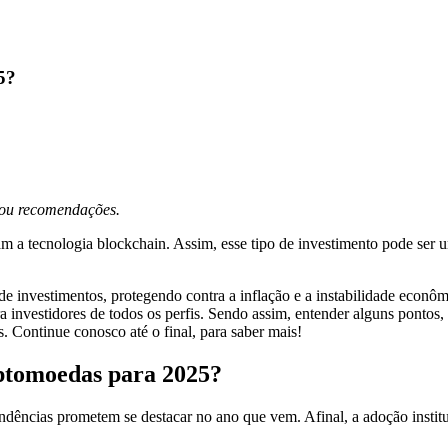
5?
s ou recomendações.
am a tecnologia blockchain. Assim, esse tipo de investimento pode ser
 de investimentos, protegendo contra a inflação e a instabilidade econô
a investidores de todos os perfis. Sendo assim, entender alguns ponto
. Continue conosco até o final, para saber mais!
iptomoedas para 2025?
dências prometem se destacar no ano que vem. Afinal, a adoção instit