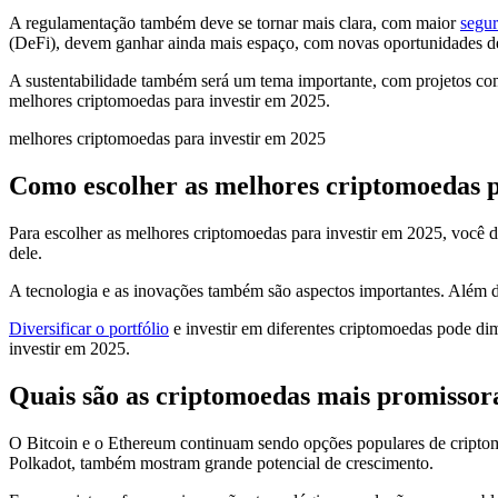
A regulamentação também deve se tornar mais clara, com maior
segu
(DeFi), devem ganhar ainda mais espaço, com novas oportunidades de
A sustentabilidade também será um tema importante, com projetos com 
melhores criptomoedas para investir em 2025.
melhores criptomoedas para investir em 2025
Como escolher as melhores criptomoedas p
Para escolher as melhores criptomoedas para investir em 2025, você de
dele.
A tecnologia e as inovações também são aspectos importantes. Além d
Diversificar o portfólio
e investir em diferentes criptomoedas pode dim
investir em 2025.
Quais são as criptomoedas mais promissor
O Bitcoin e o Ethereum continuam sendo opções populares de criptomo
Polkadot, também mostram grande potencial de crescimento.