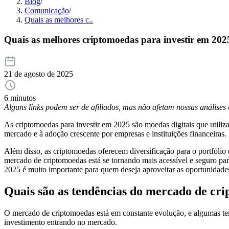
Blog
/
Comunicação
/
Quais as melhores c..
Quais as melhores criptomoedas para investir em 202
21 de agosto de 2025
6 minutos
Alguns links podem ser de afiliados, mas não afetam nossas análise
As criptomoedas para investir em 2025 são moedas digitais que utiliz
mercado e à adoção crescente por empresas e instituições financeiras.
Além disso, as criptomoedas oferecem diversificação para o portfólio
mercado de criptomoedas está se tornando mais acessível e seguro par
2025 é muito importante para quem deseja aproveitar as oportunidades
Quais são as tendências do mercado de cr
O mercado de criptomoedas está em constante evolução, e algumas ten
investimento entrando no mercado.