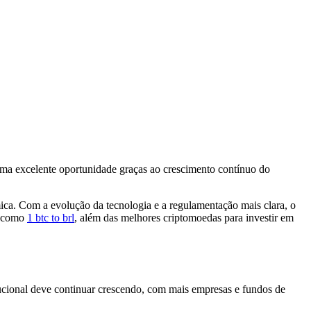
 uma excelente oportunidade graças ao crescimento contínuo do
mica. Com a evolução da tecnologia e a regulamentação mais clara, o
s, como
1 btc to brl
, além das melhores criptomoedas para investir em
ucional deve continuar crescendo, com mais empresas e fundos de