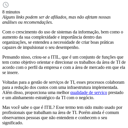
8 minutos
Alguns links podem ser de afiliados, mas não afetam nossas
análises ou recomendações.
Com o crescimento do uso de sistemas da informação, bem como o
aumento da sua complexidade e importância dentro das
organizações, se entendeu a necessidade de criar boas práticas
capazes de impulsionar o seu desempenho.
Pensando nisso, criou-se a ITIL, que é um conjunto de funções que
tem como objetivo orientar e direcionar os trabalhos da área de TI de
acordo com o perfil da empresa e com a área de mercado em que ela
se insere.
Voltadas para a gestão de serviços de TI, esses processos colaboram
para a redução dos custos com uma infraestrutura implementada.
Além disso, proporciona uma melhor
qualidade de serviço
prestado
e um alinhamento estratégico da TI com o negócio.
Mas você sabe o que é ITIL? Esse termo tem sido muito usado por
profissionais que trabalham na área de TI. Porém ainda é comum
observarmos pessoas que não entendem e conhecem o seu
significado.