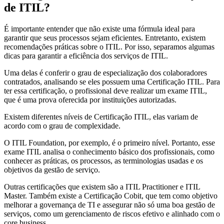
de ITIL?
É importante entender que não existe uma fórmula ideal para
garantir que seus processos sejam eficientes. Entretanto, existem
recomendações práticas sobre o ITIL. Por isso, separamos algumas
dicas para garantir a eficiência dos serviços de ITIL.
Uma delas é conferir o grau de especialização dos colaboradores
contratados, analisando se eles possuem uma Certificação ITIL. Para
ter essa certificação, o profissional deve realizar um exame ITIL,
que é uma prova oferecida por instituições autorizadas.
Existem diferentes níveis de Certificação ITIL, elas variam de
acordo com o grau de complexidade.
O ITIL Foundation, por exemplo, é o primeiro nível. Portanto, esse
exame ITIL analisa o conhecimento básico dos profissionais, como
conhecer as práticas, os processos, as terminologias usadas e os
objetivos da gestão de serviço.
Outras certificações que existem são a ITIL Practitioner e ITIL
Master. Também existe a Certificação Cobit, que tem como objetivo
melhorar a governança de TI e assegurar não só uma boa gestão de
serviços, como um gerenciamento de riscos efetivo e alinhado com o
core business.