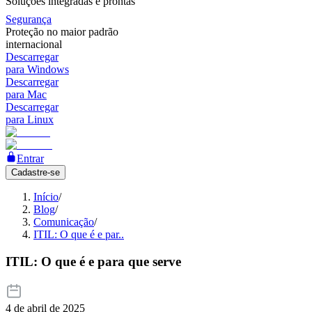
Soluções integradas e prontas
Segurança
Proteção no maior padrão
internacional
Descarregar
para Windows
Descarregar
para Mac
Descarregar
para Linux
Entrar
Cadastre-se
Início
/
Blog
/
Comunicação
/
ITIL: O que é e par..
ITIL: O que é e para que serve
4 de abril de 2025