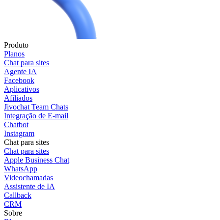
Produto
Planos
Chat para sites
Agente IA
Facebook
Aplicativos
Afiliados
Jivochat Team Chats
Integração de E-mail
Chatbot
Instagram
Chat para sites
Chat para sites
Apple Business Chat
WhatsApp
Videochamadas
Assistente de IA
Callback
CRM
Sobre