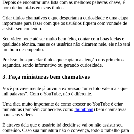
Depois de encontrar uma lista com as melhores palavras-chave, é
hora de incluí-las em seus títulos.
Criar títulos chamativos e que despertam a curiosidade é uma etapa
importante para fazer com que os usuários fiquem com vontade de
assistir seu conteúdo.
Seu vídeo pode até ser muito bem feito, contar com boas ideias e
qualidade técnica, mas se os usuários não clicarem nele, ele não terá
um bom desempenho.
Por isso, busque criar títulos que captam a atenção nos primeiros
segundos, sendo informativo ou gerando curiosidade.
3. Faça miniaturas bem chamativas
Você provavelmente já ouviu a expressão "uma foto vale mais que
mil palavras". Com o YouTube, não é diferente.
Uma dica muito importante de como crescer no YouTube é criar
miniaturas (também conhecidas como
thumbnail
) bem chamativas
para seus vídeos.
É através dela que o usuário irá decidir se vai ou não assistir seu
conteúdo. Caso sua miniatura não o convença, todo o trabalho para