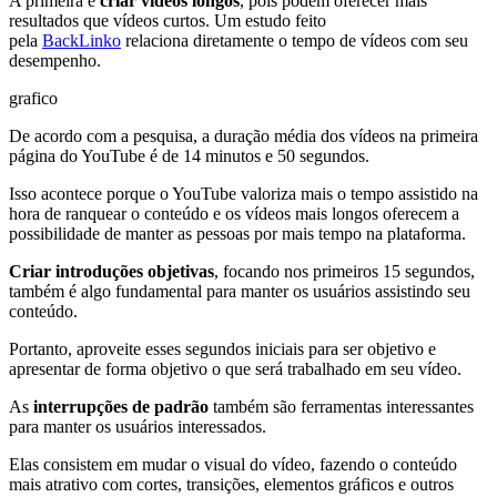
A primeira é
criar vídeos longos
, pois podem oferecer mais
resultados que vídeos curtos. Um estudo feito
pela
BackLinko
relaciona diretamente o tempo de vídeos com seu
desempenho.
grafico
De acordo com a pesquisa, a duração média dos vídeos na primeira
página do YouTube é de 14 minutos e 50 segundos.
Isso acontece porque o YouTube valoriza mais o tempo assistido na
hora de ranquear o conteúdo e os vídeos mais longos oferecem a
possibilidade de manter as pessoas por mais tempo na plataforma.
Criar introduções objetivas
, focando nos primeiros 15 segundos,
também é algo fundamental para manter os usuários assistindo seu
conteúdo.
Portanto, aproveite esses segundos iniciais para ser objetivo e
apresentar de forma objetivo o que será trabalhado em seu vídeo.
As
interrupções de padrão
também são ferramentas interessantes
para manter os usuários interessados.
Elas consistem em mudar o visual do vídeo, fazendo o conteúdo
mais atrativo com cortes, transições, elementos gráficos e outros