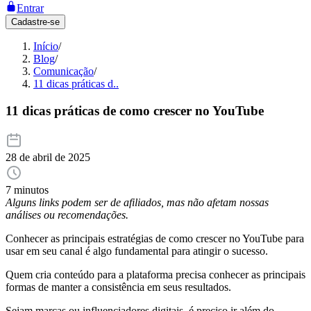
Entrar
Cadastre-se
Início
/
Blog
/
Comunicação
/
11 dicas práticas d..
11 dicas práticas de como crescer no YouTube
28 de abril de 2025
7 minutos
Alguns links podem ser de afiliados, mas não afetam nossas
análises ou recomendações.
Conhecer as principais estratégias de como crescer no YouTube para
usar em seu canal é algo fundamental para atingir o sucesso.
Quem cria conteúdo para a plataforma precisa conhecer as principais
formas de manter a consistência em seus resultados.
Sejam marcas ou influenciadores digitais, é preciso ir além do