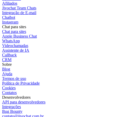
Afiliados
Jivochat Team Chats
Integração de E-mail
Chatbot
Instagram
Chat para sites
Chat para sites
Apple Business Chat
WhatsApp
Videochamadas
Assistente de IA
Callback
CRM
Sobre
Blog
Ajuda
Termos de uso
Política de Privacidade
Cookies
Contatos
Desenvolvedores
API para desenvolvedores
Integrações
Bug Bounty
contato@jivochat.com.br