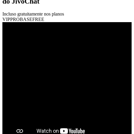
do JivoChat
Incluso gratuitamente nos planos
VIP
PRO
BASE
FREE