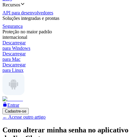
Recursos
API para desenvolvedores
Soluções integradas e prontas
Segurança
Proteção no maior padrão
internacional
Descarregar
para Windows
Descarregar
para Mac
Descarregar
para Linux
Entrar
Cadastre-se
←
Acesse outro artigo
Como alterar minha senha no aplicativo