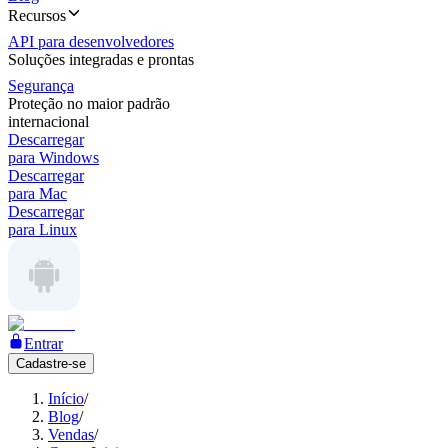
Recursos
API para desenvolvedores
Soluções integradas e prontas
Segurança
Proteção no maior padrão
internacional
Descarregar
para Windows
Descarregar
para Mac
Descarregar
para Linux
Entrar
Cadastre-se
Início
/
Blog
/
Vendas
/