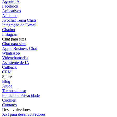
Agente IA
Facebook
Aplicativos
Afiliados
Jivochat Team Chats
Integração de E-mail
Chatbot
Instagram
Chat para sites
Chat para sites
Apple Business Chat
WhatsApp
Videochamadas
Assistente de IA
Callback
CRM
Sobre
Blog
Ajuda
Termos de uso
Política de Privacidade
Cookies
Contatos
Desenvolvedores
API para desenvolvedores