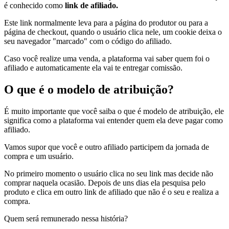
é conhecido como
link de afiliado.
Este link normalmente leva para a página do produtor ou para a
página de checkout, quando o usuário clica nele, um cookie deixa o
seu navegador "marcado" com o código do afiliado.
Caso você realize uma venda, a plataforma vai saber quem foi o
afiliado e automaticamente ela vai te entregar comissão.
O que é o modelo de atribuição?
É muito importante que você saiba o que é modelo de atribuição, ele
significa como a plataforma vai entender quem ela deve pagar como
afiliado.
Vamos supor que você e outro afiliado participem da jornada de
compra e um usuário.
No primeiro momento o usuário clica no seu link mas decide não
comprar naquela ocasião. Depois de uns dias ela pesquisa pelo
produto e clica em outro link de afiliado que não é o seu e realiza a
compra.
Quem será remunerado nessa história?