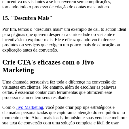
e incentiva os visitantes a se inscreverem sem complicações,
tornando todo o processo de criação de contas mais prático.
15. "Descubra Mais"
Por fim, temos o "descubra mais" um exemplo de call to action ideal
para páginas que querem despertar a curiosidade do visitante e
incentivá-lo a explorar mais. Ele é eficaz quando você oferece
produtos ou serviços que exigem um pouco mais de educação ou
explicação antes da conversão.
Crie CTA's eficazes com o Jivo
Marketing
Uma chamada persuasiva faz toda a diferença na conversão de
visitantes em clientes. No entanto, além de escolher as palavras
certas, é essencial contar com ferramentas que otimizem esse
processo e aumentem seus resultados.
Com o
Jivo Marketing
, você pode criar pop-ups estratégicos e
chamadas personalizadas que capturam a atenção do seu público no
momento certo. Atraia mais leads, impulsione suas vendas e melhore
sua taxa de conversão com uma solução completa e fácil de usar.