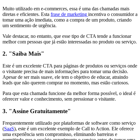
Muito utilizado em e-commerces, essa é uma das chamadas mais
diretas e eficientes. Esta
frase de marketing
incentiva o consumidor a
tomar uma ação imediata, como a compra de um produto, criando
um sentimento de urgência.
Vale destacar, no entanto, que esse tipo de CTA tende a funcionar
melhor com pessoas que já estão interessadas no produto ou serviço.
2. "Saiba Mais"
Este é um excelente CTA para páginas de produtos ou serviços onde
o visitante precisa de mais informações para tomar uma decisão.
Apesar de ser mais suave, ele tem o objetivo de educar, atraindo
leads que não querem comprar no momento, mas estão curiosos.
Para que esta chamada funcione da melhor forma possível, o ideal é
oferecer valor e conhecimento, sem pressionar o visitante.
3. "Assine Gratuitamente"
Frequentemente utilizado por plataformas de software como serviço
(
SaaS
), este é um excelente exemplo de Call to Action. Ele oferece
uma experiência sem compromisso, eliminando barreiras e
permitindo que o usuário experimente o serviço antes de tomar uma