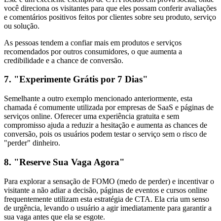
você direciona os visitantes para que eles possam conferir avaliações
e comentários positivos feitos por clientes sobre seu produto, serviço
ou solução.
As pessoas tendem a confiar mais em produtos e serviços
recomendados por outros consumidores, o que aumenta a
credibilidade e a chance de conversão.
7. "Experimente Grátis por 7 Dias"
Semelhante a outro exemplo mencionado anteriormente, esta
chamada é comumente utilizada por empresas de SaaS e páginas de
serviços online. Oferecer uma experiência gratuita e sem
compromisso ajuda a reduzir a hesitação e aumenta as chances de
conversão, pois os usuários podem testar o serviço sem o risco de
"perder" dinheiro.
8. "Reserve Sua Vaga Agora"
Para explorar a sensação de FOMO (medo de perder) e incentivar o
visitante a não adiar a decisão, páginas de eventos e cursos online
frequentemente utilizam esta estratégia de CTA. Ela cria um senso
de urgência, levando o usuário a agir imediatamente para garantir a
sua vaga antes que ela se esgote.