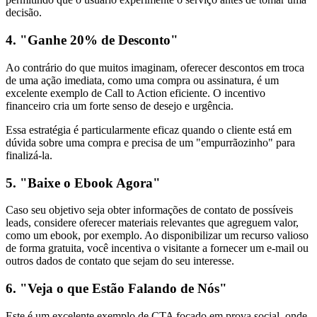
decisão.
4. "Ganhe 20% de Desconto"
Ao contrário do que muitos imaginam, oferecer descontos em troca
de uma ação imediata, como uma compra ou assinatura, é um
excelente exemplo de Call to Action eficiente. O incentivo
financeiro cria um forte senso de desejo e urgência.
Essa estratégia é particularmente eficaz quando o cliente está em
dúvida sobre uma compra e precisa de um "empurrãozinho" para
finalizá-la.
5. "Baixe o Ebook Agora"
Caso seu objetivo seja obter informações de contato de possíveis
leads, considere oferecer materiais relevantes que agreguem valor,
como um ebook, por exemplo. Ao disponibilizar um recurso valioso
de forma gratuita, você incentiva o visitante a fornecer um e-mail ou
outros dados de contato que sejam do seu interesse.
6. "Veja o que Estão Falando de Nós"
Este é um excelente exemplo de CTA focado em prova social, onde