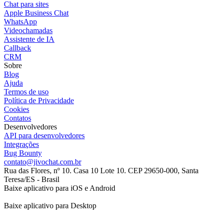
Chat para sites
Apple Business Chat
WhatsApp
Videochamadas
Assistente de IA
Callback
CRM
Sobre
Blog
Ajuda
Termos de uso
Política de Privacidade
Cookies
Contatos
Desenvolvedores
API para desenvolvedores
Integrações
Bug Bounty
contato@jivochat.com.br
Rua das Flores, nº 10. Casa 10 Lote 10. CEP 29650-000, Santa
Teresa/ES - Brasil
Baixe aplicativo para iOS e Android
Baixe aplicativo para Desktop