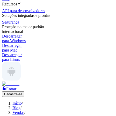
Recursos
API para desenvolvedores
Soluções integradas e prontas
Segurança
Proteção no maior padrão
internacional
Descarregar
para Windows
Descarregar
para Mac
Descarregar
para Linux
Entrar
Cadastre-se
Início
/
Blog
/
Vendas
/