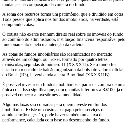
mudanças na composição da carteira do fundo.
A soma dos recursos forma um patrimônio, que é dividido em cotas.
Toda pessoa que aplica nos fundos imobiliários, na verdade, está
comprando cotas.
O cotista não exerce nenhum direito real sobre os imóveis do fundo,
ao contrário do administrador, instituição financeira responsável pelo
funcionamento e pela manutenção da carteira.
As cotas de fundos imobiliários são identificados no mercado
através de um código, ou Ticker, formado por quatro letras
maiúsculas, seguidas do número 11 (XXXX11). Se o fundo for
listado no mercado de balcão organizado da bolsa de valores oficial
do Brasil (B3), haverá ainda a letra B no final (XXXX11B).
É possível investir em fundos imobiliários a partir da compra de uma
única cota. Isso significa que, com quantias inferiores a R$100, já é
possível começar a investir nessa modalidade.
Algumas taxas são cobradas para quem investe em fundos
imobiliários. Existe um custo a ser pago pelos serviços de
administração e gestão, pode haver também uma taxa de
performance, calculada com base no desempenho do fundo.