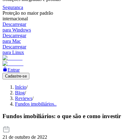
Segurança
Proteção no maior padrão
internacional
Descarregar
para Windows
Descarregar
para Mac
Descarregar
para Linux
Entrar
Cadastre-se
Início
/
Blog
/
Reviews
/
Fundos imobiliários..
Fundos imobiliários: o que são e como investir
21 de outubro de 2022