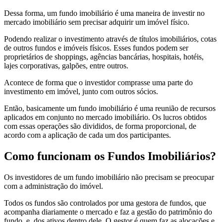
Dessa forma, um fundo imobiliário é uma maneira de investir no
mercado imobiliário sem precisar adquirir um imóvel físico.
Podendo realizar o investimento através de títulos imobiliários, cotas
de outros fundos e imóveis físicos. Esses fundos podem ser
proprietários de shoppings, agências bancárias, hospitais, hotéis,
lajes corporativas, galpões, entre outros.
Acontece de forma que o investidor comprasse uma parte do
investimento em imóvel, junto com outros sócios.
Então, basicamente um fundo imobiliário é uma reunião de recursos
aplicados em conjunto no mercado imobiliário. Os lucros obtidos
com essas operações são divididos, de forma proporcional, de
acordo com a aplicação de cada um dos participantes.
Como funcionam os Fundos Imobiliários?
Os investidores de um fundo imobiliário não precisam se preocupar
com a administração do imóvel.
Todos os fundos são controlados por uma gestora de fundos, que
acompanha diariamente o mercado e faz a gestão do patrimônio do
fundo e dos ativos dentro dele. O gestor é quem faz as alocações e