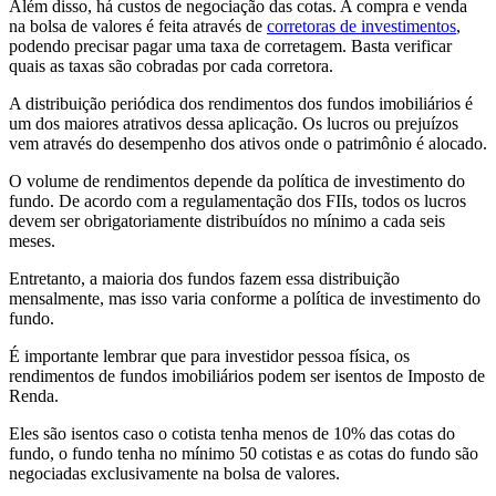
Além disso, há custos de negociação das cotas. A compra e venda
na bolsa de valores é feita através de
corretoras de investimentos
,
podendo precisar pagar uma taxa de corretagem. Basta verificar
quais as taxas são cobradas por cada corretora.
A distribuição periódica dos rendimentos dos fundos imobiliários é
um dos maiores atrativos dessa aplicação. Os lucros ou prejuízos
vem através do desempenho dos ativos onde o patrimônio é alocado.
O volume de rendimentos depende da política de investimento do
fundo. De acordo com a regulamentação dos FIIs, todos os lucros
devem ser obrigatoriamente distribuídos no mínimo a cada seis
meses.
Entretanto, a maioria dos fundos fazem essa distribuição
mensalmente, mas isso varia conforme a política de investimento do
fundo.
É importante lembrar que para investidor pessoa física, os
rendimentos de fundos imobiliários podem ser isentos de Imposto de
Renda.
Eles são isentos caso o cotista tenha menos de 10% das cotas do
fundo, o fundo tenha no mínimo 50 cotistas e as cotas do fundo são
negociadas exclusivamente na bolsa de valores.