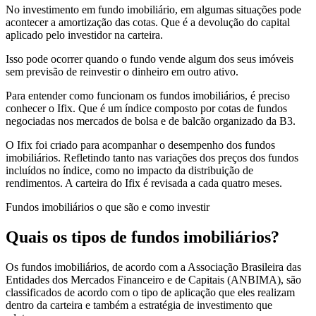
No investimento em fundo imobiliário, em algumas situações pode
acontecer a amortização das cotas. Que é a devolução do capital
aplicado pelo investidor na carteira.
Isso pode ocorrer quando o fundo vende algum dos seus imóveis
sem previsão de reinvestir o dinheiro em outro ativo.
Para entender como funcionam os fundos imobiliários, é preciso
conhecer o Ifix. Que é um índice composto por cotas de fundos
negociadas nos mercados de bolsa e de balcão organizado da B3.
O Ifix foi criado para acompanhar o desempenho dos fundos
imobiliários. Refletindo tanto nas variações dos preços dos fundos
incluídos no índice, como no impacto da distribuição de
rendimentos. A carteira do Ifix é revisada a cada quatro meses.
Fundos imobiliários o que são e como investir
Quais os tipos de fundos imobiliários?
Os fundos imobiliários, de acordo com a Associação Brasileira das
Entidades dos Mercados Financeiro e de Capitais (ANBIMA), são
classificados de acordo com o tipo de aplicação que eles realizam
dentro da carteira e também a estratégia de investimento que