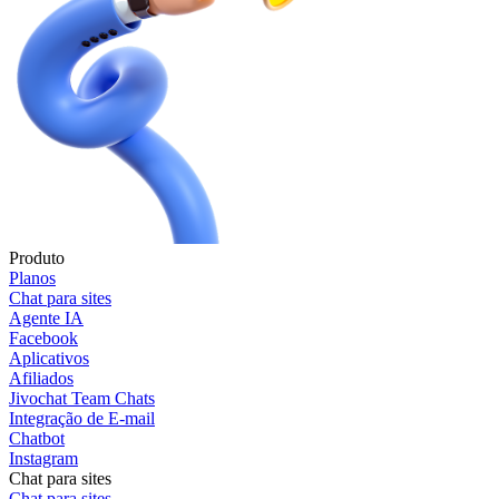
Produto
Planos
Chat para sites
Agente IA
Facebook
Aplicativos
Afiliados
Jivochat Team Chats
Integração de E-mail
Chatbot
Instagram
Chat para sites
Chat para sites