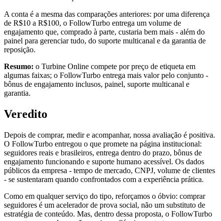
A conta é a mesma das comparações anteriores: por uma diferença
de R$10 a R$100, o FollowTurbo entrega um volume de
engajamento que, comprado à parte, custaria bem mais - além do
painel para gerenciar tudo, do suporte multicanal e da garantia de
reposição.
Resumo:
o Turbine Online compete por preço de etiqueta em
algumas faixas; o FollowTurbo entrega mais valor pelo conjunto -
bônus de engajamento inclusos, painel, suporte multicanal e
garantia.
Veredito
Depois de comprar, medir e acompanhar, nossa avaliação é positiva.
O FollowTurbo entregou o que promete na página institucional:
seguidores reais e brasileiros, entrega dentro do prazo, bônus de
engajamento funcionando e suporte humano acessível. Os dados
públicos da empresa - tempo de mercado, CNPJ, volume de clientes
- se sustentaram quando confrontados com a experiência prática.
Como em qualquer serviço do tipo, reforçamos o óbvio: comprar
seguidores é um acelerador de prova social, não um substituto de
estratégia de conteúdo. Mas, dentro dessa proposta, o FollowTurbo