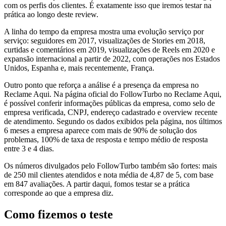
com os perfis dos clientes. É exatamente isso que iremos testar na
prática ao longo deste review.
A linha do tempo da empresa mostra uma evolução serviço por
serviço: seguidores em 2017, visualizações de Stories em 2018,
curtidas e comentários em 2019, visualizações de Reels em 2020 e
expansão internacional a partir de 2022, com operações nos Estados
Unidos, Espanha e, mais recentemente, França.
Outro ponto que reforça a análise é a presença da empresa no
Reclame Aqui. Na página oficial do FollowTurbo no Reclame Aqui,
é possível conferir informações públicas da empresa, como selo de
empresa verificada, CNPJ, endereço cadastrado e overview recente
de atendimento. Segundo os dados exibidos pela página, nos últimos
6 meses a empresa aparece com mais de 90% de solução dos
problemas, 100% de taxa de resposta e tempo médio de resposta
entre 3 e 4 dias.
Os números divulgados pelo FollowTurbo também são fortes: mais
de 250 mil clientes atendidos e nota média de 4,87 de 5, com base
em 847 avaliações. A partir daqui, fomos testar se a prática
corresponde ao que a empresa diz.
Como fizemos o teste