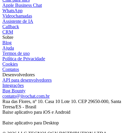
Apple Business Chat
WhatsApp
Videochamadas
Assistente de IA
Callback
CRM
Sobre
Blog
Ajuda
Termos de uso
Política de Privacidade
Cookies
Contatos
Desenvolvedores
API para desenvolvedores
Integrações
Bug Bounty
contato@jivochat.com.br
Rua das Flores, nº 10. Casa 10 Lote 10. CEP 29650-000, Santa
Teresa/ES - Brasil
Baixe aplicativo para iOS e Android
Baixe aplicativo para Desktop