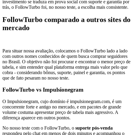
investimento se traduza em prova social com suporte e garantia por
trás, o FollowTurbo foi, no nosso teste, a escolha mais consistente.
FollowTurbo comparado a outros sites do
mercado
Para situar nossa avaliação, colocamos o FollowTurbo lado a lado
com outros nomes conhecidos de quem busca comprar seguidores
no Brasil. O objetivo não foi procurar e encontrar o menor preço de
tabela, e sim entender qual plataforma entrega mais valor pelo que
cobra - considerando bônus, suporte, painel e garantia, os pontos
que de fato pesaram no nosso teste.
FollowTurbo vs Impulsionegram
O Impulsionegram, cujo domínio é impulsionegram.com, é um
concorrente forte e antigo no mercado, e em pacotes de grande
volume costuma apresentar preço de tabela mais agressivo. A
diferença aparece em outros pontos.
No nosso teste com o FollowTurbo, o
suporte pós-venda
respondeu pelo chat em menos de dois minutos e acompanhou o