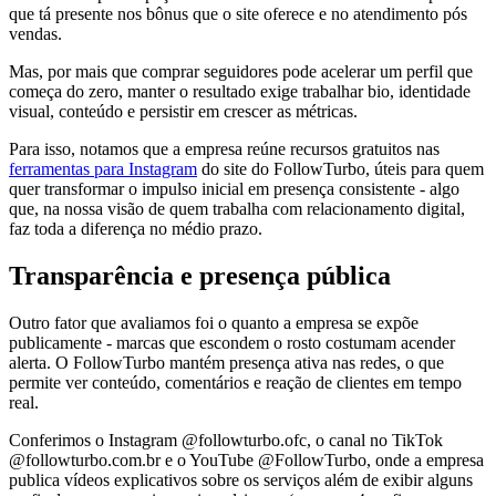
que tá presente nos bônus que o site oferece e no atendimento pós
vendas.
Mas, por mais que comprar seguidores pode acelerar um perfil que
começa do zero, manter o resultado exige trabalhar bio, identidade
visual, conteúdo e persistir em crescer as métricas.
Para isso, notamos que a empresa reúne recursos gratuitos nas
ferramentas para Instagram
do site do FollowTurbo, úteis para quem
quer transformar o impulso inicial em presença consistente - algo
que, na nossa visão de quem trabalha com relacionamento digital,
faz toda a diferença no médio prazo.
Transparência e presença pública
Outro fator que avaliamos foi o quanto a empresa se expõe
publicamente - marcas que escondem o rosto costumam acender
alerta. O FollowTurbo mantém presença ativa nas redes, o que
permite ver conteúdo, comentários e reação de clientes em tempo
real.
Conferimos o Instagram @followturbo.ofc, o canal no TikTok
@followturbo.com.br e o YouTube @FollowTurbo, onde a empresa
publica vídeos explicativos sobre os serviços além de exibir alguns