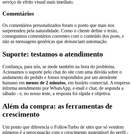
serviço de efeito visual mais imediato.
Comentários
Os comentários personalizados foram o ponto que mais nos
surpreendeu pela naturalidade. Como o cliente define o texto,
conseguimos comentários coerentes com o conteúdo dos posts, e
não as mensagens genéricas que denunciam automação.
Suporte: testamos o atendimento
Confiança, para nós, se mede também na hora do problema.
Acionamos o suporte pelo chat do site com uma dúvida sobre o
andamento do pedido e fomos respondidos por um atendente
humano em
menos de 2 minutos
, em horário comercial. A empresa
informa atendimento por WhatsApp, e-mail e chat, de segunda a
sábado - e, no nosso teste, a resposta foi rápida e objetiva.
Além da compra: as ferramentas de
crescimento
Um ponto que diferencia o FollowTurbo de sites que só vendem
números é a preocupação com o crescimento sustentável do perfil -