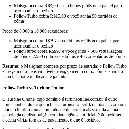
Maisgram cobra R$9,00 - sem bônus grátis nem painel para
acompanhar o pedido
FollowTurbo cobra R$15,00 e você ganha 50 curtidas de
bônus
Preço de 8.000 a 10.000 seguidores:
Maisgram cobra R$797 - sem bônus grátis nem painel para
acompanhar o pedido
Followturbo cobra R$997 e você ganha 7.500 visualizações
de bônus, 7.500 curtidas de bônus e 40 comentários de bônus
Resumo:
o Maisgram compete por preço de entrada; o FollowTurbo
entrega muito mais em nível de engajamento como bônus, além do
painel, suporte multicanal e garantia.
FollowTurbo vs Turbine Online
O Turbine Online, cujo domínio é turbineonline.com.br, é outro
nome conhecido de quem busca turbinar o perfil, e trabalha com um
modelo híbrido - uma comunidade de perfis reais somada a uma
tecnologia de distribuição com inteligência artificial. Não pede senha
e aceita várias formas de pagamento, o que é positivo.