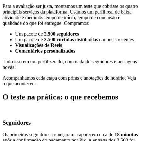
Para a avaliação ser justa, montamos um teste que cobrisse os quatro
principais serviços da plataforma. Usamos um perfil real de baixa
atividade e medimos tempo de início, tempo de conclusão e
qualidade do que foi entregue. Compramos:
Um pacote de
2.500 seguidores
Um pacote de
2.500 curtidas
distribuídas em posts recentes
Visualizações de Reels
Comentários personalizados
Tudo isso em um perfil zerado, com nada de seguidores e postagens
novas!
Acompanhamos cada etapa com prints e anotações de horário. Veja
o que aconteceu.
O teste na prática: o que recebemos
Seguidores
Os primeiros seguidores começaram a aparecer cerca de
18 minutos
após a confirmação do pagamento por Pix. A entrega dos 2.500 foi