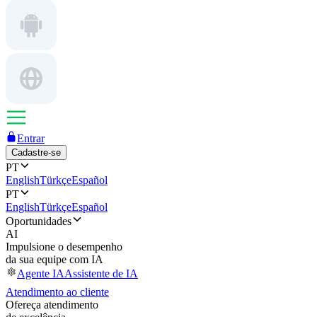
Entrar
Cadastre-se
PT
English
Türkçe
Español
PT
English
Türkçe
Español
Oportunidades
AI
Impulsione o desempenho
da sua equipe com IA
Agente IA
Assistente de IA
Atendimento ao cliente
Ofereça atendimento