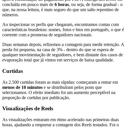
concluída em pouco mais de
6 horas
, ou seja, de forma gradual - o
que, na nossa leitura, é mais seguro do que um salto repentino de
números.
Ao inspecionar os perfis que chegaram, encontramos contas com
características brasileiras: nomes, fotos e bios em português, o que é
coerente com a promessa de seguidores nacionais.
Duas semanas depois, refizemos a contagem para medir retenção. A
perda foi pequena, na casa de 3% - dentro do que se espera de
qualquer movimentação de seguidores, e bem distante dos casos de
evaporação total que já vimos em serviços de baixa qualidade.
Curtidas
As 2.500 curtidas foram as mais rápidas: começaram a entrar em
menos de 10 minutos
e se distribuíram pelos posts que
selecionamos. O efeito imediato foi um aumento perceptível na
proporção de curtidas por publicação.
Visualizações de Reels
As visualizações entraram em ritmo acelerado nas primeiras duas
horas, ajudando a empurrar a contagem dos Reels testados. Foi o