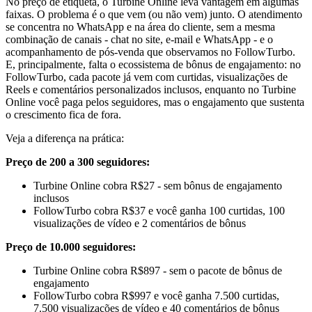
No preço de etiqueta, o Turbine Online leva vantagem em algumas
faixas. O problema é o que vem (ou não vem) junto. O atendimento
se concentra no WhatsApp e na área do cliente, sem a mesma
combinação de canais - chat no site, e-mail e WhatsApp - e o
acompanhamento de pós-venda que observamos no FollowTurbo.
E, principalmente, falta o ecossistema de bônus de engajamento: no
FollowTurbo, cada pacote já vem com curtidas, visualizações de
Reels e comentários personalizados inclusos, enquanto no Turbine
Online você paga pelos seguidores, mas o engajamento que sustenta
o crescimento fica de fora.
Veja a diferença na prática:
Preço de 200 a 300 seguidores:
Turbine Online cobra R$27 - sem bônus de engajamento
inclusos
FollowTurbo cobra R$37 e você ganha 100 curtidas, 100
visualizações de vídeo e 2 comentários de bônus
Preço de 10.000 seguidores:
Turbine Online cobra R$897 - sem o pacote de bônus de
engajamento
FollowTurbo cobra R$997 e você ganha 7.500 curtidas,
7.500 visualizações de vídeo e 40 comentários de bônus