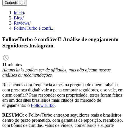
Cadastre-se
Início
/
Blog
/
Reviews
/
FollowTurbo é confi..
FollowTurbo é confiável? Análise de engajamento
Seguidores Instagram
11 minutos
Alguns links podem ser de afiliados, mas não afetam nossas
análises ou recomendações.
Recebemos com frequência a mesma pergunta de quem trabalha
com presença digital: vale a pena comprar seguidores, e se vale, em
quem confiar? Para responder com propriedade, testes foram feitos
em um dos sites brasileiros mais citados do mercado de
engajamento: o
FollowTurbo
.
RESUMO:
o FollowTurbo entregou seguidores reais e brasileiros
dentro do prazo prometido, com garantias de reposição, reembolso,
com bônus de curtidas, visus de vídeos, comentários e suporte