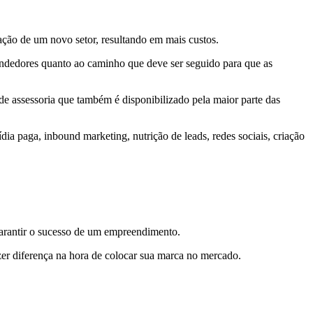
iação de um novo setor, resultando em mais custos.
reendedores quanto ao caminho que deve ser seguido para que as
de assessoria que também é disponibilizado pela maior parte das
ia paga, inbound marketing, nutrição de leads, redes sociais, criação
a garantir o sucesso de um empreendimento.
er diferença na hora de colocar sua marca no mercado.