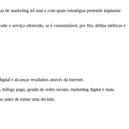
tas de marketing irá usar e com quais estratégias pretende implantar
lie o serviço oferecido, se é customizável, por fim, defina métricas e
al e alcançar resultados através da internet.
 tráfego pago, gestão de redes sociais, marketing digital e mais.
ho antes de tomar uma decisão.