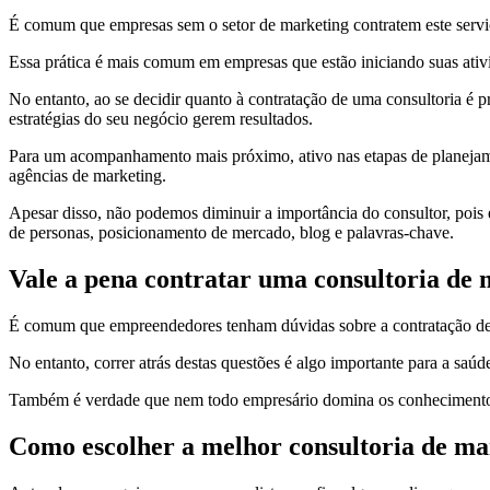
É comum que empresas sem o setor de marketing contratem este serviço
Essa prática é mais comum em empresas que estão iniciando suas ativi
No entanto, ao se decidir quanto à contratação de uma consultoria é p
estratégias do seu negócio gerem resultados.
Para um acompanhamento mais próximo, ativo nas etapas de planejament
agências de marketing.
Apesar disso, não podemos diminuir a importância do consultor, pois 
de personas, posicionamento de mercado, blog e palavras-chave.
Vale a pena contratar uma consultoria de
É comum que empreendedores tenham dúvidas sobre a contratação de 
No entanto, correr atrás destas questões é algo importante para a saú
Também é verdade que nem todo empresário domina os conhecimentos n
Como escolher a melhor consultoria de ma