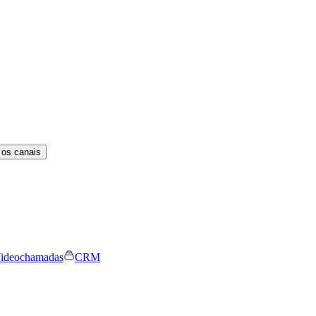
 os canais
ideochamadas
CRM