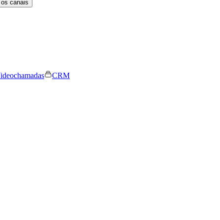
 os canais
ideochamadas
CRM