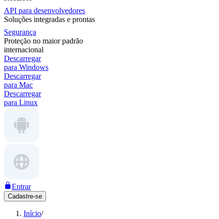
API para desenvolvedores
Soluções integradas e prontas
Segurança
Proteção no maior padrão
internacional
Descarregar
para Windows
Descarregar
para Mac
Descarregar
para Linux
Entrar
Cadastre-se
Início
/