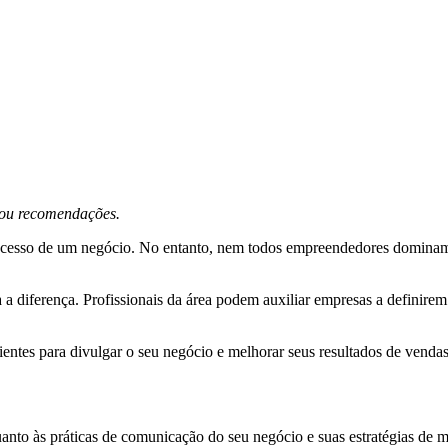
s ou recomendações.
 sucesso de um negócio. No entanto, nem todos empreendedores dominam
a a diferença. Profissionais da área podem auxiliar empresas a definirem
tes para divulgar o seu negócio e melhorar seus resultados de vendas atr
anto às práticas de comunicação do seu negócio e suas estratégias de ma