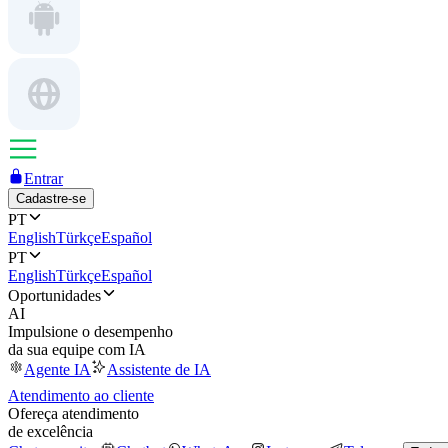
Entrar
Cadastre-se
PT
English
Türkçe
Español
PT
English
Türkçe
Español
Oportunidades
AI
Impulsione o desempenho
da sua equipe com IA
Agente IA
Assistente de IA
Atendimento ao cliente
Ofereça atendimento
de excelência