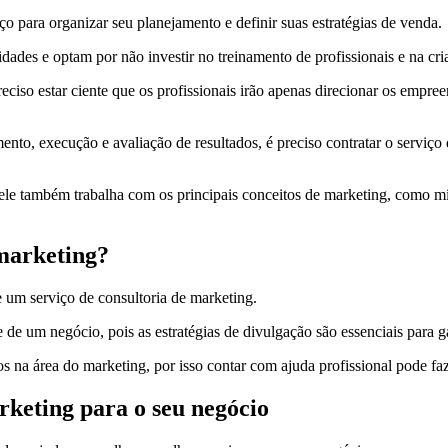
 para organizar seu planejamento e definir suas estratégias de venda.
dades e optam por não investir no treinamento de profissionais e na cr
reciso estar ciente que os profissionais irão apenas direcionar os emp
o, execução e avaliação de resultados, é preciso contratar o serviço 
ele também trabalha com os principais conceitos de marketing, como míd
 marketing?
um serviço de consultoria de marketing.
de de um negócio, pois as estratégias de divulgação são essenciais par
a área do marketing, por isso contar com ajuda profissional pode faz
rketing para o seu negócio