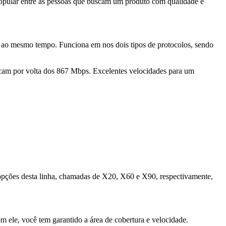
opular entre as pessoas que buscam um produto com qualidade e
os ao mesmo tempo. Funciona em nos dois tipos de protocolos, sendo
cam por volta dos 867 Mbps. Excelentes velocidades para um
opções desta linha, chamadas de X20, X60 e X90, respectivamente,
ele, você tem garantido a área de cobertura e velocidade.