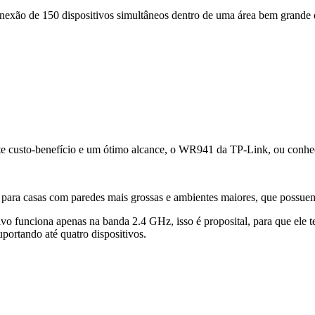
nexão de 150 dispositivos simultâneos dentro de uma área bem grande de
e custo-benefício e um ótimo alcance, o WR941 da TP-Link, ou conhe
 para casas com paredes mais grossas e ambientes maiores, que possuem 
tivo funciona apenas na banda 2.4 GHz, isso é proposital, para que ele 
portando até quatro dispositivos.