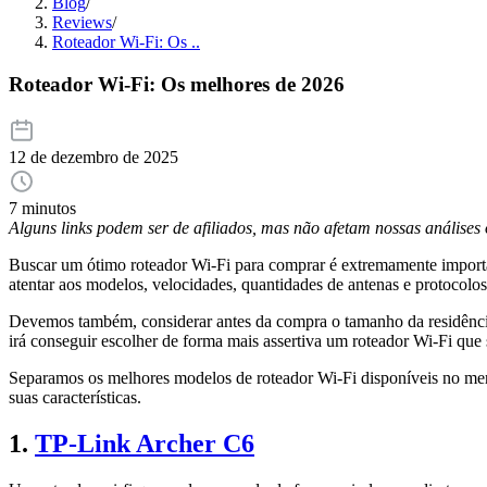
Blog
/
Reviews
/
Roteador Wi-Fi: Os ..
Roteador Wi-Fi: Os melhores de 2026
12 de dezembro de 2025
7 minutos
Alguns links podem ser de afiliados, mas não afetam nossas análise
Buscar um ótimo roteador Wi-Fi para comprar é extremamente importan
atentar aos modelos, velocidades, quantidades de antenas e protocolos
Devemos também, considerar antes da compra o tamanho da residência q
irá conseguir escolher de forma mais assertiva um roteador Wi-Fi que
Separamos os melhores modelos de roteador Wi-Fi disponíveis no merc
suas características.
1.
TP-Link Archer C6