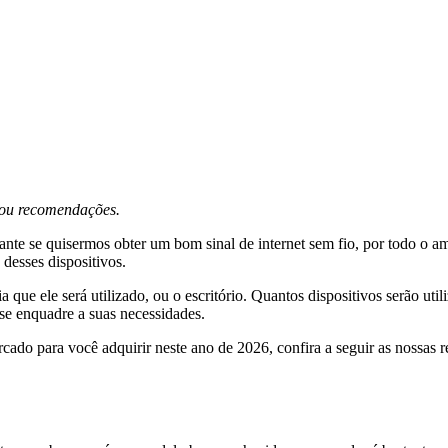
s ou recomendações.
te se quisermos obter um bom sinal de internet sem fio, por todo o am
 desses dispositivos.
ue ele será utilizado, ou o escritório. Quantos dispositivos serão uti
 se enquadre a suas necessidades.
ado para você adquirir neste ano de 2026, confira a seguir as nossas 