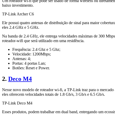
Um roteador wi-fi que pode ser usado de forma wireless ou diretame
baixo investimento.
TP-Link Archer C6
Ele possui quatro antenas de distribuição de sinal para maior cobert
eles 2.4 GHz e 5 GHz.
Na banda de 2.4 GHz, ele entrega velocidades máximas de 300 Mbps,
roteador-wifi que será utilizado em uma residência.
Frequência: 2.4 Ghz e 5 Ghz;
Velocidade: 1200Mbps;
Antenas: 4;
Portas: 4 portas Lan;
Botões: Reset e Power.
2.
Deco M4
Nesse novo modelo de roteador wi-fi, a TP-Link traz para o mercado
eles oferecem velocidades totais de 1.8 Gb/s, 3 Gb/s e 6.5 Gb/s.
TP-Link Deco M4
Esses produtos, podem trabalhar em dual band, entregando um ecossi