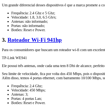
Um grande diferencial desses dispositivos é que a marca promete a co
Frequência: 2.4 Ghz e 5 Ghz;
Velocidade: 1.8, 3.0, 6.5 Gb/s;
Antenas: não informado;
Portas: não informado;
Botões: Reset e Power.
3.
Roteador Wi-Fi 941hp
Para os consumidores que buscam um roteador wi-fi com um excelent
TP-Link WE941
Ele possui três antenas, onde cada uma tem 8 Dbi de alcance, perfeito
Seu limite de velocidade, fica por volta dos 450 Mbps, pois o disposi
Além disso, temos 4 portas ethernet, com barramento 10/100 Mbps, su
Frequência: 2.4 Ghz;
Velocidade: 450 Mbps;
Antenas: 3;
Portas: 4 portas Lan;
Botões: Reset e Power.