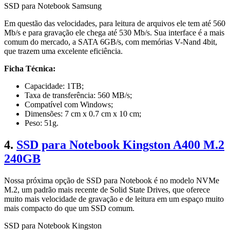
SSD para Notebook Samsung
Em questão das velocidades, para leitura de arquivos ele tem até 560
Mb/s e para gravação ele chega até 530 Mb/s. Sua interface é a mais
comum do mercado, a SATA 6GB/s, com memórias V-Nand 4bit,
que trazem uma excelente eficiência.
Ficha Técnica:
Capacidade: 1TB;
Taxa de transferência: 560 MB/s;
Compatível com Windows;
Dimensões: 7 cm x 0.7 cm x 10 cm;
Peso: 51g.
4.
SSD para Notebook Kingston A400 M.2
240GB
Nossa próxima opção de SSD para Notebook é no modelo NVMe
M.2, um padrão mais recente de Solid State Drives, que oferece
muito mais velocidade de gravação e de leitura em um espaço muito
mais compacto do que um SSD comum.
SSD para Notebook Kingston