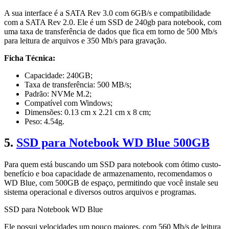
A sua interface é a SATA Rev 3.0 com 6GB/s e compatibilidade
com a SATA Rev 2.0. Ele é um SSD de 240gb para notebook, com
uma taxa de transferência de dados que fica em torno de 500 Mb/s
para leitura de arquivos e 350 Mb/s para gravação.
Ficha Técnica:
Capacidade: 240GB;
Taxa de transferência: 500 MB/s;
Padrão: NVMe M.2;
Compatível com Windows;
Dimensões: 0.13 cm x 2.21 cm x 8 cm;
Peso: 4.54g.
5.
SSD para Notebook WD Blue 500GB
Para quem está buscando um SSD para notebook com ótimo custo-
benefício e boa capacidade de armazenamento, recomendamos o
WD Blue, com 500GB de espaço, permitindo que você instale seu
sistema operacional e diversos outros arquivos e programas.
SSD para Notebook WD Blue
Ele possui velocidades um pouco maiores, com 560 Mb/s de leitura