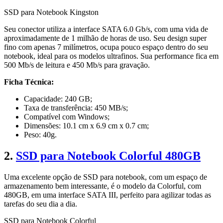
SSD para Notebook Kingston
Seu conector utiliza a interface SATA 6.0 Gb/s, com uma vida de
aproximadamente de 1 milhão de horas de uso. Seu design super
fino com apenas 7 milímetros, ocupa pouco espaço dentro do seu
notebook, ideal para os modelos ultrafinos. Sua performance fica em
500 Mb/s de leitura e 450 Mb/s para gravação.
Ficha Técnica:
Capacidade: 240 GB;
Taxa de transferência: 450 MB/s;
Compatível com Windows;
Dimensões: 10.1 cm x 6.9 cm x 0.7 cm;
Peso: 40g.
2.
SSD para Notebook Colorful 480GB
Uma excelente opção de SSD para notebook, com um espaço de
armazenamento bem interessante, é o modelo da Colorful, com
480GB, em uma interface SATA III, perfeito para agilizar todas as
tarefas do seu dia a dia.
SSD para Notebook Colorful