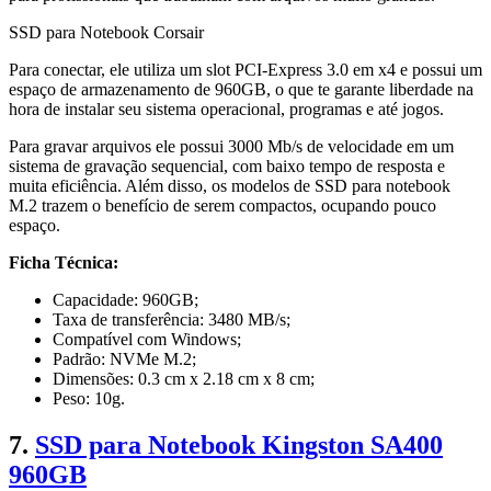
SSD para Notebook Corsair
Para conectar, ele utiliza um slot PCI-Express 3.0 em x4 e possui um
espaço de armazenamento de 960GB, o que te garante liberdade na
hora de instalar seu sistema operacional, programas e até jogos.
Para gravar arquivos ele possui 3000 Mb/s de velocidade em um
sistema de gravação sequencial, com baixo tempo de resposta e
muita eficiência. Além disso, os modelos de SSD para notebook
M.2 trazem o benefício de serem compactos, ocupando pouco
espaço.
Ficha Técnica:
Capacidade: 960GB;
Taxa de transferência: 3480 MB/s;
Compatível com Windows;
Padrão: NVMe M.2;
Dimensões: 0.3 cm x 2.18 cm x 8 cm;
Peso: 10g.
7.
SSD para Notebook Kingston SA400
960GB