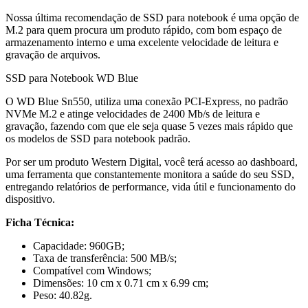
Nossa última recomendação de SSD para notebook é uma opção de
M.2 para quem procura um produto rápido, com bom espaço de
armazenamento interno e uma excelente velocidade de leitura e
gravação de arquivos.
SSD para Notebook WD Blue
O WD Blue Sn550, utiliza uma conexão PCI-Express, no padrão
NVMe M.2 e atinge velocidades de 2400 Mb/s de leitura e
gravação, fazendo com que ele seja quase 5 vezes mais rápido que
os modelos de SSD para notebook padrão.
Por ser um produto Western Digital, você terá acesso ao dashboard,
uma ferramenta que constantemente monitora a saúde do seu SSD,
entregando relatórios de performance, vida útil e funcionamento do
dispositivo.
Ficha Técnica:
Capacidade: 960GB;
Taxa de transferência: 500 MB/s;
Compatível com Windows;
Dimensões: 10 cm x 0.71 cm x 6.99 cm;
Peso: 40.82g.