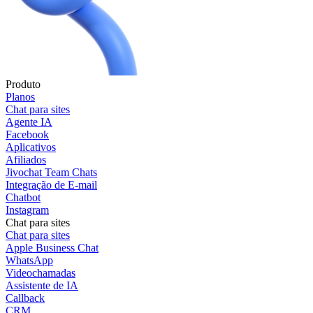
Produto
Planos
Chat para sites
Agente IA
Facebook
Aplicativos
Afiliados
Jivochat Team Chats
Integração de E-mail
Chatbot
Instagram
Chat para sites
Chat para sites
Apple Business Chat
WhatsApp
Videochamadas
Assistente de IA
Callback
CRM