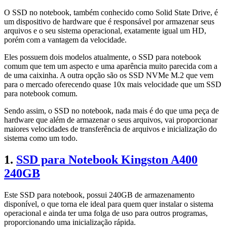
O SSD no notebook, também conhecido como Solid State Drive, é
um dispositivo de hardware que é responsável por armazenar seus
arquivos e o seu sistema operacional, exatamente igual um HD,
porém com a vantagem da velocidade.
Eles possuem dois modelos atualmente, o SSD para notebook
comum que tem um aspecto e uma aparência muito parecida com a
de uma caixinha. A outra opção são os SSD NVMe M.2 que vem
para o mercado oferecendo quase 10x mais velocidade que um SSD
para notebook comum.
Sendo assim, o SSD no notebook, nada mais é do que uma peça de
hardware que além de armazenar o seus arquivos, vai proporcionar
maiores velocidades de transferência de arquivos e inicialização do
sistema como um todo.
1.
SSD para Notebook Kingston A400
240GB
Este SSD para notebook, possui 240GB de armazenamento
disponível, o que torna ele ideal para quem quer instalar o sistema
operacional e ainda ter uma folga de uso para outros programas,
proporcionando uma inicialização rápida.