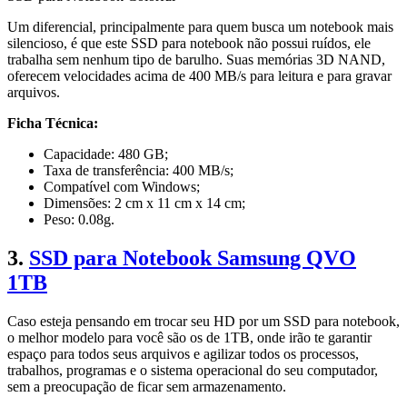
Um diferencial, principalmente para quem busca um notebook mais
silencioso, é que este SSD para notebook não possui ruídos, ele
trabalha sem nenhum tipo de barulho. Suas memórias 3D NAND,
oferecem velocidades acima de 400 MB/s para leitura e para gravar
arquivos.
Ficha Técnica:
Capacidade: 480 GB;
Taxa de transferência: 400 MB/s;
Compatível com Windows;
Dimensões: 2 cm x 11 cm x 14 cm;
Peso: 0.08g.
3.
SSD para Notebook Samsung QVO
1TB
Caso esteja pensando em trocar seu HD por um SSD para notebook,
o melhor modelo para você são os de 1TB, onde irão te garantir
espaço para todos seus arquivos e agilizar todos os processos,
trabalhos, programas e o sistema operacional do seu computador,
sem a preocupação de ficar sem armazenamento.