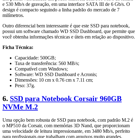
e 530 Mb/s de gravação, em uma interface SATA III de 6 Gb/s. O
design é compacto seguindo a linha padrão do mercado de 7
milímetros.
Outro diferencial bem interessante é que este SSD para notebook,
possui um software chamado WD SSD Dashboard, que permite que
você obtenha informações técnicas e úteis em relação ao dispositivo.
Ficha Técnica:
Capacidade: 500GB;
Taxa de transferência: 560 MB/s;
Compatível com Windows;
Software: WD SSD Dashboard e Acronis;
Dimensões: 10 cm x 0.76 cm x 7.11 cm;
Peso: 37g.
6.
SSD para Notebook Corsair 960GB
NVMe M.2
Uma opção bem robusta de SSD para notebook, com padrão M.2 é
o MP510 da Corsair, com memórias 3D Nand, que proporcionam
uma velocidade de leitura impressionante, em 3480 Mb/s, perfeito
para profissionais que trabalham com arquivos muito grandes.