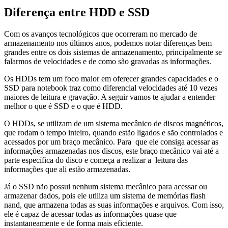
Diferença entre HDD e SSD
Com os avanços tecnológicos que ocorreram no mercado de
armazenamento nos últimos anos, podemos notar diferenças bem
grandes entre os dois sistemas de armazenamento, principalmente se
falarmos de velocidades e de como são gravadas as informações.
Os HDDs tem um foco maior em oferecer grandes capacidades e o
SSD para notebook traz como diferencial velocidades até 10 vezes
maiores de leitura e gravação. A seguir vamos te ajudar a entender
melhor o que é SSD e o que é HDD.
O HDDs, se utilizam de um sistema mecânico de discos magnéticos,
que rodam o tempo inteiro, quando estão ligados e são controlados e
acessados por um braço mecânico. Para que ele consiga acessar as
informações armazenadas nos discos, este braço mecânico vai até a
parte específica do disco e começa a realizar a leitura das
informações que ali estão armazenadas.
Já o SSD não possui nenhum sistema mecânico para acessar ou
armazenar dados, pois ele utiliza um sistema de memórias flash
nand, que armazena todas as suas informações e arquivos. Com isso,
ele é capaz de acessar todas as informações quase que
instantaneamente e de forma mais eficiente.