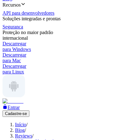
Recursos
API para desenvolvedores
Soluções integradas e prontas
Segurança
Proteção no maior padrão
internacional
Descarregar
para Windows
Descarregar
para Mac
Descarregar
para Linux
Entrar
Cadastre-se
Início
/
Blog
/
Reviews
/