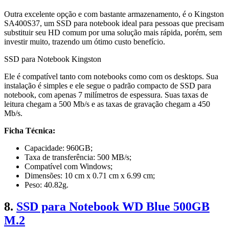
Outra excelente opção e com bastante armazenamento, é o Kingston
SA400S37, um SSD para notebook ideal para pessoas que precisam
substituir seu HD comum por uma solução mais rápida, porém, sem
investir muito, trazendo um ótimo custo benefício.
SSD para Notebook Kingston
Ele é compatível tanto com notebooks como com os desktops. Sua
instalação é simples e ele segue o padrão compacto de SSD para
notebook, com apenas 7 milímetros de espessura. Suas taxas de
leitura chegam a 500 Mb/s e as taxas de gravação chegam a 450
Mb/s.
Ficha Técnica:
Capacidade: 960GB;
Taxa de transferência: 500 MB/s;
Compatível com Windows;
Dimensões: 10 cm x 0.71 cm x 6.99 cm;
Peso: 40.82g.
8.
SSD para Notebook WD Blue 500GB
M.2