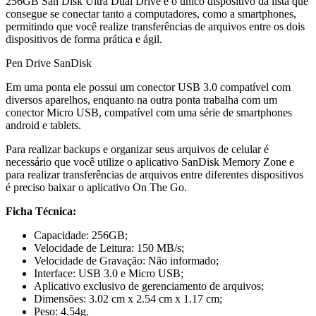
256GB San Disk Ultra Dual Drive é o único dispositivo da lista que
consegue se conectar tanto a computadores, como a smartphones,
permitindo que você realize transferências de arquivos entre os dois
dispositivos de forma prática e ágil.
Pen Drive SanDisk
Em uma ponta ele possui um conector USB 3.0 compatível com
diversos aparelhos, enquanto na outra ponta trabalha com um
conector Micro USB, compatível com uma série de smartphones
android e tablets.
Para realizar backups e organizar seus arquivos de celular é
necessário que você utilize o aplicativo SanDisk Memory Zone e
para realizar transferências de arquivos entre diferentes dispositivos
é preciso baixar o aplicativo On The Go.
Ficha Técnica:
Capacidade: 256GB;
Velocidade de Leitura: 150 MB/s;
Velocidade de Gravação: Não informado;
Interface: USB 3.0 e Micro USB;
Aplicativo exclusivo de gerenciamento de arquivos;
Dimensões: 3.02 cm x 2.54 cm x 1.17 cm;
Peso: 4.54g.