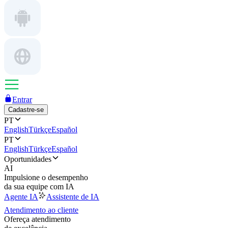
Entrar
Cadastre-se
PT
English
Türkçe
Español
PT
English
Türkçe
Español
Oportunidades
AI
Impulsione o desempenho
da sua equipe com IA
Agente IA
Assistente de IA
Atendimento ao cliente
Ofereça atendimento