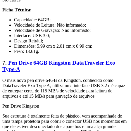
Ficha Técnica:
Capacidade: 64GB;
Velocidade de Leitura: Não informado;
Velocidade de Gravação: Não informado;
Interface: USB 3.0;
Design Retrátil;
Dimensões: 5.99 cm x 2.01 cm x 0.99 cm;
Peso: 13.61g.
7.
Pen Drive 64GB Kingston DataTraveler Exo
Type-A
O mais novo pen drive 64GB da Kingston, conhecido como
DataTraveler Exo Type A, utiliza uma interface USB 3.2 e é capaz
de entregar cerca de 115 MB/s de velocidade para leitura de
arquivos e até 15 MB/s para gravação de arquivos.
Pen Drive Kingston
Sua estrutura é totalmente feita de plástico, vem acompanhada de
uma tampa protetora para cobrir o conector USB nos momentos em
que ele estiver desconectado dos aparelhos e uma alça grande