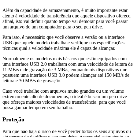
Além da capacidade de armazenamento, é muito importante estar
atento à velocidade de transferência que aquele dispositivo oferece,
afinal, isto vai definir quanto tempo vai demorar para você passar
um arquivo de um computador para o seu pen drive.
Para isso, é necessário que você observe a versão ou a interface
USB que aquele modelo trabalha e verifique nas especificações
técnicas qual a velocidade máxima ele é capaz de alcançar.
Normalmente os modelos mais básicos que estão equipados com
uma interface USB 2.0 trabalham com uma velocidade de leitura de
11 MB/s e de gravação de 3 MB/s, enquanto ois dispositivos que
possuem uma interface USB 3.0 podem alcançar até 150 MB/s de
leitura e 30 MB/s de gravação.
Caso você trabalhe com arquivos muito grandes ou um volume
extremamente alto de documentos, o ideal é buscar um pen drive
que ofereça maiores velocidades de transferência, para que você
possa ganhar tempo em seu trabalho.
Proteção
Para que não haja o risco de você perder todos os seus arquivos ou
até mesmo de danificar o seu pen drive, é essencial estar atento ao