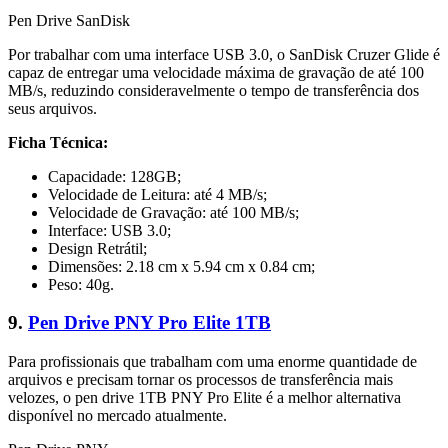
Pen Drive SanDisk
Por trabalhar com uma interface USB 3.0, o SanDisk Cruzer Glide é
capaz de entregar uma velocidade máxima de gravação de até 100
MB/s, reduzindo consideravelmente o tempo de transferência dos
seus arquivos.
Ficha Técnica:
Capacidade: 128GB;
Velocidade de Leitura: até 4 MB/s;
Velocidade de Gravação: até 100 MB/s;
Interface: USB 3.0;
Design Retrátil;
Dimensões: 2.18 cm x 5.94 cm x 0.84 cm;
Peso: 40g.
9.
Pen Drive PNY Pro Elite 1TB
Para profissionais que trabalham com uma enorme quantidade de
arquivos e precisam tornar os processos de transferência mais
velozes, o pen drive 1TB PNY Pro Elite é a melhor alternativa
disponível no mercado atualmente.