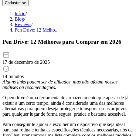
Cadastre-se
Início
/
Blog
/
Reviews
/
Pen Drive: 12 Melho..
Pen Drive: 12 Melhores para Comprar em 2026
17 de dezembro de 2025
14 minutos
Alguns links podem ser de afiliados, mas não afetam nossas
análises ou recomendações.
O pen drive é uma ferramenta de armazenamento que apesar de já
existir a um certo tempo, ainda é considerada uma das melhores
alternativas para quem deseja proteger e transportar seus arquivos
para qualquer lugar de forma segura, prática e bastante acessível.
Para conseguir te ajudar a escolher um dispositivo que seja ideal
para sua rotina e tenha as especificações técnicas necessárias, nós da
JivoChat, preparamos uma lista completa com os melhores modelos