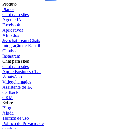
Produto
Planos
Chat para sites
Agente IA
Facebook
Aplicativos
Afiliados
Jivochat Team Chats
Integração de E-mail
Chatbot
Instagram
Chat para sites
Chat para sites
Apple Business Chat
WhatsApp
Videochamadas
Assistente de IA
Callback
CRM
Sobre
Blog
Ajuda
Termos de uso
Política de Privacidade
Cookies