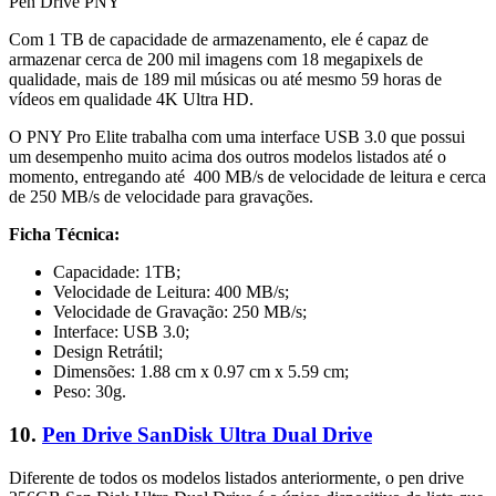
Pen Drive PNY
Com 1 TB de capacidade de armazenamento, ele é capaz de
armazenar cerca de 200 mil imagens com 18 megapixels de
qualidade, mais de 189 mil músicas ou até mesmo 59 horas de
vídeos em qualidade 4K Ultra HD.
O PNY Pro Elite trabalha com uma interface USB 3.0 que possui
um desempenho muito acima dos outros modelos listados até o
momento, entregando até 400 MB/s de velocidade de leitura e cerca
de 250 MB/s de velocidade para gravações.
Ficha Técnica:
Capacidade: 1TB;
Velocidade de Leitura: 400 MB/s;
Velocidade de Gravação: 250 MB/s;
Interface: USB 3.0;
Design Retrátil;
Dimensões: 1.88 cm x 0.97 cm x 5.59 cm;
Peso: 30g.
10.
Pen Drive SanDisk Ultra Dual Drive
Diferente de todos os modelos listados anteriormente, o pen drive