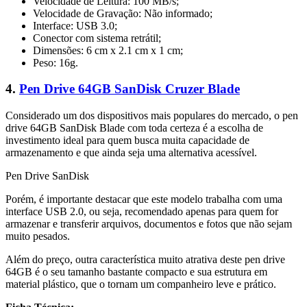
Velocidade de Leitura: 100 MB/s;
Velocidade de Gravação: Não informado;
Interface: USB 3.0;
Conector com sistema retrátil;
Dimensões: 6 cm x 2.1 cm x 1 cm;
Peso: 16g.
4.
Pen Drive 64GB SanDisk Cruzer Blade
Considerado um dos dispositivos mais populares do mercado, o pen
drive 64GB SanDisk Blade com toda certeza é a escolha de
investimento ideal para quem busca muita capacidade de
armazenamento e que ainda seja uma alternativa acessível.
Pen Drive SanDisk
Porém, é importante destacar que este modelo trabalha com uma
interface USB 2.0, ou seja, recomendado apenas para quem for
armazenar e transferir arquivos, documentos e fotos que não sejam
muito pesados.
Além do preço, outra característica muito atrativa deste pen drive
64GB é o seu tamanho bastante compacto e sua estrutura em
material plástico, que o tornam um companheiro leve e prático.