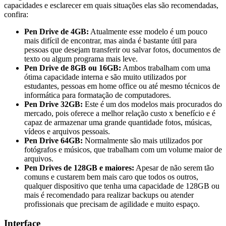
capacidades e esclarecer em quais situações elas são recomendadas,
confira:
Pen Drive de 4GB:
Atualmente esse modelo é um pouco
mais difícil de encontrar, mas ainda é bastante útil para
pessoas que desejam transferir ou salvar fotos, documentos de
texto ou algum programa mais leve.
Pen Drive de 8GB ou 16GB:
Ambos trabalham com uma
ótima capacidade interna e são muito utilizados por
estudantes, pessoas em home office ou até mesmo técnicos de
informática para formatação de computadores.
Pen Drive 32GB:
Este é um dos modelos mais procurados do
mercado, pois oferece a melhor relação custo x benefício e é
capaz de armazenar uma grande quantidade fotos, músicas,
vídeos e arquivos pessoais.
Pen Drive 64GB:
Normalmente são mais utilizados por
fotógrafos e músicos, que trabalham com um volume maior de
arquivos.
Pen Drives de 128GB e maiores:
Apesar de não serem tão
comuns e custarem bem mais caro que todos os outros,
qualquer dispositivo que tenha uma capacidade de 128GB ou
mais é recomendado para realizar backups ou atender
profissionais que precisam de agilidade e muito espaço.
Interface