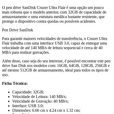
O pen drive SanDisk Cruzer Ultra Flair é uma opção um pouco
mais robusta que o modelo anterior, com 32GB de capacidade de
armazenamento e uma estrutura metálica bastante resistente, que
protege o dispositivo contra quedas ou possíveis acidentes.
Pen Drive SanDisk
Para garantir maiores velocidades de transferência, o Cruzer Ultra
Flair trabalha com uma interface USB 3.0, capaz de entregar uma
velocidade de até 140 MB/s de leitura sequencial e cerca de 40
MB/s para realizar gravações.
Além disso, caso seja do seu interesse, é possível encontrar este pen
drive San Disk nos modelos com: 16GB, 64GB, 128GB, 256GB e
até mesmo 512GB de armazenamento, ideal para todos os tipos de
uso.
Ficha Técnica:
Capacidade: 32GB;
Velocidade de Leitura: 140 MB/s;
Velocidade de Gravação: 40 MB/s;
Interface: USB 3.0;
Dimensões: 0.66 cm x 4.24 cm x 1.32 cm;