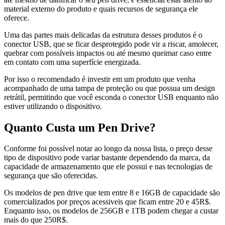
material externo do produto e quais recursos de segurança ele
oferece.
Uma das partes mais delicadas da estrutura desses produtos é o
conector USB, que se ficar desprotegido pode vir a riscar, amolecer,
quebrar com possíveis impactos ou até mesmo queimar caso entre
em contato com uma superfície energizada.
Por isso o recomendado é investir em um produto que venha
acompanhado de uma tampa de proteção ou que possua um design
retrátil, permitindo que você esconda o conector USB enquanto não
estiver utilizando o dispositivo.
Quanto Custa um Pen Drive?
Conforme foi possível notar ao longo da nossa lista, o preço desse
tipo de dispositivo pode variar bastante dependendo da marca, da
capacidade de armazenamento que ele possui e nas tecnologias de
segurança que são oferecidas.
Os modelos de pen drive que tem entre 8 e 16GB de capacidade são
comercializados por preços acessiveis que ficam entre 20 e 45R$.
Enquanto isso, os modelos de 256GB e 1TB podem chegar a custar
mais do que 250R$.