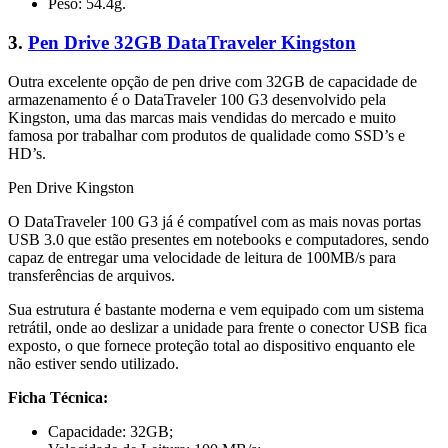
Peso: 54.4g.
3.
Pen Drive 32GB DataTraveler Kingston
Outra excelente opção de pen drive com 32GB de capacidade de
armazenamento é o DataTraveler 100 G3 desenvolvido pela
Kingston, uma das marcas mais vendidas do mercado e muito
famosa por trabalhar com produtos de qualidade como SSD’s e
HD’s.
Pen Drive Kingston
O DataTraveler 100 G3 já é compatível com as mais novas portas
USB 3.0 que estão presentes em notebooks e computadores, sendo
capaz de entregar uma velocidade de leitura de 100MB/s para
transferências de arquivos.
Sua estrutura é bastante moderna e vem equipado com um sistema
retrátil, onde ao deslizar a unidade para frente o conector USB fica
exposto, o que fornece proteção total ao dispositivo enquanto ele
não estiver sendo utilizado.
Ficha Técnica:
Capacidade: 32GB;