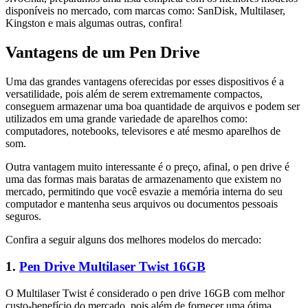
disponíveis no mercado, com marcas como: SanDisk, Multilaser,
Kingston e mais algumas outras, confira!
Vantagens de um Pen Drive
Uma das grandes vantagens oferecidas por esses dispositivos é a
versatilidade, pois além de serem extremamente compactos,
conseguem armazenar uma boa quantidade de arquivos e podem ser
utilizados em uma grande variedade de aparelhos como:
computadores, notebooks, televisores e até mesmo aparelhos de
som.
Outra vantagem muito interessante é o preço, afinal, o pen drive é
uma das formas mais baratas de armazenamento que existem no
mercado, permitindo que você esvazie a memória interna do seu
computador e mantenha seus arquivos ou documentos pessoais
seguros.
Confira a seguir alguns dos melhores modelos do mercado:
1.
Pen Drive Multilaser Twist 16GB
O Multilaser Twist é considerado o pen drive 16GB com melhor
custo-benefício do mercado, pois além de fornecer uma ótima