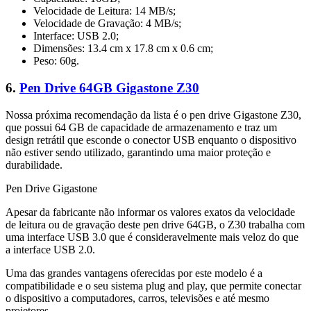
Velocidade de Leitura: 14 MB/s;
Velocidade de Gravação: 4 MB/s;
Interface: USB 2.0;
Dimensões: 13.4 cm x 17.8 cm x 0.6 cm;
Peso: 60g.
6.
Pen Drive 64GB Gigastone Z30
Nossa próxima recomendação da lista é o pen drive Gigastone Z30,
que possui 64 GB de capacidade de armazenamento e traz um
design retrátil que esconde o conector USB enquanto o dispositivo
não estiver sendo utilizado, garantindo uma maior proteção e
durabilidade.
Pen Drive Gigastone
Apesar da fabricante não informar os valores exatos da velocidade
de leitura ou de gravação deste pen drive 64GB, o Z30 trabalha com
uma interface USB 3.0 que é consideravelmente mais veloz do que
a interface USB 2.0.
Uma das grandes vantagens oferecidas por este modelo é a
compatibilidade e o seu sistema plug and play, que permite conectar
o dispositivo a computadores, carros, televisões e até mesmo
projetores.