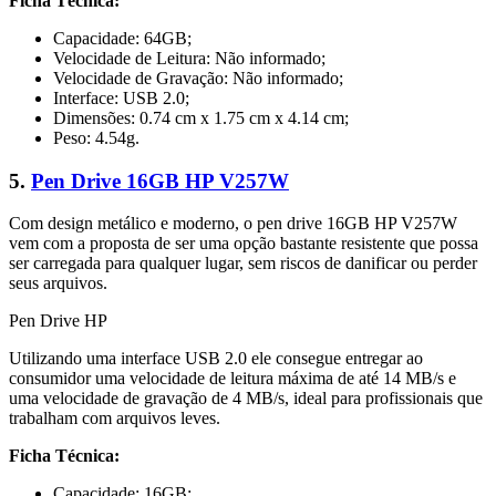
Ficha Técnica:
Capacidade: 64GB;
Velocidade de Leitura: Não informado;
Velocidade de Gravação: Não informado;
Interface: USB 2.0;
Dimensões: 0.74 cm x 1.75 cm x 4.14 cm;
Peso: 4.54g.
5.
Pen Drive 16GB HP V257W
Com design metálico e moderno, o pen drive 16GB HP V257W
vem com a proposta de ser uma opção bastante resistente que possa
ser carregada para qualquer lugar, sem riscos de danificar ou perder
seus arquivos.
Pen Drive HP
Utilizando uma interface USB 2.0 ele consegue entregar ao
consumidor uma velocidade de leitura máxima de até 14 MB/s e
uma velocidade de gravação de 4 MB/s, ideal para profissionais que
trabalham com arquivos leves.
Ficha Técnica:
Capacidade: 16GB;