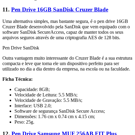
11.
Pen Drive 16GB SanDisk Cruzer Blade
Uma alternativa simples, mas bastante segura, é o pen drive 16GB
Cruzer Blade desenvolvido pela SanDisk que vem equipado com o
software SanDisk SecureAccess, capaz de manter todos os seus
arquivos seguros através de uma criptografia AES de 128 bits.
Pen Drive SanDisk
Outra vantagem muito interessante do Cruzer Blade é a sua estrutura
compacta e leve que torna ele um dispositivo perfeito para ser
utilizado no dia a dia dentro da empresa, na escola ou na faculdade.
Ficha Técnica:
Capacidade: 8GB;
Velocidade de Leitura: 5.5 MB/s;
Velocidade de Gravação: 5.5 MB/s;
Interface: USB 2.0;
Software de segurança SanDisk Secure Access;
Dimensões: 1.76 cm x 0.74 cm x 4.15 cm;
Peso: 25g.
12.
Pen Drive Samsung MUF 256AB FIT Plus