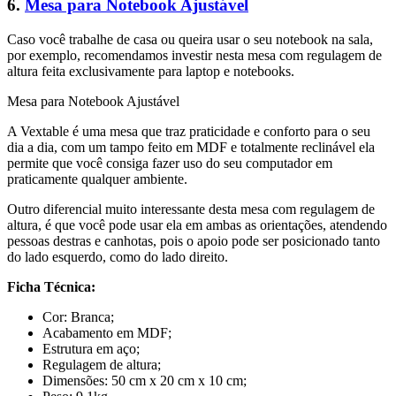
6.
Mesa para Notebook Ajustável
Caso você trabalhe de casa ou queira usar o seu notebook na sala,
por exemplo, recomendamos investir nesta mesa com regulagem de
altura feita exclusivamente para laptop e notebooks.
Mesa para Notebook Ajustável
A Vextable é uma mesa que traz praticidade e conforto para o seu
dia a dia, com um tampo feito em MDF e totalmente reclinável ela
permite que você consiga fazer uso do seu computador em
praticamente qualquer ambiente.
Outro diferencial muito interessante desta mesa com regulagem de
altura, é que você pode usar ela em ambas as orientações, atendendo
pessoas destras e canhotas, pois o apoio pode ser posicionado tanto
do lado esquerdo, como do lado direito.
Ficha Técnica:
Cor: Branca;
Acabamento em MDF;
Estrutura em aço;
Regulagem de altura;
Dimensões: 50 cm x 20 cm x 10 cm;