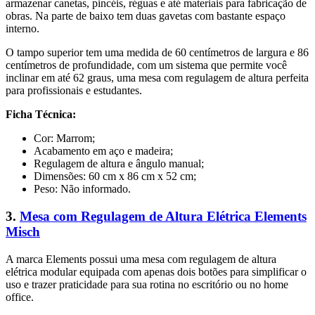
armazenar canetas, pincéis, réguas e até materiais para fabricação de
obras. Na parte de baixo tem duas gavetas com bastante espaço
interno.
O tampo superior tem uma medida de 60 centímetros de largura e 86
centímetros de profundidade, com um sistema que permite você
inclinar em até 62 graus, uma mesa com regulagem de altura perfeita
para profissionais e estudantes.
Ficha Técnica:
Cor: Marrom;
Acabamento em aço e madeira;
Regulagem de altura e ângulo manual;
Dimensões: 60 cm x 86 cm x 52 cm;
Peso: Não informado.
3.
Mesa com Regulagem de Altura Elétrica Elements
Misch
A marca Elements possui uma mesa com regulagem de altura
elétrica modular equipada com apenas dois botões para simplificar o
uso e trazer praticidade para sua rotina no escritório ou no home
office.