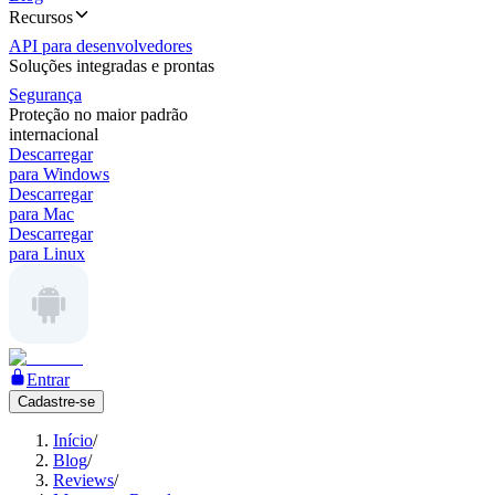
Recursos
API para desenvolvedores
Soluções integradas e prontas
Segurança
Proteção no maior padrão
internacional
Descarregar
para Windows
Descarregar
para Mac
Descarregar
para Linux
Entrar
Cadastre-se
Início
/
Blog
/
Reviews
/