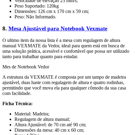
Velocidade de elevação 25 mm/s;
Peso Suportado: 120kg
Dimensões: 126 cm x 170 cm x 59 cm;
Peso: Não Informado.
8.
Mesa Ajustável para Notebook Vexmate
O ultimo item da nossa lista é a mesa com regulagem de altura
manual VEXMATE da Vedor, ideal para quem está em busca de
uma solução prática, acessível e confortável que possa ser utilizado
tanto para trabalhar quanto para estudar.
Mes de Notebook Vedor
A estrutura da VEXMATE é composta por um tampo de madeira
ajustável, duas haste com regulagem de altura e quatro rodinhas,
permitindo que você mova ela para qualquer cômodo da sua casa
com facilidade.
Ficha Técnica:
Material: Madeira;
Regulagem de altura manual;
Altura Ajustável: de 70 cm até 90 cm;
Dimensões da mesa: 40 cm x 60 cm;