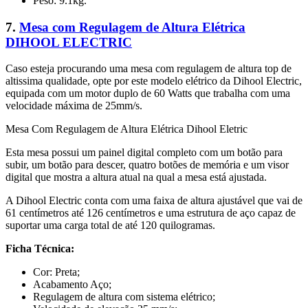
Peso: 9.1kg.
7.
Mesa com Regulagem de Altura Elétrica
‎DIHOOL ELECTRIC
Caso esteja procurando uma mesa com regulagem de altura top de
altissima qualidade, opte por este modelo elétrico da Dihool Electric,
equipada com um motor duplo de 60 Watts que trabalha com uma
velocidade máxima de 25mm/s.
Mesa Com Regulagem de Altura Elétrica Dihool Eletric
Esta mesa possui um painel digital completo com um botão para
subir, um botão para descer, quatro botões de memória e um visor
digital que mostra a altura atual na qual a mesa está ajustada.
A Dihool Electric conta com uma faixa de altura ajustável que vai de
61 centímetros até 126 centímetros e uma estrutura de aço capaz de
suportar uma carga total de até 120 quilogramas.
Ficha Técnica:
Cor: Preta;
Acabamento Aço;
Regulagem de altura com sistema elétrico;