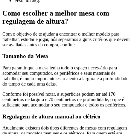
Peso: 4.76kg.
Como escolher a melhor mesa com
regulagem de altura?
Com o objetivo de te ajudar a encontrar o melhor modelo para
trabalhar, estudar e jogar, nós separamos alguns critérios que devem
ser avaliadas antes da compra, confira:
Tamanho da Mesa
Para garantir que a mesa tenha todo o espaço necessário para
acomodar seu computador, os periféricos e seus materiais de
trabalho, é muito importante estar atento a largura e a profundidade
do tampo de cada uma delas.
Conforme foi possível notar, a superfícies podem ter até 170
centímetros de largura e 70 centímetros de profundidade, o que é
suficiente para acomodar o seu computador e todos os periféricos.
Regulagem de altura manual ou elétrico
Atualmente existem dois tipos diferentes de mesas com regulagem
de altura, os modelos manuais e os elétricos. Para quem está em