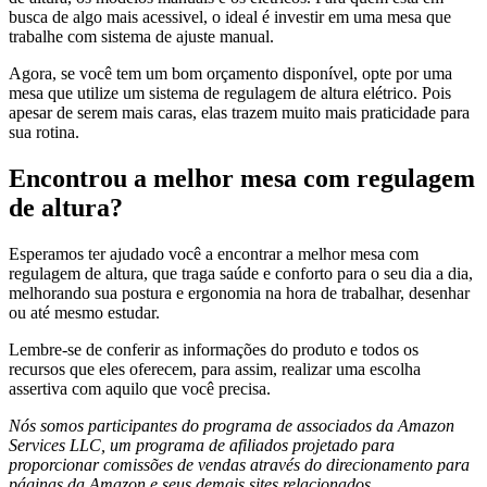
busca de algo mais acessivel, o ideal é investir em uma mesa que
trabalhe com sistema de ajuste manual.
Agora, se você tem um bom orçamento disponível, opte por uma
mesa que utilize um sistema de regulagem de altura elétrico. Pois
apesar de serem mais caras, elas trazem muito mais praticidade para
sua rotina.
Encontrou a melhor mesa com regulagem
de altura?
Esperamos ter ajudado você a encontrar a melhor mesa com
regulagem de altura, que traga saúde e conforto para o seu dia a dia,
melhorando sua postura e ergonomia na hora de trabalhar, desenhar
ou até mesmo estudar.
Lembre-se de conferir as informações do produto e todos os
recursos que eles oferecem, para assim, realizar uma escolha
assertiva com aquilo que você precisa.
Nós somos participantes do programa de associados da Amazon
Services LLC, um programa de afiliados projetado para
proporcionar comissões de vendas através do direcionamento para
páginas da Amazon e seus demais sites relacionados