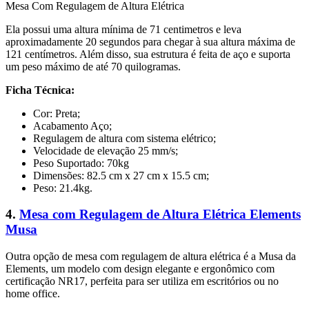
Mesa Com Regulagem de Altura Elétrica
Ela possui uma altura mínima de 71 centimetros e leva
aproximadamente 20 segundos para chegar à sua altura máxima de
121 centímetros. Além disso, sua estrutura é feita de aço e suporta
um peso máximo de até 70 quilogramas.
Ficha Técnica:
Cor: Preta;
Acabamento Aço;
Regulagem de altura com sistema elétrico;
Velocidade de elevação 25 mm/s;
Peso Suportado: 70kg
Dimensões: 82.5 cm x 27 cm x 15.5 cm;
Peso: 21.4kg.
4.
Mesa com Regulagem de Altura Elétrica Elements
Musa
Outra opção de mesa com regulagem de altura elétrica é a Musa da
Elements, um modelo com design elegante e ergonômico com
certificação NR17, perfeita para ser utiliza em escritórios ou no
home office.