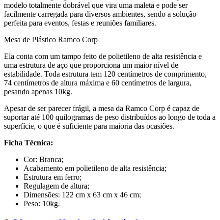
modelo totalmente dobrável que vira uma maleta e pode ser
facilmente carregada para diversos ambientes, sendo a solução
perfeita para eventos, festas e reuniões familiares.
Mesa de Plástico Ramco Corp
Ela conta com um tampo feito de polietileno de alta resistência e
uma estrutura de aço que proporciona um maior nível de
estabilidade. Toda estrutura tem 120 centímetros de comprimento,
74 centímetros de altura máxima e 60 centímetros de largura,
pesando apenas 10kg.
Apesar de ser parecer frágil, a mesa da Ramco Corp é capaz de
suportar até 100 quilogramas de peso distribuídos ao longo de toda a
superfície, o que é suficiente para maioria das ocasiões.
Ficha Técnica:
Cor: Branca;
Acabamento em polietileno de alta resistência;
Estrutura em ferro;
Regulagem de altura;
Dimensões: 122 cm x 63 cm x 46 cm;
Peso: 10kg.