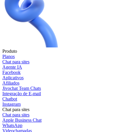
Produto
Planos
Chat para sites
Agente IA
Facebook
Aplicativos
Afiliados
Jivochat Team Chats
Integração de E-mail
Chatbot
Instagram
Chat para sites
Chat para sites
Apple Business Chat
WhatsApp
Videochamadas