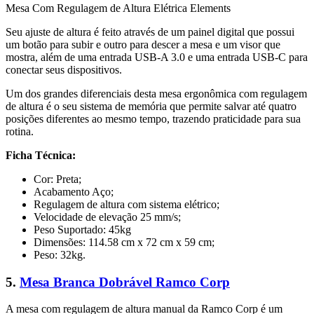
Mesa Com Regulagem de Altura Elétrica Elements
Seu ajuste de altura é feito através de um painel digital que possui
um botão para subir e outro para descer a mesa e um visor que
mostra, além de uma entrada USB-A 3.0 e uma entrada USB-C para
conectar seus dispositivos.
Um dos grandes diferenciais desta mesa ergonômica com regulagem
de altura é o seu sistema de memória que permite salvar até quatro
posições diferentes ao mesmo tempo, trazendo praticidade para sua
rotina.
Ficha Técnica:
Cor: Preta;
Acabamento Aço;
Regulagem de altura com sistema elétrico;
Velocidade de elevação 25 mm/s;
Peso Suportado: 45kg
Dimensões: 114.58 cm x 72 cm x 59 cm;
Peso: 32kg.
5.
Mesa Branca Dobrável ‎Ramco Corp
A mesa com regulagem de altura manual da ‎Ramco Corp é um