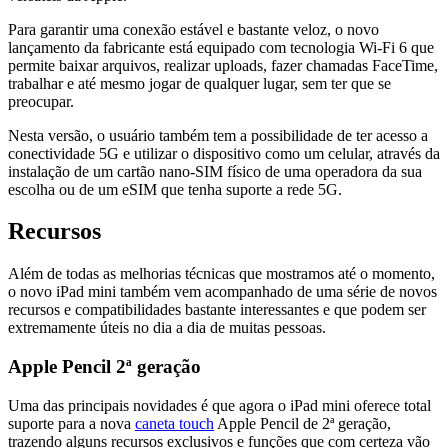
Para garantir uma conexão estável e bastante veloz, o novo
lançamento da fabricante está equipado com tecnologia Wi-Fi 6 que
permite baixar arquivos, realizar uploads, fazer chamadas FaceTime,
trabalhar e até mesmo jogar de qualquer lugar, sem ter que se
preocupar.
Nesta versão, o usuário também tem a possibilidade de ter acesso a
conectividade 5G e utilizar o dispositivo como um celular, através da
instalação de um cartão nano-SIM físico de uma operadora da sua
escolha ou de um eSIM que tenha suporte a rede 5G.
Recursos
Além de todas as melhorias técnicas que mostramos até o momento,
o novo iPad mini também vem acompanhado de uma série de novos
recursos e compatibilidades bastante interessantes e que podem ser
extremamente úteis no dia a dia de muitas pessoas.
Apple Pencil 2ª geração
Uma das principais novidades é que agora o iPad mini oferece total
suporte para a nova
caneta touch
Apple Pencil de 2ª geração,
trazendo alguns recursos exclusivos e funções que com certeza vão