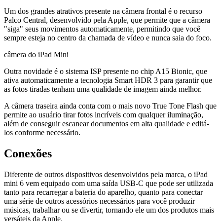
Um dos grandes atrativos presente na câmera frontal é o recurso
Palco Central, desenvolvido pela Apple, que permite que a câmera
"siga" seus movimentos automaticamente, permitindo que você
sempre esteja no centro da chamada de vídeo e nunca saia do foco.
câmera do iPad Mini
Outra novidade é o sistema ISP presente no chip A15 Bionic, que
ativa automaticamente a tecnologia Smart HDR 3 para garantir que
as fotos tiradas tenham uma qualidade de imagem ainda melhor.
A câmera traseira ainda conta com o mais novo True Tone Flash que
permite ao usuário tirar fotos incríveis com qualquer iluminação,
além de conseguir escanear documentos em alta qualidade e editá-
los conforme necessário.
Conexões
Diferente de outros dispositivos desenvolvidos pela marca, o iPad
mini 6 vem equipado com uma saída USB-C que pode ser utilizada
tanto para recarregar a bateria do aparelho, quanto para conectar
uma série de outros acessórios necessários para você produzir
músicas, trabalhar ou se divertir, tornando ele um dos produtos mais
versáteis da Apple.