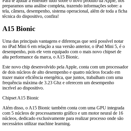
Para te ajudar a entender tudo sobre o novo produto da Apple, nós
preparamos uma análise completa, trazendo informações sobre: a
tela, câmera, desempenho, sistema operacional, além de toda a ficha
técnica do dispositivo, confira!
A15 Bionic
Uma das principais vantagens e diferenças que será possível notar
no iPad Mini 6 em relação a sua versão anterior, o iPad Mini 5, é o
desempenho, pois ele vem equipado com o mais novo chipset de
alta performance da marca, o A15 Bionic.
Este novo chip desenvolvido pela Apple, conta com um processador
de dois núcleos de alto desempenho e quatro núcleos focado em
trazer maior eficiência energética, que juntos, trabalham com uma
frequência máxima de 3.23 Ghz e oferecem um desempenho
incrível ao dispositivo.
Chipset A15 Bionic
Além disso, o A15 Bionic também conta com uma GPU integrada
com 5 núcleos de processamento gráfico e um motor neural de 16
núcleos, dedicado exclusivamente para realizar processo onde são
necessários utilizar machine learning.