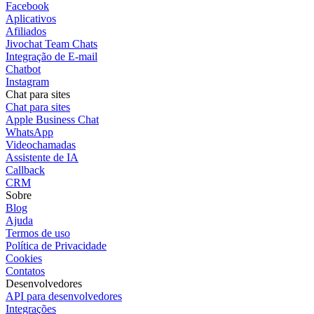
Facebook
Aplicativos
Afiliados
Jivochat Team Chats
Integração de E-mail
Chatbot
Instagram
Chat para sites
Chat para sites
Apple Business Chat
WhatsApp
Videochamadas
Assistente de IA
Callback
CRM
Sobre
Blog
Ajuda
Termos de uso
Política de Privacidade
Cookies
Contatos
Desenvolvedores
API para desenvolvedores
Integrações