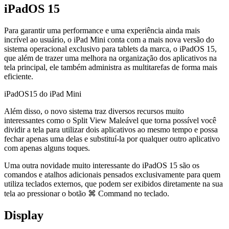
iPadOS 15
Para garantir uma performance e uma experiência ainda mais
incrível ao usuário, o iPad Mini conta com a mais nova versão do
sistema operacional exclusivo para tablets da marca, o iPadOS 15,
que além de trazer uma melhora na organização dos aplicativos na
tela principal, ele também administra as multitarefas de forma mais
eficiente.
iPadOS15 do iPad Mini
Além disso, o novo sistema traz diversos recursos muito
interessantes como o Split View Maleável que torna possível você
dividir a tela para utilizar dois aplicativos ao mesmo tempo e possa
fechar apenas uma delas e substituí-la por qualquer outro aplicativo
com apenas alguns toques.
Uma outra novidade muito interessante do iPadOS 15 são os
comandos e atalhos adicionais pensados exclusivamente para quem
utiliza teclados externos, que podem ser exibidos diretamente na sua
tela ao pressionar o botão ⌘ Command no teclado.
Display