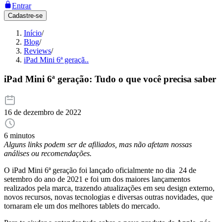
Entrar
Cadastre-se
Início
/
Blog
/
Reviews
/
iPad Mini 6ª geraçã..
iPad Mini 6ª geração: Tudo o que você precisa saber
16 de dezembro de 2022
6 minutos
Alguns links podem ser de afiliados, mas não afetam nossas
análises ou recomendações.
O iPad Mini 6ª geração foi lançado oficialmente no dia 24 de
setembro do ano de 2021 e foi um dos maiores lançamentos
realizados pela marca, trazendo atualizações em seu design externo,
novos recursos, novas tecnologias e diversas outras novidades, que
tornaram ele um dos melhores tablets do mercado.