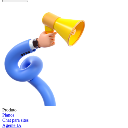
Produto
Planos
Chat para sites
Agente IA