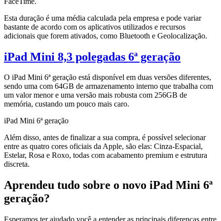
FaceTime.
Esta duração é uma média calculada pela empresa e pode variar
bastante de acordo com os aplicativos utilizados e recursos
adicionais que forem ativados, como Bluetooth e Geolocalização.
iPad Mini 8,3 polegadas 6ª geração
O iPad Mini 6ª geração está disponível em duas versões diferentes,
sendo uma com 64GB de armazenamento interno que trabalha com
um valor menor e uma versão mais robusta com 256GB de
memória, custando um pouco mais caro.
iPad Mini 6ª geração
Além disso, antes de finalizar a sua compra, é possível selecionar
entre as quatro cores oficiais da Apple, são elas: Cinza-Espacial,
Estelar, Rosa e Roxo, todas com acabamento premium e estrutura
discreta.
Aprendeu tudo sobre o novo iPad Mini 6ª
geração?
Esperamos ter ajudado você a entender as principais diferenças entre