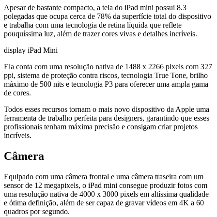
Apesar de bastante compacto, a tela do iPad mini possui 8.3
polegadas que ocupa cerca de 78% da superfície total do dispositivo
e trabalha com uma tecnologia de retina líquida que reflete
pouquíssima luz, além de trazer cores vivas e detalhes incríveis.
display iPad Mini
Ela conta com uma resolução nativa de 1488 x 2266 pixels com 327
ppi, sistema de proteção contra riscos, tecnologia True Tone, brilho
máximo de 500 nits e tecnologia P3 para oferecer uma ampla gama
de cores.
Todos esses recursos tornam o mais novo dispositivo da Apple uma
ferramenta de trabalho perfeita para designers, garantindo que esses
profissionais tenham máxima precisão e consigam criar projetos
incríveis.
Câmera
Equipado com uma câmera frontal e uma câmera traseira com um
sensor de 12 megapixels, o iPad mini consegue produzir fotos com
uma resolução nativa de 4000 x 3000 pixels em altíssima qualidade
e ótima definição, além de ser capaz de gravar vídeos em 4K a 60
quadros por segundo.