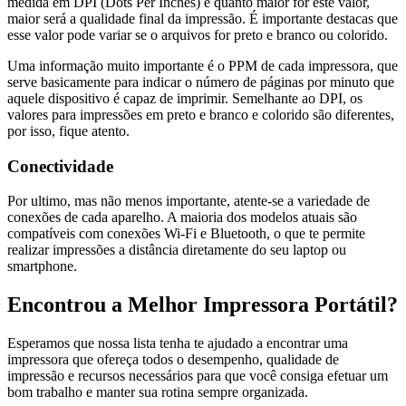
medida em DPI (Dots Per Inches) e quanto maior for este valor,
maior será a qualidade final da impressão. É importante destacas que
esse valor pode variar se o arquivos for preto e branco ou colorido.
Uma informação muito importante é o PPM de cada impressora, que
serve basicamente para indicar o número de páginas por minuto que
aquele dispositivo é capaz de imprimir. Semelhante ao DPI, os
valores para impressões em preto e branco e colorido são diferentes,
por isso, fique atento.
Conectividade
Por ultimo, mas não menos importante, atente-se a variedade de
conexões de cada aparelho. A maioria dos modelos atuais são
compatíveis com conexões Wi-Fi e Bluetooth, o que te permite
realizar impressões a distância diretamente do seu laptop ou
smartphone.
Encontrou a Melhor Impressora Portátil?
Esperamos que nossa lista tenha te ajudado a encontrar uma
impressora que ofereça todos o desempenho, qualidade de
impressão e recursos necessários para que você consiga efetuar um
bom trabalho e manter sua rotina sempre organizada.