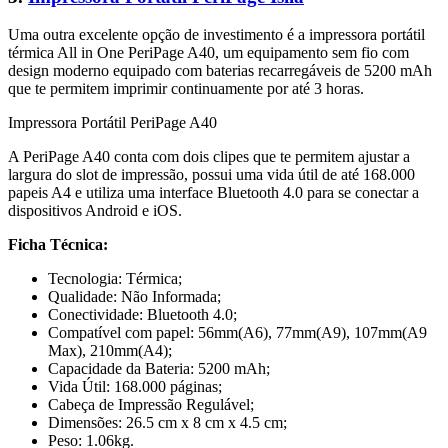
Uma outra excelente opção de investimento é a impressora portátil
térmica All in One PeriPage A40, um equipamento sem fio com
design moderno equipado com baterias recarregáveis de 5200 mAh
que te permitem imprimir continuamente por até 3 horas.
Impressora Portátil PeriPage A40
A PeriPage A40 conta com dois clipes que te permitem ajustar a
largura do slot de impressão, possui uma vida útil de até 168.000
papeis A4 e utiliza uma interface Bluetooth 4.0 para se conectar a
dispositivos Android e iOS.
Ficha Técnica:
Tecnologia: Térmica;
Qualidade: Não Informada;
Conectividade: Bluetooth 4.0;
Compatível com papel: 56mm(A6), 77mm(A9), 107mm(A9
Max), 210mm(A4);
Capacidade da Bateria: 5200 mAh;
Vida Útil: 168.000 páginas;
Cabeça de Impressão Regulável;
Dimensões: 26.5 cm x 8 cm x 4.5 cm;
Peso: 1.06kg.