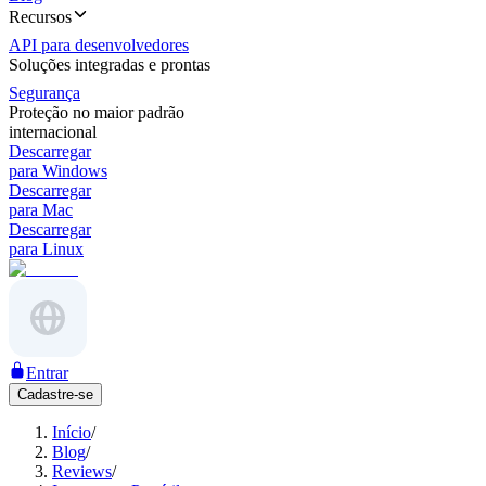
Recursos
API para desenvolvedores
Soluções integradas e prontas
Segurança
Proteção no maior padrão
internacional
Descarregar
para Windows
Descarregar
para Mac
Descarregar
para Linux
Entrar
Cadastre-se
Início
/
Blog
/
Reviews
/