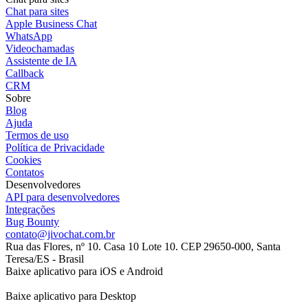
Chat para sites
Apple Business Chat
WhatsApp
Videochamadas
Assistente de IA
Callback
CRM
Sobre
Blog
Ajuda
Termos de uso
Política de Privacidade
Cookies
Contatos
Desenvolvedores
API para desenvolvedores
Integrações
Bug Bounty
contato@jivochat.com.br
Rua das Flores, nº 10. Casa 10 Lote 10. CEP 29650-000, Santa
Teresa/ES - Brasil
Baixe aplicativo para iOS e Android
Baixe aplicativo para Desktop