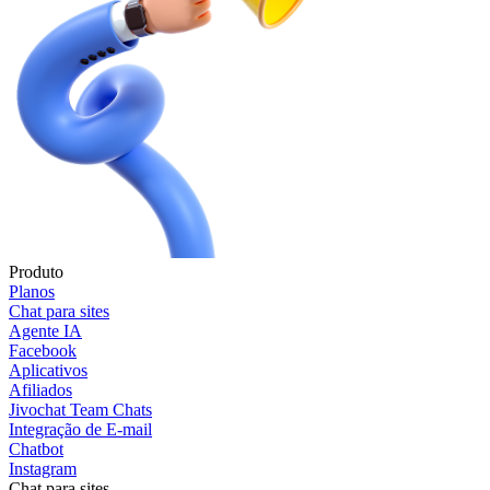
Produto
Planos
Chat para sites
Agente IA
Facebook
Aplicativos
Afiliados
Jivochat Team Chats
Integração de E-mail
Chatbot
Instagram
Chat para sites