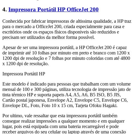
4.
Impressora Portátil HP OfficeJet 200
Conhecida por fabricar impressoras de altissima qualidade, a HP traz
para o mercado a OfficeJet 200, criada especialmente para casa e
escritórios onde os espaços físicos disponiveis são reduzidos e
precisam ser utilizados da melhor forma possível.
Apesar de ser uma impressora portátil, a HP OfficeJet 200 é capaz
de imprimir até 10 folhas por minuto em preto e branco com 1200 x
1200 dpi de resolução e 7 folhas por minuto coloridas com até 4800
x 1200 dpi de resolução.
Impressora Portátil HP
Este modelo é indicado para pessoas que trabalham com um volume
mensal de 100 e 300 páginas, utiliza tecnologia de impressão jato de
tinta térmico HP e suporta papeis A4, A5, A6, B5 ISO, B5 JIS,
Cartão postal japonesa, Envelope A2, Envelope C5, Envelope C6,
Envelope DL, Foto, Foto 10 x 15 cm, Tarjeta Ofoku Hagaki.
Por ultimo, vale ressaltar que esta impressora portátil também
consegue realizar impressões a qualquer momento e em qualquer
lugar, pois está equipada com uma bateria recarregável e pode
receber arquivos do seu celular ou laptop através de uma conexão