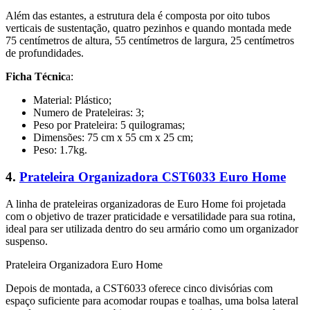
Além das estantes, a estrutura dela é composta por oito tubos
verticais de sustentação, quatro pezinhos e quando montada mede
75 centímetros de altura, 55 centímetros de largura, 25 centímetros
de profundidades.
Ficha Técnic
a:
Material: Plástico;
Numero de Prateleiras: 3;
Peso por Prateleira: 5 quilogramas;
Dimensões: 75 cm x 55 cm x 25 cm;
Peso: 1.7kg.
4.
Prateleira Organizadora CST6033 Euro Home
A linha de prateleiras organizadoras de Euro Home foi projetada
com o objetivo de trazer praticidade e versatilidade para sua rotina,
ideal para ser utilizada dentro do seu armário como um organizador
suspenso.
Prateleira Organizadora Euro Home
Depois de montada, a CST6033 oferece cinco divisórias com
espaço suficiente para acomodar roupas e toalhas, uma bolsa lateral