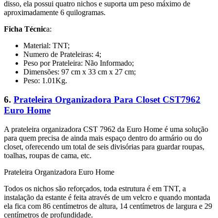
disso, ela possui quatro nichos e suporta um peso máximo de
aproximadamente 6 quilogramas.
Ficha Técnic
a:
Material: TNT;
Numero de Prateleiras: 4;
Peso por Prateleira: Não Informado;
Dimensões: 97 cm x 33 cm x 27 cm;
Peso: 1.01Kg.
6.
Prateleira Organizadora Para Closet CST7962
Euro Home
A prateleira organizadora CST 7962 da Euro Home é uma solução
para quem precisa de ainda mais espaço dentro do armário ou do
closet, oferecendo um total de seis divisórias para guardar roupas,
toalhas, roupas de cama, etc.
Prateleira Organizadora Euro Home
Todos os nichos são reforçados, toda estrutura é em TNT, a
instalação da estante é feita através de um velcro e quando montada
ela fica com 86 centímetros de altura, 14 centímetros de largura e 29
centímetros de profundidade.