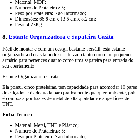
Material: MDF;
Numero de Prateleiras: 5;
Peso por Prateleira: Não Informado;
Dimensões: 66.8 cm x 13.5 cm x 8.2 cm;
Peso: 4.23Kg.
8.
Estante Organizadora e Sapateira Casita
Fácil de montar e com um design bastante versátil, esta estante
organizadora da casita pode ser utilizada tanto como um pequeno
armário para pertences quanto como uma sapateira para entrada do
seu apartamento.
Estante Organizadora Casita
Ela possui cinco prateleiras, tem capacidade para acomodar 10 pares
de calçados e é adequada para praticamente qualquer ambiente, pois
é composta por hastes de metal de alta qualidade e superfícies de
TNT.
Ficha Técnic
a:
Material: Metal, TNT e Plástico;
Numero de Prateleiras: 5;
Peso por Prateleira: Não Informado;