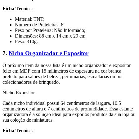
Ficha Técnic
a:
Material: TNT;
Numero de Prateleiras: 6;
Peso por Prateleira: Não Informado;
Dimensões: 86 cm x 14 cm x 29 cm;
Peso: 310g.
7.
Nicho Organizador e Expositor
O próximo item da nossa lista é um nicho organizador e expositor
feito em MDF com 15 milímetros de espessura na cor branca,
prefeito para salões de beleza, perfumarias, esmaltarias ou por
colecionadores de brinquedo.
Nicho Expositor
Cada nicho individual possui 64 centímetros de largura, 10.5
centímetros de altura e 7 centímetros de profundidade. Essa estante
organizadora é a solução ideal para expor os produtos da sua loja ou
sua coleção de miniaturas.
Ficha Técnic
a: