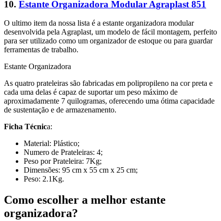
10.
Estante Organizadora Modular Agraplast 851
O ultimo item da nossa lista é a estante organizadora modular
desenvolvida pela Agraplast, um modelo de fácil montagem, perfeito
para ser utilizado como um organizador de estoque ou para guardar
ferramentas de trabalho.
Estante Organizadora
As quatro prateleiras são fabricadas em polipropileno na cor preta e
cada uma delas é capaz de suportar um peso máximo de
aproximadamente 7 quilogramas, oferecendo uma ótima capacidade
de sustentação e de armazenamento.
Ficha Técnic
a:
Material: Plástico;
Numero de Prateleiras: 4;
Peso por Prateleira: 7Kg;
Dimensões: 95 cm x 55 cm x 25 cm;
Peso: 2.1Kg.
Como escolher a melhor estante
organizadora?