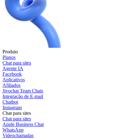
Produto
Planos
Chat para sites
Agente IA
Facebook
Aplicativos
Afiliados
Jivochat Team Chats
Integração de E-mail
Chatbot
Instagram
Chat para sites
Chat para sites
Apple Business Chat
WhatsApp
Videochamadas