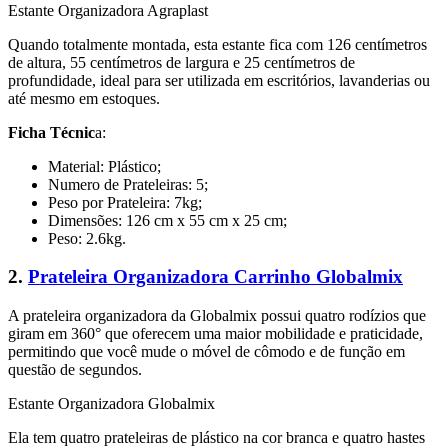
Estante Organizadora Agraplast
Quando totalmente montada, esta estante fica com 126 centímetros
de altura, 55 centímetros de largura e 25 centímetros de
profundidade, ideal para ser utilizada em escritórios, lavanderias ou
até mesmo em estoques.
Ficha Técnic
a:
Material: Plástico;
Numero de Prateleiras: 5;
Peso por Prateleira: 7kg;
Dimensões: 126 cm x 55 cm x 25 cm;
Peso: 2.6kg.
2.
Prateleira Organizadora Carrinho Globalmix
A prateleira organizadora da Globalmix possui quatro rodízios que
giram em 360° que oferecem uma maior mobilidade e praticidade,
permitindo que você mude o móvel de cômodo e de função em
questão de segundos.
Estante Organizadora Globalmix
Ela tem quatro prateleiras de plástico na cor branca e quatro hastes