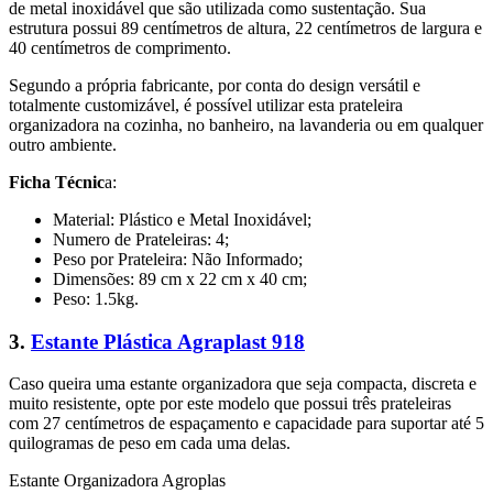
de metal inoxidável que são utilizada como sustentação. Sua
estrutura possui 89 centímetros de altura, 22 centímetros de largura e
40 centímetros de comprimento.
Segundo a própria fabricante, por conta do design versátil e
totalmente customizável, é possível utilizar esta prateleira
organizadora na cozinha, no banheiro, na lavanderia ou em qualquer
outro ambiente.
Ficha Técnic
a:
Material: Plástico e Metal Inoxidável;
Numero de Prateleiras: 4;
Peso por Prateleira: Não Informado;
Dimensões: 89 cm x 22 cm x 40 cm;
Peso: 1.5kg.
3.
Estante Plástica Agraplast 918
Caso queira uma estante organizadora que seja compacta, discreta e
muito resistente, opte por este modelo que possui três prateleiras
com 27 centímetros de espaçamento e capacidade para suportar até 5
quilogramas de peso em cada uma delas.
Estante Organizadora Agroplas