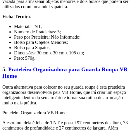
vazada para armazenar objetos menores e dois bolsos que podem ser
utilizados como uma mini sapateira.
Ficha Técnic
a:
Material: TNT;
Numero de Prateleiras: 5;
Peso por Prateleira: Não Informado;
Bolso para Objetos Menores;
Bolso para Sapatos;
Dimensões: 30 cm x 30 cm x 105 cm;
Peso: 570g.
5.
Prateleira Organizadora para Guarda Roupa VB
Home
Outra alternativa para colocar no seu guarda roupa é esta prateleira
organizadora desenvolvida pela VB Home, que irá criar um espaço
inteligente dentro do seu armário e tornar sua rotina de arrumação
muito mais prática.
Prateleira Organizadora VB Home
A estrutura dela é feita de TNT e possui 97 centímetros de altura, 33
centímetros de profundidade e 27 centímetros de largura. Além