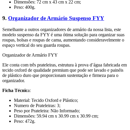
Dimensões: 72 cm x 43 cm x 22 cm;
Peso: 400g.
9.
Organizador de Armário Suspenso FYY
Semelhante a outros organizadores de armário da nossa lista, este
modelo suspenso da FYY é uma ótima solução para organizar suas
roupas, bolsas e roupas de cama, aumentando consideravelmente o
espaço vertical do seu guarda roupas.
Organizador de Armário FYY
Ele conta com três prateleiras, estrutura à prova d’água fabricada em
tecido oxford de qualidade premium que pode ser lavado e painéis
de plástico duro que proporcionam sustentação e firmeza para o
organizador.
Ficha Técnic
a:
Material: Tecido Oxford e Plástico;
Numero de Prateleiras: 3;
Peso por Prateleira: Não Informado;
Dimensões: 59.94 cm x 30.99 cm x 30.99 cm;
Peso: 472g.