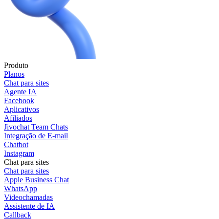
Produto
Planos
Chat para sites
Agente IA
Facebook
Aplicativos
Afiliados
Jivochat Team Chats
Integração de E-mail
Chatbot
Instagram
Chat para sites
Chat para sites
Apple Business Chat
WhatsApp
Videochamadas
Assistente de IA
Callback