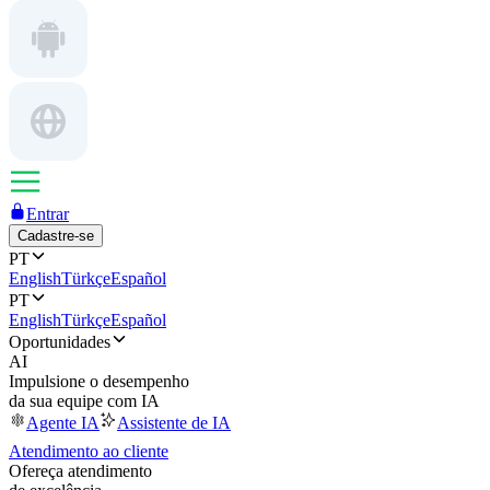
Entrar
Cadastre-se
PT
English
Türkçe
Español
PT
English
Türkçe
Español
Oportunidades
AI
Impulsione o desempenho
da sua equipe com IA
Agente IA
Assistente de IA
Atendimento ao cliente
Ofereça atendimento