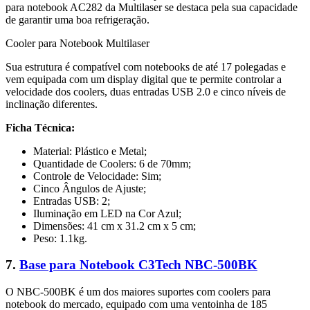
para notebook AC282 da Multilaser se destaca pela sua capacidade
de garantir uma boa refrigeração.
Cooler para Notebook Multilaser
Sua estrutura é compatível com notebooks de até 17 polegadas e
vem equipada com um display digital que te permite controlar a
velocidade dos coolers, duas entradas USB 2.0 e cinco níveis de
inclinação diferentes.
Ficha Técnica:
Material: Plástico e Metal;
Quantidade de Coolers: 6 de 70mm;
Controle de Velocidade: Sim;
Cinco Ângulos de Ajuste;
Entradas USB: 2;
Iluminação em LED na Cor Azul;
Dimensões: 41 cm x 31.2 cm x 5 cm;
Peso: 1.1kg.
7.
Base para Notebook C3Tech NBC-500BK
O NBC-500BK é um dos maiores suportes com coolers para
notebook do mercado, equipado com uma ventoinha de 185