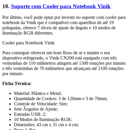
10.
Suporte com Cooler para Notebook Vinik
Por último, você pode optar por investir no suporte com cooler para
notebook da Vinik que é compatível com aparelhos de até 19
polegadas, oferece 7 níveis de ajuste de ângulo e 10 modos de
iluminação RGB diferentes.
Cooler para Notebook Vinik
Para conseguir oferecer um bom fluxo de ar e manter o seu
dispositivo refrigerado, o Vinik CN200 está equipado com três
ventoinhas de 110 milímetros atingem até 1300 rotações por minuto
e três ventoinhas de 70 milímetros que alcançam até 2100 rotações
por minuto.
Ficha Técnica:
Material: Plástico e Metal;
Quantidade de Coolers: 3 de 120mm e 3 de 70mm;
Controle de Velocidade: Sim;
Sete Ângulos de Ajuste;
Entradas USB: 2;
10 Modos de Iluminação RGB;
Dimensões: 43 cm x 31 cm x 4 cm;
Peso: 1.4kg.