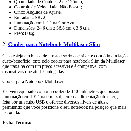
Quantidade de Coolers: 2 de 125mm;
Controle de Velocidade: Não Possui;
Cinco Ângulos de Ajuste;
Entradas USB: 2;
Iluminação em LED na Cor Azul;
Dimensões: 24.6 cm x 36.8 cm x 3.6 cm;
Peso: 800g.
2.
Cooler para Notebook Multilaser Slim
Caso esteja em busca de um acessório acessível e com ótima relação
custo-benefício, opte pelo cooler para notebook Slim da Multilaser
que trabalha com um preço acessível e é compatível com
dispositivos que até 17 polegadas.
Cooler para Notebook Multilaser
Ele vem equipado com um cooler de 140 milímetros que possui
iluminação em LED na cor azul, tem sua alimentação de energia
feita por um cabo USB e oferece diversos níveis de ajuste,
permitindo que você posicione o seu notebook na posição que mais
te agrada.
Ficha Técnica: