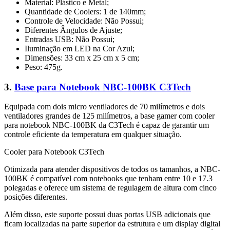
Material: Plástico e Metal;
Quantidade de Coolers: 1 de 140mm;
Controle de Velocidade: Não Possui;
Diferentes Ângulos de Ajuste;
Entradas USB: Não Possui;
Iluminação em LED na Cor Azul;
Dimensões: 33 cm x 25 cm x 5 cm;
Peso: 475g.
3.
Base para Notebook NBC-100BK C3Tech
Equipada com dois micro ventiladores de 70 milímetros e dois
ventiladores grandes de 125 milímetros, a base gamer com cooler
para notebook NBC-100BK da C3Tech é capaz de garantir um
controle eficiente da temperatura em qualquer situação.
Cooler para Notebook C3Tech
Otimizada para atender dispositivos de todos os tamanhos, a NBC-
100BK é compatível com notebooks que tenham entre 10 e 17.3
polegadas e oferece um sistema de regulagem de altura com cinco
posições diferentes.
Além disso, este suporte possui duas portas USB adicionais que
ficam localizadas na parte superior da estrutura e um display digital