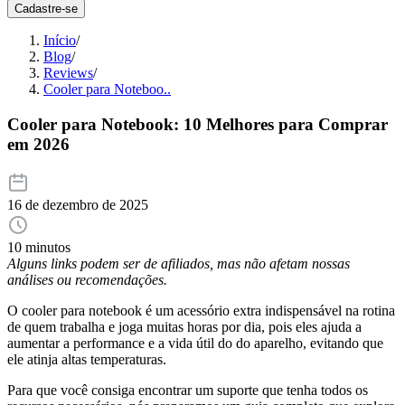
Cadastre-se
Início
/
Blog
/
Reviews
/
Cooler para Noteboo..
Cooler para Notebook: 10 Melhores para Comprar
em 2026
16 de dezembro de 2025
10 minutos
Alguns links podem ser de afiliados, mas não afetam nossas
análises ou recomendações.
O cooler para notebook é um acessório extra indispensável na rotina
de quem trabalha e joga muitas horas por dia, pois eles ajuda a
aumentar a performance e a vida útil do do aparelho, evitando que
ele atinja altas temperaturas.
Para que você consiga encontrar um suporte que tenha todos os