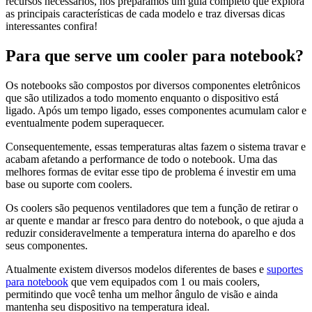
recursos necessários, nós preparamos um guia completo que explora
as principais características de cada modelo e traz diversas dicas
interessantes confira!
Para que serve um cooler para notebook?
Os notebooks são compostos por diversos componentes eletrônicos
que são utilizados a todo momento enquanto o dispositivo está
ligado. Após um tempo ligado, esses componentes acumulam calor e
eventualmente podem superaquecer.
Consequentemente, essas temperaturas altas fazem o sistema travar e
acabam afetando a performance de todo o notebook. Uma das
melhores formas de evitar esse tipo de problema é investir em uma
base ou suporte com coolers.
Os coolers são pequenos ventiladores que tem a função de retirar o
ar quente e mandar ar fresco para dentro do notebook, o que ajuda a
reduzir consideravelmente a temperatura interna do aparelho e dos
seus componentes.
Atualmente existem diversos modelos diferentes de bases e
suportes
para notebook
que vem equipados com 1 ou mais coolers,
permitindo que você tenha um melhor ângulo de visão e ainda
mantenha seu dispositivo na temperatura ideal.