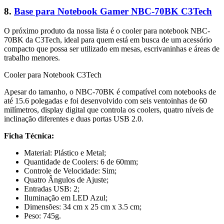
8.
Base para Notebook Gamer NBC-70BK C3Tech
O próximo produto da nossa lista é o cooler para notebook NBC-
70BK da C3Tech, ideal para quem está em busca de um acessório
compacto que possa ser utilizado em mesas, escrivaninhas e áreas de
trabalho menores.
Cooler para Notebook C3Tech
Apesar do tamanho, o NBC-70BK é compatível com notebooks de
até 15.6 polegadas e foi desenvolvido com seis ventoinhas de 60
milímetros, display digital que controla os coolers, quatro níveis de
inclinação diferentes e duas portas USB 2.0.
Ficha Técnica:
Material: Plástico e Metal;
Quantidade de Coolers: 6 de 60mm;
Controle de Velocidade: Sim;
Quatro Ângulos de Ajuste;
Entradas USB: 2;
Iluminação em LED Azul;
Dimensões: 34 cm x 25 cm x 3.5 cm;
Peso: 745g.