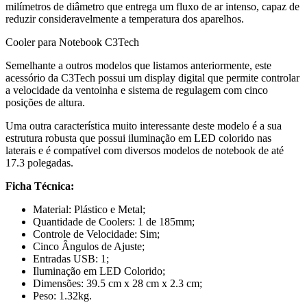
milímetros de diâmetro que entrega um fluxo de ar intenso, capaz de
reduzir consideravelmente a temperatura dos aparelhos.
Cooler para Notebook C3Tech
Semelhante a outros modelos que listamos anteriormente, este
acessório da C3Tech possui um display digital que permite controlar
a velocidade da ventoinha e sistema de regulagem com cinco
posições de altura.
Uma outra característica muito interessante deste modelo é a sua
estrutura robusta que possui iluminação em LED colorido nas
laterais e é compatível com diversos modelos de notebook de até
17.3 polegadas.
Ficha Técnica:
Material: Plástico e Metal;
Quantidade de Coolers: 1 de 185mm;
Controle de Velocidade: Sim;
Cinco Ângulos de Ajuste;
Entradas USB: 1;
Iluminação em LED Colorido;
Dimensões: 39.5 cm x 28 cm x 2.3 cm;
Peso: 1.32kg.