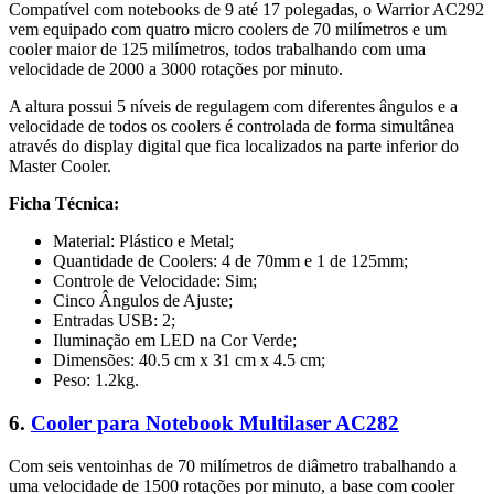
Compatível com notebooks de 9 até 17 polegadas, o Warrior AC292
vem equipado com quatro micro coolers de 70 milímetros e um
cooler maior de 125 milímetros, todos trabalhando com uma
velocidade de 2000 a 3000 rotações por minuto.
A altura possui 5 níveis de regulagem com diferentes ângulos e a
velocidade de todos os coolers é controlada de forma simultânea
através do display digital que fica localizados na parte inferior do
Master Cooler.
Ficha Técnica:
Material: Plástico e Metal;
Quantidade de Coolers: 4 de 70mm e 1 de 125mm;
Controle de Velocidade: Sim;
Cinco Ângulos de Ajuste;
Entradas USB: 2;
Iluminação em LED na Cor Verde;
Dimensões: 40.5 cm x 31 cm x 4.5 cm;
Peso: 1.2kg.
6.
Cooler para Notebook Multilaser AC282
Com seis ventoinhas de 70 milímetros de diâmetro trabalhando a
uma velocidade de 1500 rotações por minuto, a base com cooler