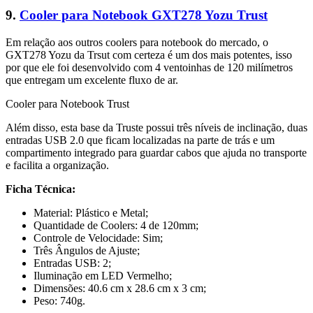
9.
Cooler para Notebook GXT278 Yozu Trust
Em relação aos outros coolers para notebook do mercado, o
GXT278 Yozu da Trsut com certeza é um dos mais potentes, isso
por que ele foi desenvolvido com 4 ventoinhas de 120 milímetros
que entregam um excelente fluxo de ar.
Cooler para Notebook Trust
Além disso, esta base da Truste possui três níveis de inclinação, duas
entradas USB 2.0 que ficam localizadas na parte de trás e um
compartimento integrado para guardar cabos que ajuda no transporte
e facilita a organização.
Ficha Técnica:
Material: Plástico e Metal;
Quantidade de Coolers: 4 de 120mm;
Controle de Velocidade: Sim;
Três Ângulos de Ajuste;
Entradas USB: 2;
Iluminação em LED Vermelho;
Dimensões: 40.6 cm x 28.6 cm x 3 cm;
Peso: 740g.