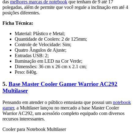
das
melhores marcas de notebook
que tenham de 9 até 17
polegadas, além de permite que você regule a inclinação em até 4
posições diferentes.
Ficha Técnica:
Material: Plástico e Metal;
Quantidade de Coolers: 2 de 125mm;
Controle de Velocidade: Sim;
Quatro Ângulos de Ajuste;
Entradas USB: 2;
Iluminação em LED na Cor Verde;
Dimensões: 36 cm x 26 cm x 2.1 cm;
Peso: 840g.
5.
Base Master Cooler Gamer Warrior AC292
Multilaser
Pensando em atender o público entusiasta que possui um
notebook
gamer
, a Multilaser lançou no mercado a base Master Cooler
Warrior AC292, um acessório completo equipado com diversos
recursos interessantes.
Cooler para Notebook Multilaser