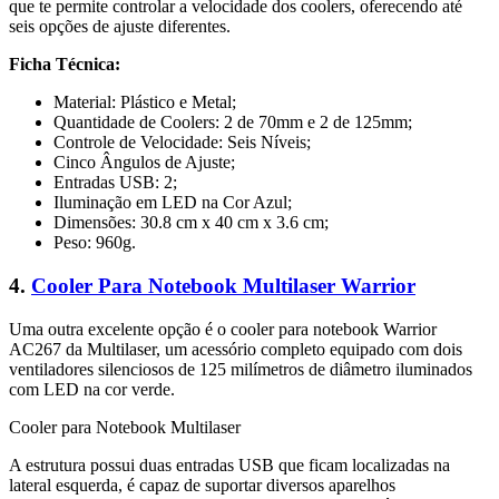
que te permite controlar a velocidade dos coolers, oferecendo até
seis opções de ajuste diferentes.
Ficha Técnica:
Material: Plástico e Metal;
Quantidade de Coolers: 2 de 70mm e 2 de 125mm;
Controle de Velocidade: Seis Níveis;
Cinco Ângulos de Ajuste;
Entradas USB: 2;
Iluminação em LED na Cor Azul;
Dimensões: 30.8 cm x 40 cm x 3.6 cm;
Peso: 960g.
4.
Cooler Para Notebook Multilaser Warrior
Uma outra excelente opção é o cooler para notebook Warrior
AC267 da Multilaser, um acessório completo equipado com dois
ventiladores silenciosos de 125 milímetros de diâmetro iluminados
com LED na cor verde.
Cooler para Notebook Multilaser
A estrutura possui duas entradas USB que ficam localizadas na
lateral esquerda, é capaz de suportar diversos aparelhos