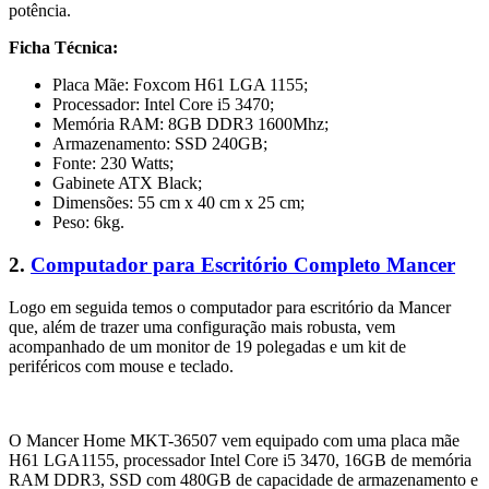
potência.
Ficha Técnica:
Placa Mãe: Foxcom H61 LGA 1155;
Processador: Intel Core i5 3470;
Memória RAM: 8GB DDR3 1600Mhz;
Armazenamento: SSD 240GB;
Fonte: 230 Watts;
Gabinete ATX Black;
Dimensões: 55 cm x 40 cm x 25 cm;
Peso: 6kg.
2.
Computador para Escritório Completo Mancer
Logo em seguida temos o computador para escritório da Mancer
que, além de trazer uma configuração mais robusta, vem
acompanhado de um monitor de 19 polegadas e um kit de
periféricos com mouse e teclado.
O Mancer Home MKT-36507 vem equipado com uma placa mãe
H61 LGA1155, processador Intel Core i5 3470, 16GB de memória
RAM DDR3, SSD com 480GB de capacidade de armazenamento e