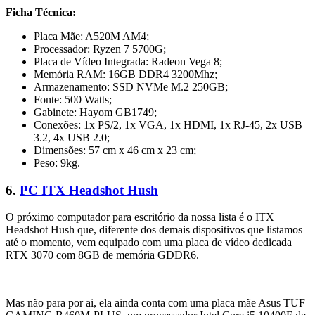
Ficha Técnica:
Placa Mãe: A520M AM4;
Processador: Ryzen 7 5700G;
Placa de Vídeo Integrada: Radeon Vega 8;
Memória RAM: 16GB DDR4 3200Mhz;
Armazenamento: SSD NVMe M.2 250GB;
Fonte: 500 Watts;
Gabinete: Hayom GB1749;
Conexões: 1x PS/2, 1x VGA, 1x HDMI, 1x RJ-45, 2x USB
3.2, 4x USB 2.0;
Dimensões: 57 cm x 46 cm x 23 cm;
Peso: 9kg.
6.
PC ITX Headshot Hush
O próximo computador para escritório da nossa lista é o ITX
Headshot Hush que, diferente dos demais dispositivos que listamos
até o momento, vem equipado com uma placa de vídeo dedicada
RTX 3070 com 8GB de memória GDDR6.
Mas não para por ai, ela ainda conta com uma placa mãe Asus TUF