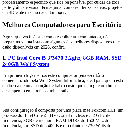
processamento específico que fica responsável por cuidar de toda
parte gráfica e visual da máquina, como renderizar vídeos, projetos
em 3D e até mesmo executar jogos.
Melhores Computadores para Escritório
Agora que você já sabe como escolher um computador, nós
preparamos uma lista com algumas das melhores dispositivos que
estão disponíveis em 2026, confira:
1.
PC Intel Core i5 3º3470 3,2ghz, 8GB RAM, SSD
240GB Wolf System
Em primeiro lugar temos este computador para escritório
comercializado pela Wolf System Informática, ideal para quem está
em busca de uma solução de baixo custo que entregue um bom
desempenho em tarefas administrativas.
Sua configuração é composta por uma placa mãe Foxcom H61, um
processador Intel Core i5 3470 com 4 núcleos e 3.2 GHz de
frequência, 8GB de memória RAM DDR3 de 1600Mhz de
frequência, um SSD de 240GB e uma fonte de 230 Watts de