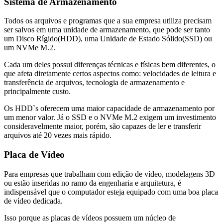
Sistema de Armazenamento
Todos os arquivos e programas que a sua empresa utiliza precisam
ser salvos em uma unidade de armazenamento, que pode ser tanto
um Disco Rígido(HDD), uma Unidade de Estado Sólido(SSD) ou
um NVMe M.2.
Cada um deles possui diferenças técnicas e físicas bem diferentes, o
que afeta diretamente certos aspectos como: velocidades de leitura e
transferência de arquivos, tecnologia de armazenamento e
principalmente custo.
Os HDD`s oferecem uma maior capacidade de armazenamento por
um menor valor. Já o SSD e o NVMe M.2 exigem um investimento
consideravelmente maior, porém, são capazes de ler e transferir
arquivos até 20 vezes mais rápido.
Placa de Vídeo
Para empresas que trabalham com edição de vídeo, modelagens 3D
ou estão inseridas no ramo da engenharia e arquitetura, é
indispensável que o computador esteja equipado com uma boa placa
de vídeo dedicada.
Isso porque as placas de vídeos possuem um núcleo de