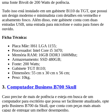
uma fonte Bivolt de 200 Watts de potência.
Tudo isso está instalado em um gabinete B110 da TGT, que possui
um design moderno e minimalista com detalhes em vermelho e
acabamento fosco. Além disso, este gabinete conta com duas
entradas USB, uma entrada para microfone e outra para fones de
ouvido.
Ficha Técnica:
Placa Mãe: H61 LGA 1155;
Processador: Intel Core i5 3470;
Memória RAM: 16GB DDR3 1600Mhz;
Armazenamento: SSD 480GB;
Fonte: 200 Watts;
Gabinete TGT B110;
Dimensões: 55 cm x 30 cm x 56 cm;
Peso: 10kg.
3.
Computador Business B700 Skull
Caso precise de mais de potência e esteja em busca de um
computador para escritório que possa ser facilmente atualizado, opte
pelo Business B700 da Skull, que conta com peças mais atuais
capaz de entregar um melhor desempenho.