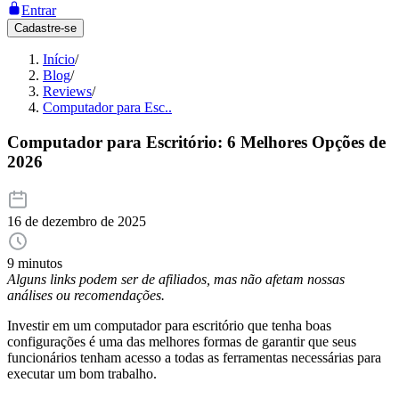
Entrar
Cadastre-se
Início
/
Blog
/
Reviews
/
Computador para Esc..
Computador para Escritório: 6 Melhores Opções de
2026
16 de dezembro de 2025
9 minutos
Alguns links podem ser de afiliados, mas não afetam nossas
análises ou recomendações.
Investir em um computador para escritório que tenha boas
configurações é uma das melhores formas de garantir que seus
funcionários tenham acesso a todas as ferramentas necessárias para
executar um bom trabalho.