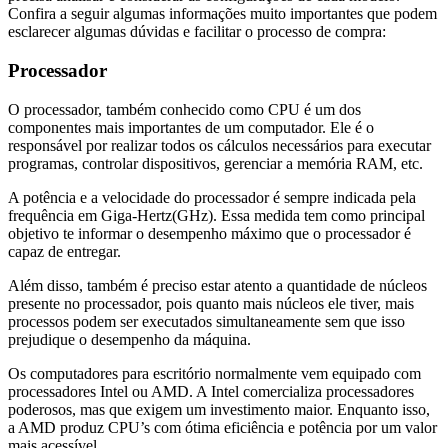
Confira a seguir algumas informações muito importantes que podem
esclarecer algumas dúvidas e facilitar o processo de compra:
Processador
O processador, também conhecido como CPU é um dos
componentes mais importantes de um computador. Ele é o
responsável por realizar todos os cálculos necessários para executar
programas, controlar dispositivos, gerenciar a memória RAM, etc.
A potência e a velocidade do processador é sempre indicada pela
frequência em Giga-Hertz(GHz). Essa medida tem como principal
objetivo te informar o desempenho máximo que o processador é
capaz de entregar.
Além disso, também é preciso estar atento a quantidade de núcleos
presente no processador, pois quanto mais núcleos ele tiver, mais
processos podem ser executados simultaneamente sem que isso
prejudique o desempenho da máquina.
Os computadores para escritório normalmente vem equipado com
processadores Intel ou AMD. A Intel comercializa processadores
poderosos, mas que exigem um investimento maior. Enquanto isso,
a AMD produz CPU’s com ótima eficiência e potência por um valor
mais acessível.