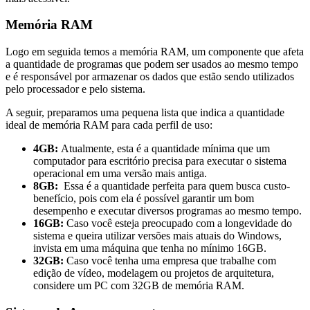
Memória RAM
Logo em seguida temos a memória RAM, um componente que afeta
a quantidade de programas que podem ser usados ao mesmo tempo
e é responsável por armazenar os dados que estão sendo utilizados
pelo processador e pelo sistema.
A seguir, preparamos uma pequena lista que indica a quantidade
ideal de memória RAM para cada perfil de uso:
4GB:
Atualmente, esta é a quantidade mínima que um
computador para escritório precisa para executar o sistema
operacional em uma versão mais antiga.
8GB:
Essa é a quantidade perfeita para quem busca custo-
benefício, pois com ela é possível garantir um bom
desempenho e executar diversos programas ao mesmo tempo.
16GB:
Caso você esteja preocupado com a longevidade do
sistema e queira utilizar versões mais atuais do Windows,
invista em uma máquina que tenha no mínimo 16GB.
32GB:
Caso você tenha uma empresa que trabalhe com
edição de vídeo, modelagem ou projetos de arquitetura,
considere um PC com 32GB de memória RAM.