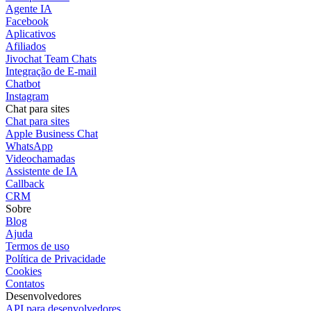
Agente IA
Facebook
Aplicativos
Afiliados
Jivochat Team Chats
Integração de E-mail
Chatbot
Instagram
Chat para sites
Chat para sites
Apple Business Chat
WhatsApp
Videochamadas
Assistente de IA
Callback
CRM
Sobre
Blog
Ajuda
Termos de uso
Política de Privacidade
Cookies
Contatos
Desenvolvedores
API para desenvolvedores