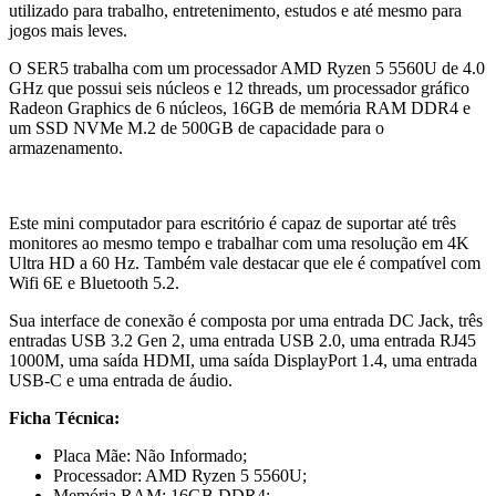
utilizado para trabalho, entretenimento, estudos e até mesmo para
jogos mais leves.
O SER5 trabalha com um processador AMD Ryzen 5 5560U de 4.0
GHz que possui seis núcleos e 12 threads, um processador gráfico
Radeon Graphics de 6 núcleos, 16GB de memória RAM DDR4 e
um SSD NVMe M.2 de 500GB de capacidade para o
armazenamento.
Este mini computador para escritório é capaz de suportar até três
monitores ao mesmo tempo e trabalhar com uma resolução em 4K
Ultra HD a 60 Hz. Também vale destacar que ele é compatível com
Wifi 6E e Bluetooth 5.2.
Sua interface de conexão é composta por uma entrada DC Jack, três
entradas USB 3.2 Gen 2, uma entrada USB 2.0, uma entrada RJ45
1000M, uma saída HDMI, uma saída DisplayPort 1.4, uma entrada
USB-C e uma entrada de áudio.
Ficha Técnica:
Placa Mãe: Não Informado;
Processador: AMD Ryzen 5 5560U;
Memória RAM: 16GB DDR4;