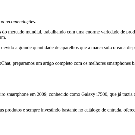
s ou recomendações.
s do mercado mundial, trabalhando com uma enorme variedade de produ
ium.
 devido a grande quantidade de aparelhos que a marca sul-coreana disp
oChat, preparamos um artigo completo com os melhores smartphones bar
eiro smartphone em 2009, conhecido como Galaxy i7500, que já trazia 
us produtos e sempre investindo bastante no catálogo de entrada, ofer