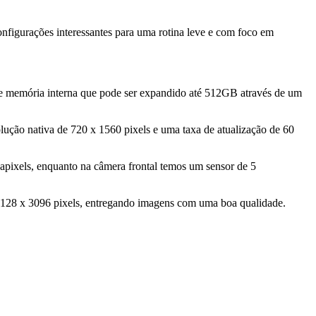
nfigurações interessantes para uma rotina leve e com foco em
emória interna que pode ser expandido até 512GB através de um
lução nativa de 720 x 1560 pixels e uma taxa de atualização de 60
apixels, enquanto na câmera frontal temos um sensor de 5
128 x 3096 pixels, entregando imagens com uma boa qualidade.