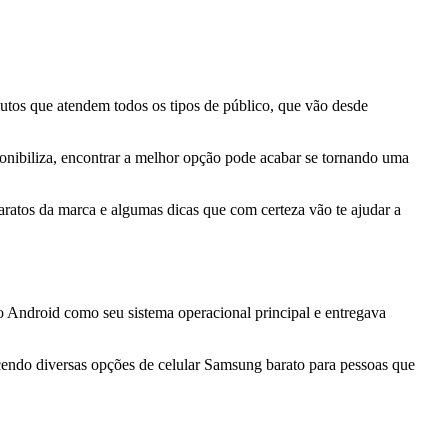
tos que atendem todos os tipos de público, que vão desde
onibiliza, encontrar a melhor opção pode acabar se tornando uma
atos da marca e algumas dicas que com certeza vão te ajudar a
o Android como seu sistema operacional principal e entregava
ecendo diversas opções de celular Samsung barato para pessoas que