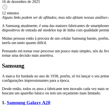
16 de dezembro de 2025
12 minutos
Alguns links podem ser de afiliados, mas não afetam nossas análise
A Samsung atualmente, é uma das maiores fabricantes de smartphone
dispositivos de entrada até modelos top de linha com qualidade prem
Muitas pessoas estão à procura de um celular Samsung barato, porém,
tarefa um tanto quanto difícil.
Pensando em tornar esse processo um pouco mais simples, nós da Jiv
tomar uma decisão mais assertiva.
Samsung
A marca foi fundada no ano de 1938, porém, só foi lançar o seu prim
configurações impressionantes para a época.
Desde então, todos os anos a fabricante tem inovado cada vez mais se
buscam um aparelho básico ou tem um orçamento mais limitado.
1.
Samsung Galaxy A20