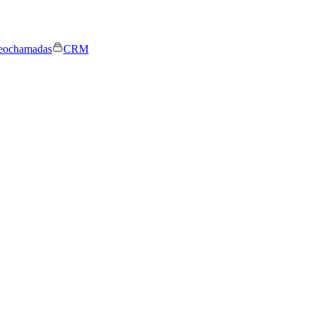
eochamadas
CRM