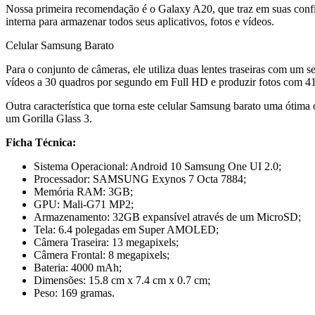
Nossa primeira recomendação é o Galaxy A20, que traz em suas c
interna para armazenar todos seus aplicativos, fotos e vídeos.
Celular Samsung Barato
Para o conjunto de câmeras, ele utiliza duas lentes traseiras com um
vídeos a 30 quadros por segundo em Full HD e produzir fotos com 41
Outra característica que torna este celular Samsung barato uma ótim
um Gorilla Glass 3.
Ficha Técnica:
Sistema Operacional: Android 10 Samsung One UI 2.0;
Processador: SAMSUNG Exynos 7 Octa 7884;
Memória RAM: 3GB;
GPU: Mali-G71 MP2;
Armazenamento: 32GB expansível através de um MicroSD;
Tela: 6.4 polegadas em Super AMOLED;
Câmera Traseira: 13 megapixels;
Câmera Frontal: 8 megapixels;
Bateria: 4000 mAh;
Dimensões: 15.8 cm x 7.4 cm x 0.7 cm;
Peso: 169 gramas.