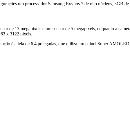
onfigurações um processador Samsung Exynos 7 de oito núcleos, 3
 sensor de 13 megapixels e um sensor de 5 megapixels, enquanto a câmer
63 x 3122 pixels.
a opção é a tela de 6.4 polegadas, que utiliza um painel Super AMOLED