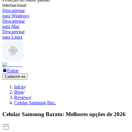
internacional
Descarregar
para Windows
Descarregar
para Mac
Descarregar
para Linux
Entrar
Cadastre-se
Início
/
Blog
/
Reviews
/
Celular Samsung Bar..
Celular Samsung Barato: Melhores opções de 2026