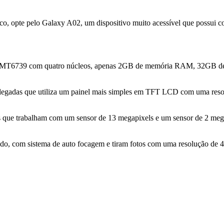
, opte pelo Galaxy A02, um dispositivo muito acessível que possui co
 MT6739 com quatro núcleos, apenas 2GB de memória RAM, 32GB de m
 polegadas que utiliza um painel mais simples em TFT LCD com uma reso
es que trabalham com um sensor de 13 megapixels e um sensor de 2 meg
o, com sistema de auto focagem e tiram fotos com uma resolução de 4