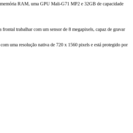
GB de memória RAM, uma GPU Mali-G71 MP2 e 32GB de capacidade
a frontal trabalhar com um sensor de 8 megapixels, capaz de gravar
 com uma resolução nativa de 720 x 1560 pixels e está protegido por