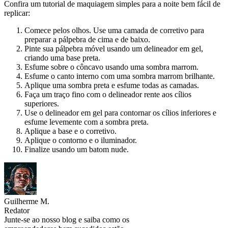
Confira um tutorial de maquiagem simples para a noite bem fácil de
replicar:
Comece pelos olhos. Use uma camada de corretivo para
preparar a pálpebra de cima e de baixo.
Pinte sua pálpebra móvel usando um delineador em gel,
criando uma base preta.
Esfume sobre o côncavo usando uma sombra marrom.
Esfume o canto interno com uma sombra marrom brilhante.
Aplique uma sombra preta e esfume todas as camadas.
Faça um traço fino com o delineador rente aos cílios
superiores.
Use o delineador em gel para contornar os cílios inferiores e
esfume levemente com a sombra preta.
Aplique a base e o corretivo.
Aplique o contorno e o iluminador.
Finalize usando um batom nude.
Guilherme M.
Redator
Junte-se ao nosso blog e saiba como os