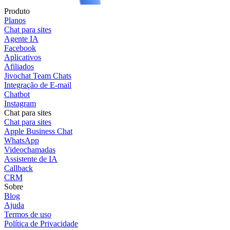
Produto
Planos
Chat para sites
Agente IA
Facebook
Aplicativos
Afiliados
Jivochat Team Chats
Integração de E-mail
Chatbot
Instagram
Chat para sites
Chat para sites
Apple Business Chat
WhatsApp
Videochamadas
Assistente de IA
Callback
CRM
Sobre
Blog
Ajuda
Termos de uso
Política de Privacidade