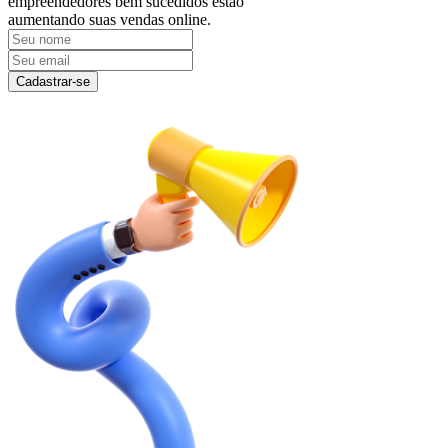
empreendedores bem sucedidos estão
aumentando suas vendas online.
Cadastrar-se