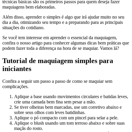
técnicas básicas são os primeiros passos para quem deseja fazer
maquiagens bem elaboradas.
Além disso, aprender o simples é algo que irá ajudar muito no seu
dia a dia, otimizando seu tempo e a preparando para as principais
situações do cotidiano.
Se você tem interesse em aprender o essencial da maquiagem,
confira o nosso artigo para conhecer algumas dicas bem práticas que
podem fazer toda a diferença na hora de se maquiar. Vamos lá?
Tutorial de maquiagem simples para
iniciantes
Confira a seguir um passo a passo de como se maquiar sem
complicações.
Aplique a base usando movimentos circulares e batidas leves,
crie uma camada bem fina sem pesar a mão.
Se tiver olheiras bem marcadas, use um corretivo abaixo e
sobre seus olhos com leves batidinhas.
Aplique o pó compacto com um pincel para selar a pele.
Aplique o blush usando um tom terroso abaixo e sobre suas
maçãs do rosto.