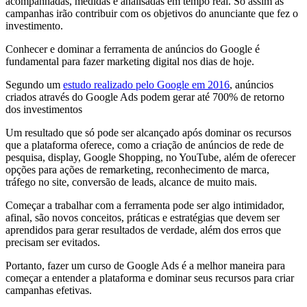
acompanhadas, medidas e analisadas em tempo real. Só assim as
campanhas irão contribuir com os objetivos do anunciante que fez o
investimento.
Conhecer e dominar a ferramenta de anúncios do Google é
fundamental para fazer marketing digital nos dias de hoje.
Segundo um
estudo realizado pelo Google em 2016
, anúncios
criados através do Google Ads podem gerar até 700% de retorno
dos investimentos
Um resultado que só pode ser alcançado após dominar os recursos
que a plataforma oferece, como a criação de anúncios de rede de
pesquisa, display, Google Shopping, no YouTube, além de oferecer
opções para ações de remarketing, reconhecimento de marca,
tráfego no site, conversão de leads, alcance de muito mais.
Começar a trabalhar com a ferramenta pode ser algo intimidador,
afinal, são novos conceitos, práticas e estratégias que devem ser
aprendidos para gerar resultados de verdade, além dos erros que
precisam ser evitados.
Portanto, fazer um curso de Google Ads é a melhor maneira para
começar a entender a plataforma e dominar seus recursos para criar
campanhas efetivas.