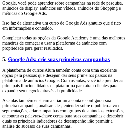
Google, você pode aprender sobre campanhas na rede de pesquisa,
anúncios de display, anúncios em vídeos, anúncios do Shopping e
métricas do Google Ads.
Isso faz da alternativa um curso de Google Ads gratuito que é rico
em informações e conteúdo.
Completar todas as opções da Google Academy é uma das melhores
maneiras de começar a usar a plataforma de anúncios com
propriedade para gerar resultados.
5.
Google Ads: crie suas primeiras campanhas
A plataforma de cursos Alura também conta com uma excelente
opção para pessoas que desejam dar seus primeiros passos na
plataforma de anúncios Google. Com as aulas, você irá aprender as
principais funcionalidades da plataforma para atrair clientes para
expandir seu negócio através da publicidade.
As aulas também ensinam a criar uma conta e configurar sua
primeira campanha, analisar sites, entender sobre o público-alvo e
segmentações, criar campanhas com grupos de anúncios, extensões,
encontrar as palavras-chave certas para suas campanhas e descobrir
quais os principais indicadores de desempenho irão permitir a
análise do sucesso de suas campanhas.