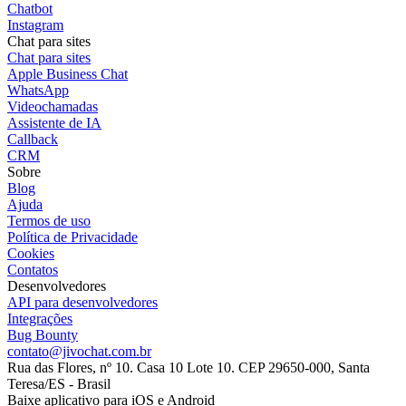
Chatbot
Instagram
Chat para sites
Chat para sites
Apple Business Chat
WhatsApp
Videochamadas
Assistente de IA
Callback
CRM
Sobre
Blog
Ajuda
Termos de uso
Política de Privacidade
Cookies
Contatos
Desenvolvedores
API para desenvolvedores
Integrações
Bug Bounty
contato@jivochat.com.br
Rua das Flores, nº 10. Casa 10 Lote 10. CEP 29650-000, Santa
Teresa/ES - Brasil
Baixe aplicativo para iOS e Android