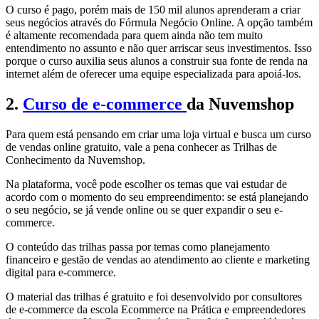
O curso é pago, porém mais de 150 mil alunos aprenderam a criar
seus negócios através do Fórmula Negócio Online. A opção também
é altamente recomendada para quem ainda não tem muito
entendimento no assunto e não quer arriscar seus investimentos. Isso
porque o curso auxilia seus alunos a construir sua fonte de renda na
internet além de oferecer uma equipe especializada para apoiá-los.
2.
Curso de e-commerce
da Nuvemshop
Para quem está pensando em criar uma loja virtual e busca um curso
de vendas online gratuito, vale a pena conhecer as Trilhas de
Conhecimento da Nuvemshop.
Na plataforma, você pode escolher os temas que vai estudar de
acordo com o momento do seu empreendimento: se está planejando
o seu negócio, se já vende online ou se quer expandir o seu e-
commerce.
O conteúdo das trilhas passa por temas como planejamento
financeiro e gestão de vendas ao atendimento ao cliente e marketing
digital para e-commerce.
O material das trilhas é gratuito e foi desenvolvido por consultores
de e-commerce da escola Ecommerce na Prática e empreendedores