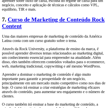
aprender sobre fluxo de caixa, escolha do regime de caixa para um
negócio, conceito e aplicação de técnicas e cálculos como VPL,
equilíbrio, TIR e mais.
7.
Curso de Marketing de Conteúdo Rock
Content
Uma das maiores empresas de marketing de conteúdo da América
Latina conta com um curso gratuito sobre o tema.
Através da Rock University, a plataforma de ensino da marca, é
possível aprender diversos temas relacionados ao marketing digital,
um conhecimento essencial para empreender na atualidade. Além
disso, eles também oferecem conteúdos voltados para o ecommerce,
web, marketing tradicional, copywriting e até mesmo WordPress.
Aprender a dominar o marketing de conteúdo é algo muito
importante para garantir a prosperidade de um negócio,
principalmente em um mercado muito competitivo como nos dias de
hoje. O curso irá ensinar a criar estratégias de marketing eficazes
através do conteúdo, para aumentar seu engajamento e o número de
clientes.
O curso também irá ensinar a base do marketing de conteúdo, a