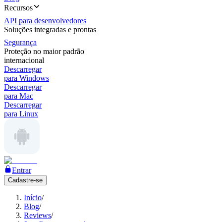
Recursos
API para desenvolvedores
Soluções integradas e prontas
Segurança
Proteção no maior padrão
internacional
Descarregar
para Windows
Descarregar
para Mac
Descarregar
para Linux
Entrar
Cadastre-se
Início
/
Blog
/
Reviews
/