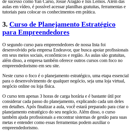
de sucesso como Yan Carso, Josué Aragão e Isis Lemos. Além das
aulas em vídeo, é possível acessar planilhas gratuitas, ferramentas e
tutoriais para colocar os conhecimentos em prática.
3.
Curso de Planejamento Estratégico
para Empreendedores
O segundo curso para empreendedores de nossa lista foi
desenvolvido pela empresa Endeavor, que busca apoiar profissionais
em seus meios sociais, econômicos e região. As aulas são gratuitas,
além disso, a empresa também oferece outros cursos com foco no
empreendedorismo em seu site.
Neste curso o foco é o planejamento estratégico, uma etapa essencial
para o desenvolvimento de qualquer negócio, seja uma loja virtual,
negócio online ou loja física.
O curso tem apenas 3 horas de carga horária e é bastante útil por
considerar cada passo do planejamento, explicando cada um deles
em detalhes. Após finalizar a aula, você estará preparado para criar o
planejamento estratégico do seu negócio. Além disso, o curso
também ajuda profissionais a encontrar sistemas de gestão para suas
metas e entender como essas ferramentas podem auxiliar o
empreendedorismo.