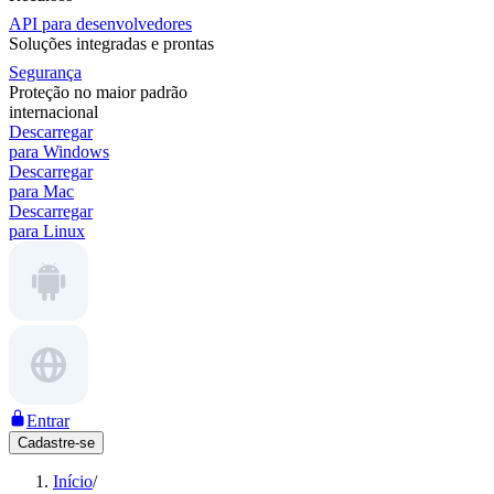
API para desenvolvedores
Soluções integradas e prontas
Segurança
Proteção no maior padrão
internacional
Descarregar
para Windows
Descarregar
para Mac
Descarregar
para Linux
Entrar
Cadastre-se
Início
/