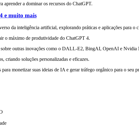
para aprender a dominar os recursos do ChatGPT.
 e muito mais
 da inteligência artificial, explorando práticas e aplicações para o c
trair o máximo de produtividade do ChatGPT 4.
do sobre outras inovações como o DALL-E2, BingAI, OpenAI e Nvidia
s, criando soluções personalizadas e eficazes.
para monetizar suas ideias de IA e gerar tráfego orgânico para o seu p
EO
dade