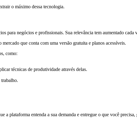
extrair o máximo dessa tecnologia.
ícios para negócios e profissionais. Sua relevância tem aumentado cada 
 mercado que conta com uma versão gratuita e planos acessíveis.
os, como:
icar técnicas de produtividade através delas.
trabalho.
que a plataforma entenda a sua demanda e entregue o que você precisa, 