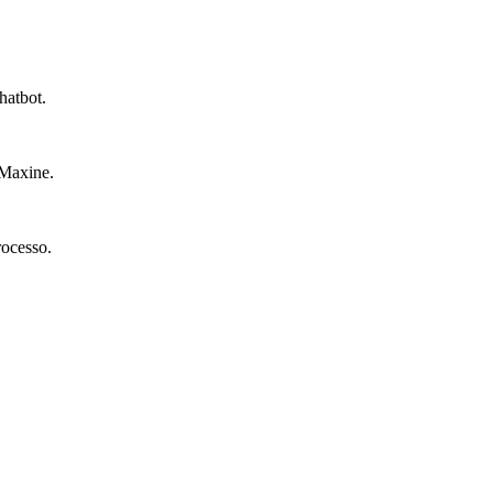
hatbot.
 Maxine.
rocesso.