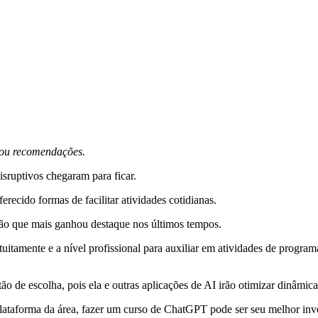
s ou recomendações.
ruptivos chegaram para ficar.
erecido formas de facilitar atividades cotidianas.
ação que mais ganhou destaque nos últimos tempos.
uitamente e a nível profissional para auxiliar em atividades de progra
 de escolha, pois ela e outras aplicações de AI irão otimizar dinâmicas
lataforma da área, fazer um curso de ChatGPT pode ser seu melhor inv