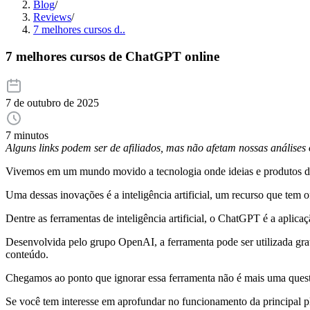
Blog
/
Reviews
/
7 melhores cursos d..
7 melhores cursos de ChatGPT online
7 de outubro de 2025
7 minutos
Alguns links podem ser de afiliados, mas não afetam nossas análise
Vivemos em um mundo movido a tecnologia onde ideias e produtos dis
Uma dessas inovações é a inteligência artificial, um recurso que tem of
Dentre as ferramentas de inteligência artificial, o ChatGPT é a aplic
Desenvolvida pelo grupo OpenAI, a ferramenta pode ser utilizada grat
conteúdo.
Chegamos ao ponto que ignorar essa ferramenta não é mais uma questão
Se você tem interesse em aprofundar no funcionamento da principal p