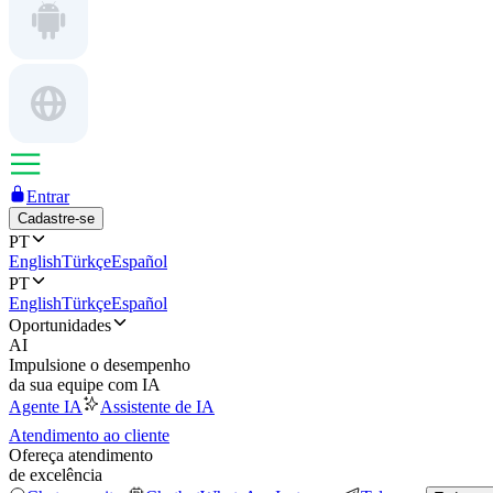
Entrar
Cadastre-se
PT
English
Türkçe
Español
PT
English
Türkçe
Español
Oportunidades
AI
Impulsione o desempenho
da sua equipe com IA
Agente IA
Assistente de IA
Atendimento ao cliente
Ofereça atendimento
de excelência