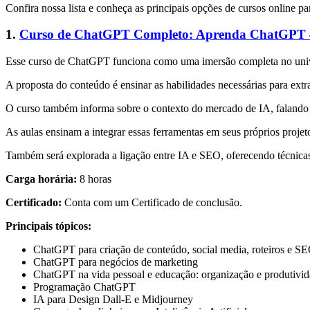
Confira nossa lista e conheça as principais opções de cursos online 
1.
Curso de ChatGPT Completo: Aprenda ChatGPT 4
Esse curso de ChatGPT funciona como uma imersão completa no universo
A proposta do conteúdo é ensinar as habilidades necessárias para ex
O curso também informa sobre o contexto do mercado de IA, falan
As aulas ensinam a integrar essas ferramentas em seus próprios projeto
Também será explorada a ligação entre IA e SEO, oferecendo técnicas 
Carga horária:
8 horas
Certificado:
Conta com um Certificado de conclusão.
Principais tópicos:
ChatGPT para criação de conteúdo, social media, roteiros e S
ChatGPT para negócios de marketing
ChatGPT na vida pessoal e educação: organização e produtivi
Programação ChatGPT
IA para Design Dall-E e Midjourney