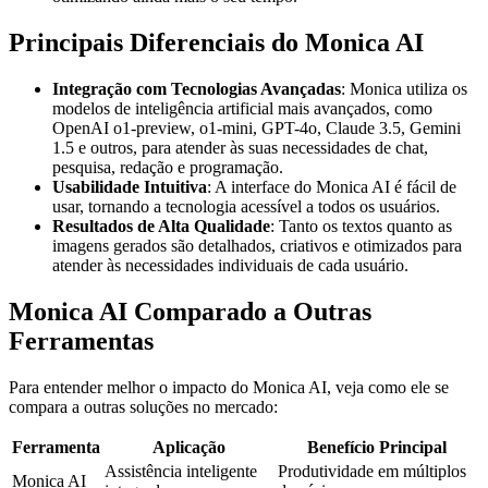
Principais Diferenciais do Monica AI
Integração com Tecnologias Avançadas
: Monica utiliza os
modelos de inteligência artificial mais avançados, como
OpenAI o1-preview, o1-mini, GPT-4o, Claude 3.5, Gemini
1.5 e outros, para atender às suas necessidades de chat,
pesquisa, redação e programação.
Usabilidade Intuitiva
: A interface do Monica AI é fácil de
usar, tornando a tecnologia acessível a todos os usuários.
Resultados de Alta Qualidade
: Tanto os textos quanto as
imagens gerados são detalhados, criativos e otimizados para
atender às necessidades individuais de cada usuário.
Monica AI Comparado a Outras
Ferramentas
Para entender melhor o impacto do Monica AI, veja como ele se
compara a outras soluções no mercado:
Ferramenta
Aplicação
Benefício Principal
Assistência inteligente
Produtividade em múltiplos
Monica AI