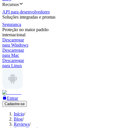
Recursos
API para desenvolvedores
Soluções integradas e prontas
Segurança
Proteção no maior padrão
internacional
Descarregar
para Windows
Descarregar
para Mac
Descarregar
para Linux
Entrar
Cadastre-se
Início
/
Blog
/
Reviews
/