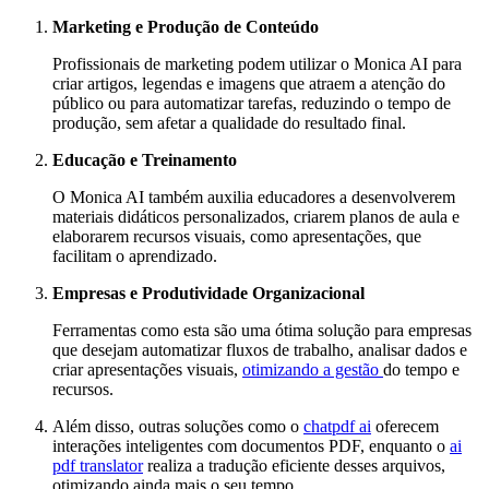
Marketing e Produção de Conteúdo
Profissionais de marketing podem utilizar o Monica AI para
criar artigos, legendas e imagens que atraem a atenção do
público ou para automatizar tarefas, reduzindo o tempo de
produção, sem afetar a qualidade do resultado final.
Educação e Treinamento
O Monica AI também auxilia educadores a desenvolverem
materiais didáticos personalizados, criarem planos de aula e
elaborarem recursos visuais, como apresentações, que
facilitam o aprendizado.
Empresas e Produtividade Organizacional
Ferramentas como esta são uma ótima solução para empresas
que desejam automatizar fluxos de trabalho, analisar dados e
criar apresentações visuais,
otimizando a gestão
do tempo e
recursos.
Além disso, outras soluções como o
chatpdf ai
oferecem
interações inteligentes com documentos PDF, enquanto o
ai
pdf translator
realiza a tradução eficiente desses arquivos,
otimizando ainda mais o seu tempo.