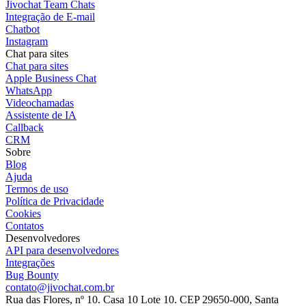
Jivochat Team Chats
Integração de E-mail
Chatbot
Instagram
Chat para sites
Chat para sites
Apple Business Chat
WhatsApp
Videochamadas
Assistente de IA
Callback
CRM
Sobre
Blog
Ajuda
Termos de uso
Política de Privacidade
Cookies
Contatos
Desenvolvedores
API para desenvolvedores
Integrações
Bug Bounty
contato@jivochat.com.br
Rua das Flores, nº 10. Casa 10 Lote 10. CEP 29650-000, Santa