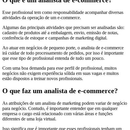
O que é um analista de e-commerce?
Esse profissional tem como responsabilidade acompanhar diversas
atividades da operação de um e-commerce.
Algumas das principais atividades que precisam ser analisadas são:
cadastro de produtos até a embalagem, envio, emissão de notas,
conferência de estoque e campanhas de marketing digital.
Ao atuar em negócios de pequeno porte, o analista de e-commerce
irá cuidar de todo processamento de pedidos, por isso é importante
que esse tipo de profissional entenda de tudo um pouco.
Com uma boa demanda para esse perfil de profissional, muitos
negócios não exigem experiência sólida em suas vagas e muitos
estão dispostos a treinar novos profissionais.
O que faz um analista de e-commerce?
As atribuições de um analista de marketing podem variar de negócio
para negócio. Contudo, é importante entender que em qualquer
empresa o cargo está relacionado com várias áreas e funções
diferentes de uma loja virtual.
Isso significa que é importante que esses profissionais tenham um