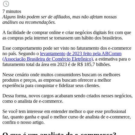
7 minutos
Alguns links podem ser de afiliados, mas não afetam nossas
análises ou recomendações.
A facilidade de comprar online e criar negócios digitais fez com que
as compras pela internet se tornassem um hábito dos brasileiros.
Esse comportamento pode ser visto no faturamento dos e-commerce
no país. Segundo o
levantamento
de 2023 feito pela ABComm
(Associação Brasileira de Comércio Eletrônico)
, a estimativa para o
faturamento total da área em 2023 é de R$ 185,7 bilhões.
Nesse cenário onde muitos consumidores buscam os melhores
produtos e preços, as empresas buscam oferecer a melhor
experiência para conquistar e fidelizar seus clientes.
Dessa forma, novos cargos acabaram sendo criados nesses negócios,
como o analista de e-commerce.
Se você tem interesse em entender melhor o que esse profissional
faz, quanto ganha e qual o melhor curso de analista de e-commerce,
confira o nosso artigo.