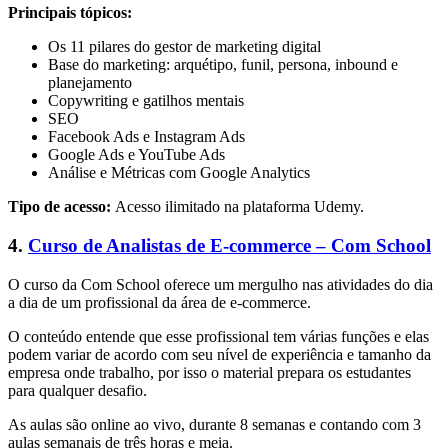
Principais tópicos:
Os 11 pilares do gestor de marketing digital
Base do marketing: arquétipo, funil, persona, inbound e
planejamento
Copywriting e gatilhos mentais
SEO
Facebook Ads e Instagram Ads
Google Ads e YouTube Ads
Análise e Métricas com Google Analytics
Tipo de acesso:
Acesso ilimitado na plataforma Udemy.
4.
Curso de Analistas de E-commerce – Com School
O curso da Com School oferece um mergulho nas atividades do dia
a dia de um profissional da área de e-commerce.
O conteúdo entende que esse profissional tem várias funções e elas
podem variar de acordo com seu nível de experiência e tamanho da
empresa onde trabalho, por isso o material prepara os estudantes
para qualquer desafio.
As aulas são online ao vivo, durante 8 semanas e contando com 3
aulas semanais de três horas e meia.