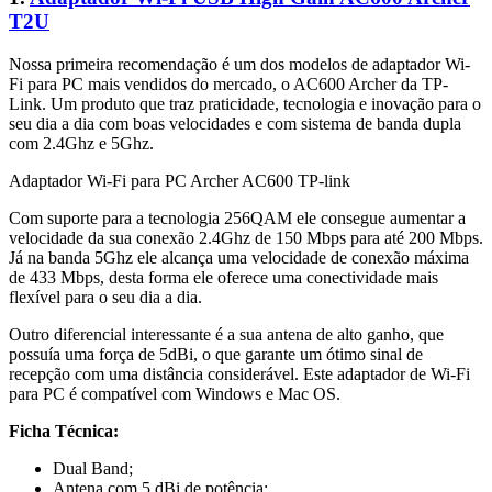
T2U
Nossa primeira recomendação é um dos modelos de adaptador Wi-
Fi para PC mais vendidos do mercado, o AC600 Archer da TP-
Link. Um produto que traz praticidade, tecnologia e inovação para o
seu dia a dia com boas velocidades e com sistema de banda dupla
com 2.4Ghz e 5Ghz.
Adaptador Wi-Fi para PC Archer AC600 TP-link
Com suporte para a tecnologia 256QAM ele consegue aumentar a
velocidade da sua conexão 2.4Ghz de 150 Mbps para até 200 Mbps.
Já na banda 5Ghz ele alcança uma velocidade de conexão máxima
de 433 Mbps, desta forma ele oferece uma conectividade mais
flexível para o seu dia a dia.
Outro diferencial interessante é a sua antena de alto ganho, que
possuía uma força de 5dBi, o que garante um ótimo sinal de
recepção com uma distância considerável. Este adaptador de Wi-Fi
para PC é compatível com Windows e Mac OS.
Ficha Técnica:
Dual Band;
Antena com 5 dBi de potência;