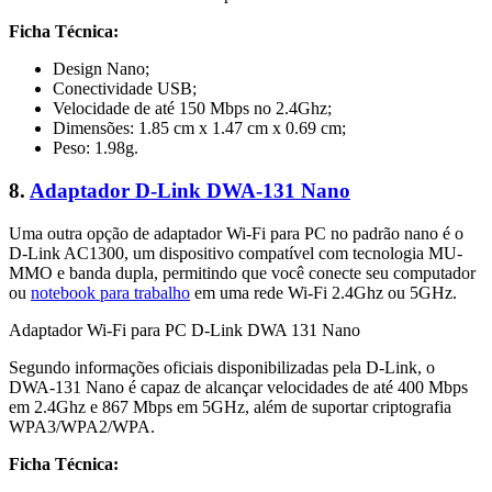
Ficha Técnica:
Design Nano;
Conectividade USB;
Velocidade de até 150 Mbps no 2.4Ghz;
Dimensões: 1.85 cm x 1.47 cm x 0.69 cm;
Peso: 1.98g.
8.
Adaptador D-Link DWA-131 Nano
Uma outra opção de adaptador Wi-Fi para PC no padrão nano é o
D-Link AC1300, um dispositivo compatível com tecnologia MU-
MMO e banda dupla, permitindo que você conecte seu computador
ou
notebook para trabalho
em uma rede Wi-Fi 2.4Ghz ou 5GHz.
Adaptador Wi-Fi para PC D-Link DWA 131 Nano
Segundo informações oficiais disponibilizadas pela D-Link, o
DWA-131 Nano é capaz de alcançar velocidades de até 400 Mbps
em 2.4Ghz e 867 Mbps em 5GHz, além de suportar criptografia
WPA3/WPA2/WPA.
Ficha Técnica: