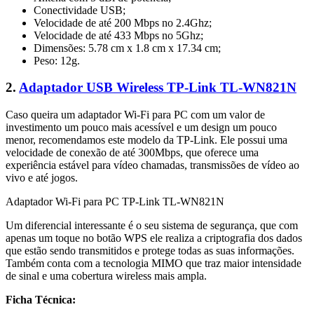
Conectividade USB;
Velocidade de até 200 Mbps no 2.4Ghz;
Velocidade de até 433 Mbps no 5Ghz;
Dimensões: 5.78 cm x 1.8 cm x 17.34 cm;
Peso: 12g.
2.
Adaptador USB Wireless TP-Link TL-WN821N
Caso queira um adaptador Wi-Fi para PC com um valor de
investimento um pouco mais acessível e um design um pouco
menor, recomendamos este modelo da TP-Link. Ele possui uma
velocidade de conexão de até 300Mbps, que oferece uma
experiência estável para vídeo chamadas, transmissões de vídeo ao
vivo e até jogos.
Adaptador Wi-Fi para PC TP-Link TL-WN821N
Um diferencial interessante é o seu sistema de segurança, que com
apenas um toque no botão WPS ele realiza a criptografia dos dados
que estão sendo transmitidos e protege todas as suas informações.
Também conta com a tecnologia MIMO que traz maior intensidade
de sinal e uma cobertura wireless mais ampla.
Ficha Técnica: