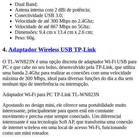
Dual Band;
Antena interna com 2 dBi de potência;
Conectividade USB 3.0;
Velocidade de até 300 Mbps no 2.4Ghz;
Velocidade de até 867 Mbps no 5Ghz;
Dimensões: 9.4 cm x 13.4 cm x 2.6 cm;
Peso: 60g.
4.
Adaptador Wireless USB TP-Link
O TL-WN823N é uma opção discreta de adaptador Wi-Fi USB para
PC e que cabe no seu bolso, desenvolvido pela TP-Link, que utiliza
uma banda 2.4Ghz para realizar as conexões com uma velocidade
máxima de 300 Mbps, ideal para diversas funções do dia a dia sem
nenhum tipo de interferência ou interrupção.
Adaptador Wi-Fi para PC TP-Link TL-WN823N
Apostando no design mini, ele oferece uma portabilidade muito
interessante, principalmente para quem está em constante
movimento e precisa estar sempre conectado. Um diferencial
interessante é sua tecnologia Soft AP, que transforma uma conexão
de internet wireless em uma local de acesso Wi-Fi, funcionando
como um mini roteador.