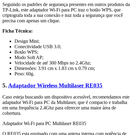
Seguindo os padrões de segurança presentes em outros produtos da
TP-Link, este adaptador Wi-Fi para PC traz o botão WPS, que
criptografa toda a sua conexão e traz toda a segurança que você
precisa com apenas um clique.
Ficha Técnica:
Design Mini;
Conectividade USB 3.0;
Botão WPS;
Modo Soft AP;
Velocidade de até 300 Mbps no 2.4Ghz;
Dimensões: 3.91 cm x 1.83 cm x 0.79 cm;
Peso: 60g.
5.
Adaptador Wireless Multilaser RE035
Caso esteja buscando um dispositivo acessível, recomendamos este
adaptador Wi-Fi para PC da Multilaser, que é compacto e trabalha
em uma frequência 2.4Ghz para oferecer uma maior área de
cobertura.
Adaptador Wi-Fi para PC Multilaser RE035
O RE035 esta equipado com uma antena interna com potência de