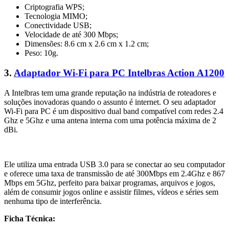
Criptografia WPS;
Tecnologia MIMO;
Conectividade USB;
Velocidade de até 300 Mbps;
Dimensões: 8.6 cm x 2.6 cm x 1.2 cm;
Peso: 10g.
3.
Adaptador Wi-Fi para PC Intelbras Action A1200
A Intelbras tem uma grande reputação na indústria de roteadores e
soluções inovadoras quando o assunto é internet. O seu adaptador
Wi-Fi para PC é um dispositivo dual band compatível com redes 2.4
Ghz e 5Ghz e uma antena interna com uma potência máxima de 2
dBi.
Ele utiliza uma entrada USB 3.0 para se conectar ao seu computador
e oferece uma taxa de transmissão de até 300Mbps em 2.4Ghz e 867
Mbps em 5Ghz, perfeito para baixar programas, arquivos e jogos,
além de consumir jogos online e assistir filmes, vídeos e séries sem
nenhuma tipo de interferência.
Ficha Técnica: