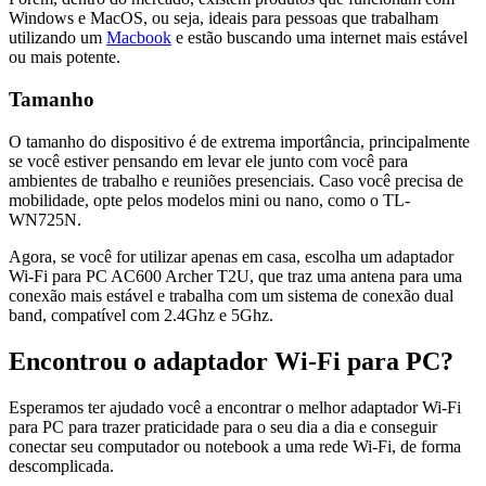
Windows e MacOS, ou seja, ideais para pessoas que trabalham
utilizando um
Macbook
e estão buscando uma internet mais estável
ou mais potente.
Tamanho
O tamanho do dispositivo é de extrema importância, principalmente
se você estiver pensando em levar ele junto com você para
ambientes de trabalho e reuniões presenciais. Caso você precisa de
mobilidade, opte pelos modelos mini ou nano, como o TL-
WN725N.
Agora, se você for utilizar apenas em casa, escolha um adaptador
Wi-Fi para PC AC600 Archer T2U, que traz uma antena para uma
conexão mais estável e trabalha com um sistema de conexão dual
band, compatível com 2.4Ghz e 5Ghz.
Encontrou o adaptador Wi-Fi para PC?
Esperamos ter ajudado você a encontrar o melhor adaptador Wi-Fi
para PC para trazer praticidade para o seu dia a dia e conseguir
conectar seu computador ou notebook a uma rede Wi-Fi, de forma
descomplicada.