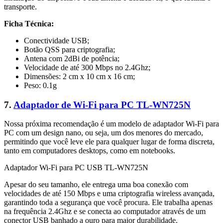
transporte.
Ficha Técnica:
Conectividade USB;
Botão QSS para criptografia;
Antena com 2dBi de potência;
Velocidade de até 300 Mbps no 2.4Ghz;
Dimensões: 2 cm x 10 cm x 16 cm;
Peso: 0.1g
7.
Adaptador de Wi-Fi para PC TL-WN725N
Nossa próxima recomendação é um modelo de adaptador Wi-Fi para
PC com um design nano, ou seja, um dos menores do mercado,
permitindo que você leve ele para qualquer lugar de forma discreta,
tanto em computadores desktops, como em notebooks.
Adaptador Wi-Fi para PC USB TL-WN725N
Apesar do seu tamanho, ele entrega uma boa conexão com
velocidades de até 150 Mbps e uma criptografia wireless avançada,
garantindo toda a segurança que você procura. Ele trabalha apenas
na frequência 2.4Ghz e se conecta ao computador através de um
conector USB banhado a ouro para maior durabilidade.