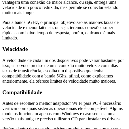
vantagem uma conexão de maior alcance, ou seja, entrega uma
velocidade um pouco reduzida, mas permite se conectar estando
muito mais longe.
Para a banda 5GHz, o principal objetivo são as maiores taxas de
velocidade e menor latência, ou seja, teremos conexões super
rápidas com baixo tempo de resposta, porém, o alcance é mais
limitado.
Velocidade
A velocidade de cada um dos dispositivos pode variar bastante, por
isso, caso você precise de uma conexão muito veloz e com altas
taxas de transferência, escolha um dispositivo que tenha
compatibilidade com a banda 5Ghz, afinal, como explicamos
anteriormente, ela oferece limites de velocidade muito maiores.
Compatibilidade
Antes de escolher o melhor adaptador Wi-Fi para PC é necessário
verificar com quais sistemas operacionais ele é compatível. Alguns
modelos funcionam apenas com Windows e caso seu seja uma
versão mais antiga é preciso utilizar o CD para instalar os drivers.
Porém, dentro do mercado, existem produtos que funcionam com