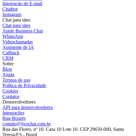
Integração de E-mail
Chatbot
Instagram
Chat para sites
Chat para sites
Apple Business Chat
WhatsApp
Videochamadas
Assistente de IA
Callback
CRM
Sobre
Blog
Ajuda
Termos de uso
Política de Privacidade
Cookies
Contatos
Desenvolvedores
API para desenvolvedores
Integrações
Bug Bounty
contato@jivochat.com.br
Rua das Flores, nº 10. Casa 10 Lote 10. CEP 29650-000, Santa
Teresa/ES - Brasil