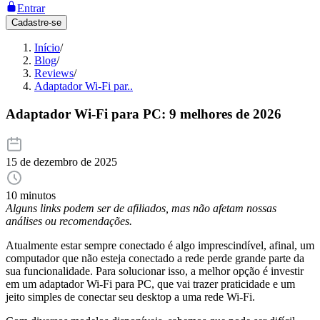
Entrar
Cadastre-se
Início
/
Blog
/
Reviews
/
Adaptador Wi-Fi par..
Adaptador Wi-Fi para PC: 9 melhores de 2026
15 de dezembro de 2025
10 minutos
Alguns links podem ser de afiliados, mas não afetam nossas
análises ou recomendações.
Atualmente estar sempre conectado é algo imprescindível, afinal, um
computador que não esteja conectado a rede perde grande parte da
sua funcionalidade. Para solucionar isso, a melhor opção é investir
em um adaptador Wi-Fi para PC, que vai trazer praticidade e um
jeito simples de conectar seu desktop a uma rede Wi-Fi.