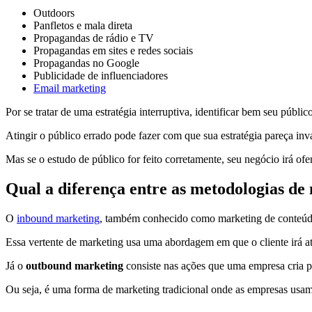
Outdoors
Panfletos e mala direta
Propagandas de rádio e TV
Propagandas em sites e redes sociais
Propagandas no Google
Publicidade de influenciadores
Email marketing
Por se tratar de uma estratégia interruptiva, identificar bem seu públ
Atingir o público errado pode fazer com que sua estratégia pareça inva
Mas se o estudo de público for feito corretamente, seu negócio irá ofe
Qual a diferença entre as metodologias d
O
inbound marketing
, também conhecido como marketing de conteúdo o
Essa vertente de marketing usa uma abordagem em que o cliente irá at
Já o
outbound marketing
consiste nas ações que uma empresa cria par
Ou seja, é uma forma de marketing tradicional onde as empresas usam