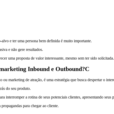
ico-alvo e ter uma persona bem definida é muito importante.
siva e não gere resultados.
recer uma proposta de valor interessante, mesmo sem ter sido solicitada.
e marketing Inbound e Outbound?C
u marketing de atração, é uma estratégia que busca despertar o interes
rás do seu produto.
a interromper a rotina de seus potenciais clientes, apresentando seus p
 propagandas para chegar ao cliente.