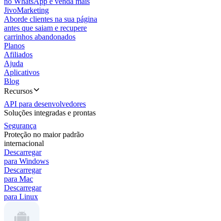
no WhatsApp e venda mais
JivoMarketing
Aborde clientes na sua página
antes que saiam e recupere
carrinhos abandonados
Planos
Afiliados
Ajuda
Aplicativos
Blog
Recursos
API para desenvolvedores
Soluções integradas e prontas
Segurança
Proteção no maior padrão
internacional
Descarregar
para Windows
Descarregar
para Mac
Descarregar
para Linux