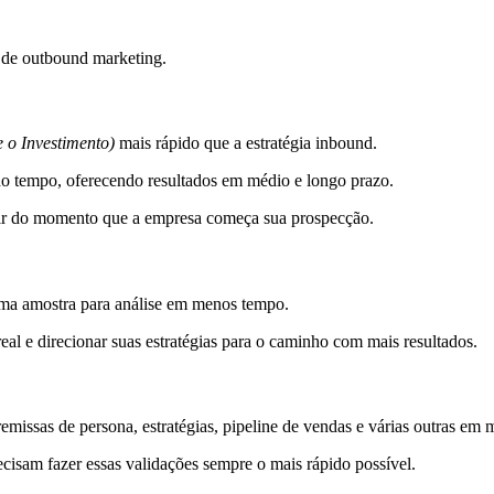
a de outbound marketing.
 o Investimento)
mais rápido que a estratégia inbound.
do tempo, oferecendo resultados em médio e longo prazo.
tir do momento que a empresa começa sua prospecção.
uma amostra para análise em menos tempo.
l e direcionar suas estratégias para o caminho com mais resultados.
emissas de persona, estratégias, pipeline de vendas e várias outras em
cisam fazer essas validações sempre o mais rápido possível.