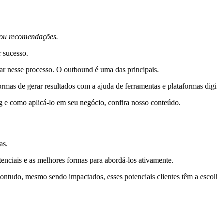
s ou recomendações.
r sucesso.
iar nesse processo. O outbound é uma das principais.
rmas de gerar resultados com a ajuda de ferramentas e plataformas digit
 e como aplicá-lo em seu negócio, confira nosso conteúdo.
as.
otenciais e as melhores formas para abordá-los ativamente.
ontudo, mesmo sendo impactados, esses potenciais clientes têm a escolh