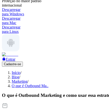
Proteção no maior padrão
internacional
Descarregar
para Windows
Descarregar
para Mac
Descarregar
para Linux
Entrar
Cadastre-se
Início
/
Blog
/
Marketing
/
O que é Outbound Ma..
O que é Outbound Marketing e como usar essa estrat