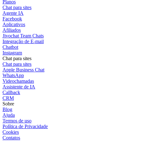
Planos
Chat para sites
Agente IA
Facebook
Aplicativos
Afiliados
Jivochat Team Chats
Integração de E-mail
Chatbot
Instagram
Chat para sites
Chat para sites
Apple Business Chat
WhatsApp
Videochamadas
Assistente de IA
Callback
CRM
Sobre
Blog
Ajuda
Termos de uso
Política de Privacidade
Cookies
Contatos