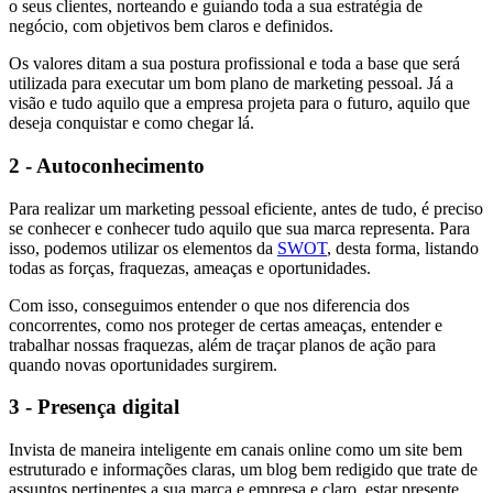
o seus clientes, norteando e guiando toda a sua estratégia de
negócio, com objetivos bem claros e definidos.
Os valores ditam a sua postura profissional e toda a base que será
utilizada para executar um bom plano de marketing pessoal. Já a
visão e tudo aquilo que a empresa projeta para o futuro, aquilo que
deseja conquistar e como chegar lá.
2 - Autoconhecimento
Para realizar um marketing pessoal eficiente, antes de tudo, é preciso
se conhecer e conhecer tudo aquilo que sua marca representa. Para
isso, podemos utilizar os elementos da
SWOT
, desta forma, listando
todas as forças, fraquezas, ameaças e oportunidades.
Com isso, conseguimos entender o que nos diferencia dos
concorrentes, como nos proteger de certas ameaças, entender e
trabalhar nossas fraquezas, além de traçar planos de ação para
quando novas oportunidades surgirem.
3 - Presença digital
Invista de maneira inteligente em canais online como um site bem
estruturado e informações claras, um blog bem redigido que trate de
assuntos pertinentes a sua marca e empresa e claro, estar presente