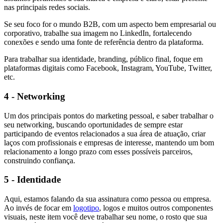
nas principais redes sociais.
Se seu foco for o mundo B2B, com um aspecto bem empresarial ou
corporativo, trabalhe sua imagem no LinkedIn, fortalecendo
conexões e sendo uma fonte de referência dentro da plataforma.
Para trabalhar sua identidade, branding, público final, foque em
plataformas digitais como Facebook, Instagram, YouTube, Twitter,
etc.
4 - Networking
Um dos principais pontos do marketing pessoal, e saber trabalhar o
seu networking, buscando oportunidades de sempre estar
participando de eventos relacionados a sua área de atuação, criar
laços com profissionais e empresas de interesse, mantendo um bom
relacionamento a longo prazo com esses possíveis parceiros,
construindo confiança.
5 - Identidade
Aqui, estamos falando da sua assinatura como pessoa ou empresa.
Ao invés de focar em
logotipo
, logos e muitos outros componentes
visuais, neste item você deve trabalhar seu nome, o rosto que sua