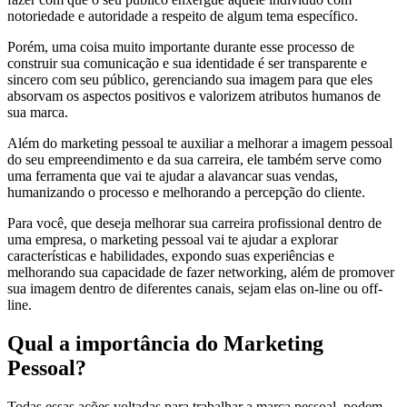
notoriedade e autoridade a respeito de algum tema específico.
Porém, uma coisa muito importante durante esse processo de
construir sua comunicação e sua identidade é ser transparente e
sincero com seu público, gerenciando sua imagem para que eles
absorvam os aspectos positivos e valorizem atributos humanos de
sua marca.
Além do marketing pessoal te auxiliar a melhorar a imagem pessoal
do seu empreendimento e da sua carreira, ele também serve como
uma ferramenta que vai te ajudar a alavancar suas vendas,
humanizando o processo e melhorando a percepção do cliente.
Para você, que deseja melhorar sua carreira profissional dentro de
uma empresa, o marketing pessoal vai te ajudar a explorar
características e habilidades, expondo suas experiências e
melhorando sua capacidade de fazer networking, além de promover
sua imagem dentro de diferentes canais, sejam elas on-line ou off-
line.
Qual a importância do Marketing
Pessoal?
Todas essas ações voltadas para trabalhar a marca pessoal, podem