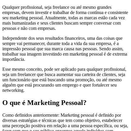
Qualquer profissional, seja freelance ou até mesmo grandes
empresas, devem investir e trabalhar de forma contínua e consistente
seu marketing pessoal. Atualmente, todas as marcas estão cada vez
mais humanizadas e seus clientes buscam sempre conversar com
pessoas e não com empresas.
Independente dos seus resultados financeiros, uma das coisas que
sempre vai permanecer, durante toda a vida da sua empresa, é a
impressão pessoal que sua marca causa nas pessoas. Sendo assim,
trabalhar sua imagem investindo em marketing pessoal é de extrema
importância.
Esse mesmo conceito, pode ser aplicado para qualquer profissional,
seja um freelancer que busca aumentar sua carteira de clientes, seja
um funcionário que está buscando uma promoção, ou até mesmo
alguém que está procurando um emprego e quer fortalecer seu
networking.
O que é Marketing Pessoal?
Como definidos anteriormente: Marketing pessoal é definido por
diversas estratégias e técnicas que tem como objetivo, estabelecer
uma percepção positiva em relação a uma pessoa específica, ou seja,
fazer com que o seu público enxergue aquele indivíduo com