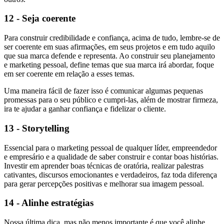
12 - Seja coerente
Para construir credibilidade e confiança, acima de tudo, lembre-se de
ser coerente em suas afirmações, em seus projetos e em tudo aquilo
que sua marca defende e representa. Ao construir seu planejamento
e marketing pessoal, define temas que sua marca irá abordar, foque
em ser coerente em relação a esses temas.
Uma maneira fácil de fazer isso é comunicar algumas pequenas
promessas para o seu público e cumpri-las, além de mostrar firmeza,
ira te ajudar a ganhar confiança e fidelizar o cliente.
13 - Storytelling
Essencial para o marketing pessoal de qualquer líder, empreendedor
e empresário e a qualidade de saber construir e contar boas histórias.
Investir em aprender boas técnicas de oratória, realizar palestras
cativantes, discursos emocionantes e verdadeiros, faz toda diferença
para gerar percepções positivas e melhorar sua imagem pessoal.
14 - Alinhe estratégias
Nossa última dica, mas não menos importante é que você alinhe