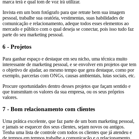
marca terá e qual tom de voz irá utilizar.
Invista em um bom fotógrafo para que retrate bem sua imagem
pessoal, trabalhe sua oratória, vestimentas, suas habilidades de
comunicação e relacionamento, adeque todos esses elementos ao
mercado e público com o qual deseja se conectar, pois isso tudo faz
parte do seu marketing pessoal.
6 - Projetos
Para ganhar espaço e destaque em seu nicho, uma técnica muito
interessante de marketing pessoal, e se envolver em projetos que tem
o objetivo de ajudar, ao mesmo tempo que gera destaque, como por
exemplo, parcerias com ONGs, causas ambientais, lutas sociais, etc.
Procure oportunidades dentro desses projetos que façam sentido e
que transmitam os valores da sua empresa, ou os seus próprios
valores.
7 - Bom relacionamento com clientes
Uma prática excelente, que faz parte de um bom marketing pessoal,
e jamais se esquecer dos seus clientes, sejam novos ou antigos.
Tenha uma lista de controle com todos os clientes que já atendeu e
de tempos em tempos trabalhe a comunicação e o relacionamento