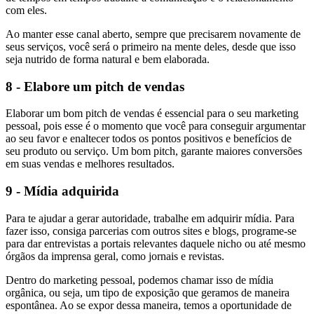
com eles.
Ao manter esse canal aberto, sempre que precisarem novamente de
seus serviços, você será o primeiro na mente deles, desde que isso
seja nutrido de forma natural e bem elaborada.
8 - Elabore um pitch de vendas
Elaborar um bom pitch de vendas é essencial para o seu marketing
pessoal, pois esse é o momento que você para conseguir argumentar
ao seu favor e enaltecer todos os pontos positivos e benefícios de
seu produto ou serviço. Um bom pitch, garante maiores conversões
em suas vendas e melhores resultados.
9 - Mídia adquirida
Para te ajudar a gerar autoridade, trabalhe em adquirir mídia. Para
fazer isso, consiga parcerias com outros sites e blogs, programe-se
para dar entrevistas a portais relevantes daquele nicho ou até mesmo
órgãos da imprensa geral, como jornais e revistas.
Dentro do marketing pessoal, podemos chamar isso de mídia
orgânica, ou seja, um tipo de exposição que geramos de maneira
espontânea. Ao se expor dessa maneira, temos a oportunidade de