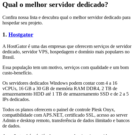
Qual o melhor servidor dedicado?
Confira nossa lista e descubra qual o melhor servidor dedicado para
hospedar seu projeto.
1.
Hostgator
A HostGator é uma das empresas que oferecem serviços de servidor
dedicado, servidor VPS, hospedagem e domínio mais populares no
Brasil.
Essa população tem um motivo, serviços com qualidade e um bom
custo-benefício.
Os servidores dedicados Windows podem contar com 4 a 16
vCPUs, 16 GB a 30 GB de memória RAM DDR4, 2 TB de
armazenamento HDD até 1 TB de armazenamento SSD e de 2 a 5
IPs dedicados.
Todos os planos oferecem o painel de controle Plesk Onyx,
compatibilidade com APS.NET, certificado SSL, acesso ao server
Admin e desktop remoto, transferência de dados ilimitado e bancos
de dados.