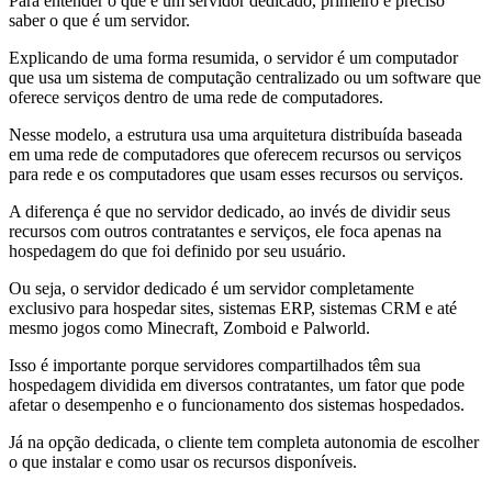
Para entender o que é um servidor dedicado, primeiro é preciso
saber o que é um servidor.
Explicando de uma forma resumida, o servidor é um computador
que usa um sistema de computação centralizado ou um software que
oferece serviços dentro de uma rede de computadores.
Nesse modelo, a estrutura usa uma arquitetura distribuída baseada
em uma rede de computadores que oferecem recursos ou serviços
para rede e os computadores que usam esses recursos ou serviços.
A diferença é que no servidor dedicado, ao invés de dividir seus
recursos com outros contratantes e serviços, ele foca apenas na
hospedagem do que foi definido por seu usuário.
Ou seja, o servidor dedicado é um servidor completamente
exclusivo para hospedar sites, sistemas ERP, sistemas CRM e até
mesmo jogos como Minecraft, Zomboid e Palworld.
Isso é importante porque servidores compartilhados têm sua
hospedagem dividida em diversos contratantes, um fator que pode
afetar o desempenho e o funcionamento dos sistemas hospedados.
Já na opção dedicada, o cliente tem completa autonomia de escolher
o que instalar e como usar os recursos disponíveis.