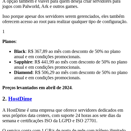
A opção também é viável para quem deseja criar servidores para
jogos com Palworld, Ark e outros games.
Isso porque apesar dos servidores serem gerenciados, eles também
oferecem acesso ao root para realizar qualquer tipo de configuração.
1
Planos
:
Black
: R$ 367,89 ao mês com desconto de 50% no plano
anual e em condições promocionais.
Sapphire
: R$ 441,99 ao mês com desconto de 50% no plano
anual e em condições promocionais.
Diamond
: R$ 506,29 ao mês com desconto de 50% no plano
anual e em condições promocionais.
Preços levantados em abril de 2024
.
2.
HostDime
A HostDime é uma empresa que oferece servidores dedicados em
seus próprios data centers, com suporte 24 horas aos sete dias da
semana e certificações ISO da LGPD e ISO 27701.
O serviço conta com 1 GB/s de porta de rede com tráfego ilimitado