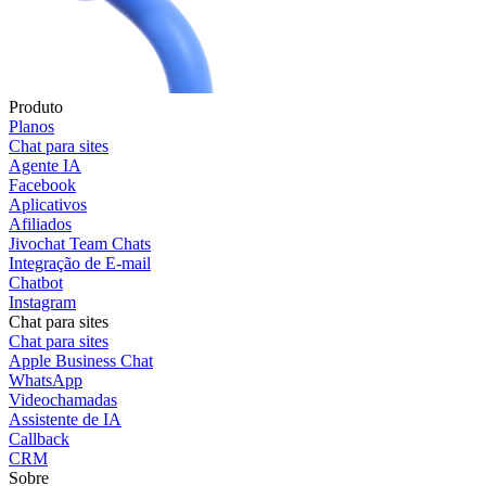
Produto
Planos
Chat para sites
Agente IA
Facebook
Aplicativos
Afiliados
Jivochat Team Chats
Integração de E-mail
Chatbot
Instagram
Chat para sites
Chat para sites
Apple Business Chat
WhatsApp
Videochamadas
Assistente de IA
Callback
CRM
Sobre