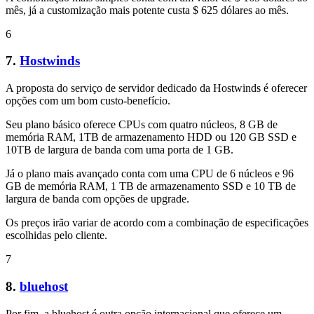
mês, já a customização mais potente custa $ 625 dólares ao mês.
6
7.
Hostwinds
A proposta do serviço de servidor dedicado da Hostwinds é oferecer
opções com um bom custo-benefício.
Seu plano básico oferece CPUs com quatro núcleos, 8 GB de
memória RAM, 1TB de armazenamento HDD ou 120 GB SSD e
10TB de largura de banda com uma porta de 1 GB.
Já o plano mais avançado conta com uma CPU de 6 núcleos e 96
GB de memória RAM, 1 TB de armazenamento SSD e 10 TB de
largura de banda com opções de upgrade.
Os preços irão variar de acordo com a combinação de especificações
escolhidas pelo cliente.
7
8.
bluehost
Por fim, a bluehost é outra opção internacional que oferece um