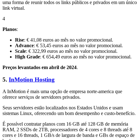
uma forma de reunir todos os links públicos e privados em um único
link virtual.
4
Planos
:
Rise
: € 41,08 euros ao mês no valor promocional.
Advance
: € 53,45 euros ao mês no valor promocional.
Scale
: € 322,99 euros ao mês no valor promocional.
High Grade
: € 654,49 euros ao mês no valor promocional.
Preços levantados em abril de 2024
.
5.
InMotion Hosting
A InMotion é mais uma opção de empresa norte-america que
oferece serviços de servidores privados.
Seus servidores estão localizados nos Estados Unidos e usam
sistemas Linux, oferecendo um bom desempenho e custo-benefício.
É possível contratar planos com 16 GB até 128 GB de memória
RAM, 2 SSDs de 2TB, processadores de 4 cores e 8 threads até 8
cores e 16 threads, 1 GB/s de largura de banda e GBs de espaço de