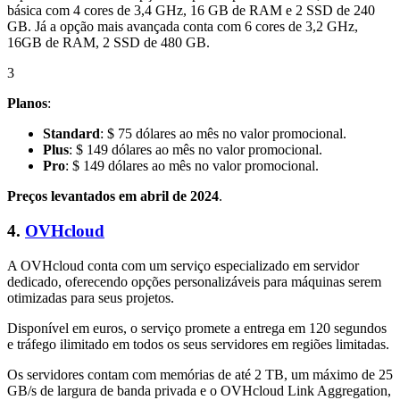
básica com 4 cores de 3,4 GHz, 16 GB de RAM e 2 SSD de 240
GB. Já a opção mais avançada conta com 6 cores de 3,2 GHz,
16GB de RAM, 2 SSD de 480 GB.
3
Planos
:
Standard
: $ 75 dólares ao mês no valor promocional.
Plus
: $ 149 dólares ao mês no valor promocional.
Pro
: $ 149 dólares ao mês no valor promocional.
Preços levantados em abril de 2024
.
4.
OVHcloud
A OVHcloud conta com um serviço especializado em servidor
dedicado, oferecendo opções personalizáveis para máquinas serem
otimizadas para seus projetos.
Disponível em euros, o serviço promete a entrega em 120 segundos
e tráfego ilimitado em todos os seus servidores em regiões limitadas.
Os servidores contam com memórias de até 2 TB, um máximo de 25
GB/s de largura de banda privada e o OVHcloud Link Aggregation,