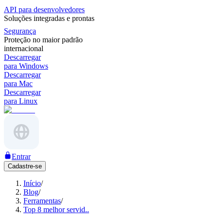
API para desenvolvedores
Soluções integradas e prontas
Segurança
Proteção no maior padrão
internacional
Descarregar
para Windows
Descarregar
para Mac
Descarregar
para Linux
Entrar
Cadastre-se
Início
/
Blog
/
Ferramentas
/
Top 8 melhor servid..