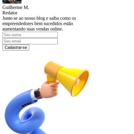
Guilherme M.
Redator
Junte-se ao nosso blog e saiba como os
empreendedores bem sucedidos estão
aumentando suas vendas online.
Cadastrar-se