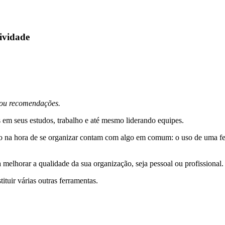
ividade
s ou recomendações.
 em seus estudos, trabalho e até mesmo liderando equipes.
so na hora de se organizar contam com algo em comum: o uso de uma fer
melhorar a qualidade da sua organização, seja pessoal ou profissional.
ituir várias outras ferramentas.