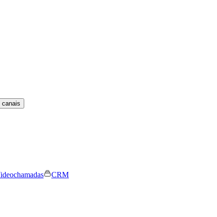
 canais
ideochamadas
CRM