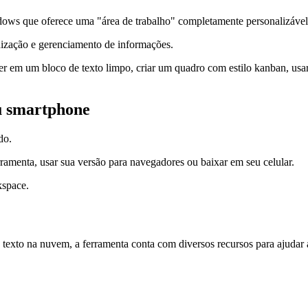
dows que oferece uma "área de trabalho" completamente personalizável
anização e gerenciamento de informações.
r em um bloco de texto limpo, criar um quadro com estilo kanban, usar c
u smartphone
do.
rramenta, usar sua versão para navegadores ou baixar em seu celular.
kspace.
texto na nuvem, a ferramenta conta com diversos recursos para ajudar a