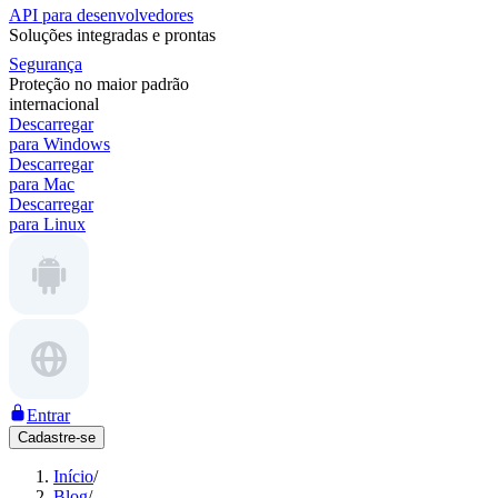
API para desenvolvedores
Soluções integradas e prontas
Segurança
Proteção no maior padrão
internacional
Descarregar
para Windows
Descarregar
para Mac
Descarregar
para Linux
Entrar
Cadastre-se
Início
/
Blog
/