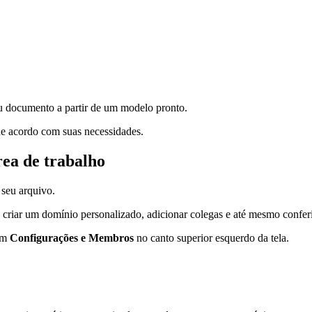
eu documento a partir de um modelo pronto.
de acordo com suas necessidades.
rea de trabalho
 seu arquivo.
, criar um domínio personalizado, adicionar colegas e até mesmo conferi
 em
Configurações e Membros
no canto superior esquerdo da tela.