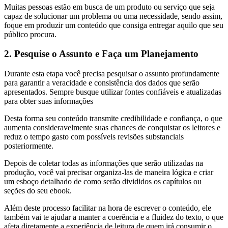
Muitas pessoas estão em busca de um produto ou serviço que seja
capaz de solucionar um problema ou uma necessidade, sendo assim,
foque em produzir um conteúdo que consiga entregar aquilo que seu
público procura.
2. Pesquise o Assunto e Faça um Planejamento
Durante esta etapa você precisa pesquisar o assunto profundamente
para garantir a veracidade e consistência dos dados que serão
apresentados. Sempre busque utilizar fontes confiáveis e atualizadas
para obter suas informações
Desta forma seu conteúdo transmite credibilidade e confiança, o que
aumenta consideravelmente suas chances de conquistar os leitores e
reduz o tempo gasto com possíveis revisões substanciais
posteriormente.
Depois de coletar todas as informações que serão utilizadas na
produção, você vai precisar organiza-las de maneira lógica e criar
um esboço detalhado de como serão divididos os capítulos ou
seções do seu ebook.
Além deste processo facilitar na hora de escrever o conteúdo, ele
também vai te ajudar a manter a coerência e a fluidez do texto, o que
afeta diretamente a experiência de leitura de quem irá consumir o