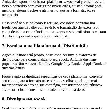
Antes de disponibiliza-lo nas plataformas, você vai precisar revisar
todo o conteúdo para corrigir possíveis erros, ajustar informações,
melhorar alguns trechos e até mesmo ajustar a formatação, se
necessário.
Caso você não saiba como fazer isso, considere contratar um
freelancer que trabalhe com revisão e formatação de textos. Por
conta de toda a experiência, muitas vezes esses profissionais captam
detalhes importantes que precisam de ajuste.
7. Escolha uma Plataforma de Distribuição
Agora que tudo está pronto, basta escolher uma plataforma de
distribuição para comercializar o seu ebook. Alguma das mais
populares são: Amazon Kindle, Google Play Books, Apple Books e
diversas outras.
Fique atento as diretrizes específicas de cada plataforma, converta
seu ebook para o formato necessário e escolha aquela que mais
fazem sentido dentro da sua estratégia, considerando seu público-
alvo e principalmente a usabilidade de cada uma delas.
8. Divulgue seu ebook
O último passo após a publicação é promover seu ebook em redes