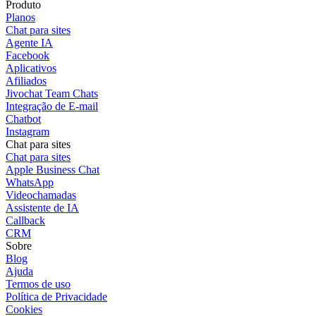
Produto
Planos
Chat para sites
Agente IA
Facebook
Aplicativos
Afiliados
Jivochat Team Chats
Integração de E-mail
Chatbot
Instagram
Chat para sites
Chat para sites
Apple Business Chat
WhatsApp
Videochamadas
Assistente de IA
Callback
CRM
Sobre
Blog
Ajuda
Termos de uso
Política de Privacidade
Cookies