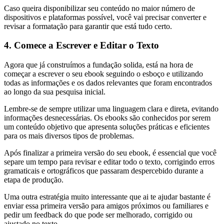
Caso queira disponibilizar seu conteúdo no maior número de
dispositivos e plataformas possível, você vai precisar converter e
revisar a formatação para garantir que está tudo certo.
4. Comece a Escrever e Editar o Texto
Agora que já construímos a fundação solida, está na hora de
começar a escrever o seu ebook seguindo o esboço e utilizando
todas as informações e os dados relevantes que foram encontrados
ao longo da sua pesquisa inicial.
Lembre-se de sempre utilizar uma linguagem clara e direta, evitando
informações desnecessárias. Os ebooks são conhecidos por serem
um conteúdo objetivo que apresenta soluções práticas e eficientes
para os mais diversos tipos de problemas.
Após finalizar a primeira versão do seu ebook, é essencial que você
separe um tempo para revisar e editar todo o texto, corrigindo erros
gramaticais e ortográficos que passaram despercebido durante a
etapa de produção.
Uma outra estratégia muito interessante que ai te ajudar bastante é
enviar essa primeira versão para amigos próximos ou familiares e
pedir um feedback do que pode ser melhorado, corrigido ou
ajustado no texto.