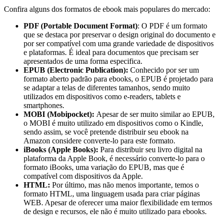
Confira alguns dos formatos de ebook mais populares do mercado:
PDF (Portable Document Format)
: O PDF é um formato
que se destaca por preservar o design original do documento e
por ser compatível com uma grande variedade de dispositivos
e plataformas. É ideal para documentos que precisam ser
apresentados de uma forma especifica.
EPUB (Electronic Publication):
Conhecido por ser um
formato aberto padrão para ebooks, o EPUB é projetado para
se adaptar a telas de diferentes tamanhos, sendo muito
utilizados em dispositivos como e-readers, tablets e
smartphones.
MOBI (Mobipocket):
Apesar de ser muito similar ao EPUB,
o MOBI é muito utilizado em dispositivos como o Kindle,
sendo assim, se você pretende distribuir seu ebook na
Amazon considere converte-lo para este formato.
iBooks (Apple Books):
Para distribuir seu livro digital na
plataforma da Apple Book, é necessário converte-lo para o
formato iBooks, uma variação do EPUB, mas que é
compatível com dispositivos da Apple.
HTML:
Por último, mas não menos importante, temos o
formato HTML, uma linguagem usada para criar páginas
WEB. Apesar de oferecer uma maior flexibilidade em termos
de design e recursos, ele não é muito utilizado para ebooks.