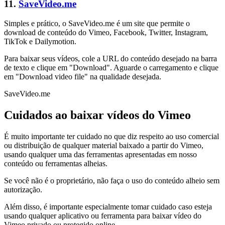
11.
SaveVideo.me
Simples e prático, o SaveVideo.me é um site que permite o
download de conteúdo do Vimeo, Facebook, Twitter, Instagram,
TikTok e Dailymotion.
Para baixar seus vídeos, cole a URL do conteúdo desejado na barra
de texto e clique em "Download". Aguarde o carregamento e clique
em "Download video file" na qualidade desejada.
SaveVideo.me
Cuidados ao baixar vídeos do Vimeo
É muito importante ter cuidado no que diz respeito ao uso comercial
ou distribuição de qualquer material baixado a partir do Vimeo,
usando qualquer uma das ferramentas apresentadas em nosso
conteúdo ou ferramentas alheias.
Se você não é o proprietário, não faça o uso do conteúdo alheio sem
autorização.
Além disso, é importante especialmente tomar cuidado caso esteja
usando qualquer aplicativo ou ferramenta para baixar vídeo do
Vimeo privado ou protegido online.