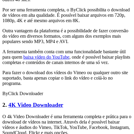
Por ser uma ferramenta completa, o ByClick possibilita o download
de vídeos em alta qualidade. É possível baixar arquivos em 720p,
1080p, 4K e até mesmo arquivos em 8K.
Outra vantagem da plataforma é a possibilidade de fazer conversão
do vídeo em diversos formatos, com alguns dos exemplos mais
populares sendo MP3, MP4 e AVI.
A ferramenta também conta com uma funcionalidade bastante útil
para quem
baixa vídeo do YouTube
, onde é possível baixar playlists
completas e conteúdos de canais internos de uma só vez.
Para fazer o download dos vídeos do Vimeo ou qualquer outro site
suportado, basta apenas copiar o link do vídeo e colá-lo no
programa.
ByClick Downloader
2.
4K Video Downloader
O 4k Video Downloader é uma ferramenta completa e prática para o
download de vídeos na internet. Através dela é possível baixar
vídeos e áudios do Vimeo, TikTok, YouTube, Facebook, Instagram,
SoundCloud, Flickr e mais opções.