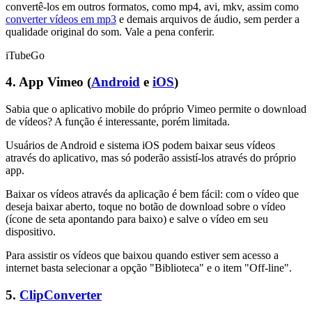
convertê-los em outros formatos, como mp4, avi, mkv, assim como
converter vídeos em mp3
e demais arquivos de áudio, sem perder a
qualidade original do som. Vale a pena conferir.
iTubeGo
4. App Vimeo (
Android
e
iOS
)
Sabia que o aplicativo mobile do próprio Vimeo permite o download
de vídeos? A função é interessante, porém limitada.
Usuários de Android e sistema iOS podem baixar seus vídeos
através do aplicativo, mas só poderão assistí-los através do próprio
app.
Baixar os vídeos através da aplicação é bem fácil: com o vídeo que
deseja baixar aberto, toque no botão de download sobre o vídeo
(ícone de seta apontando para baixo) e salve o vídeo em seu
dispositivo.
Para assistir os vídeos que baixou quando estiver sem acesso a
internet basta selecionar a opção "Biblioteca" e o item "Off-line".
5.
ClipConverter