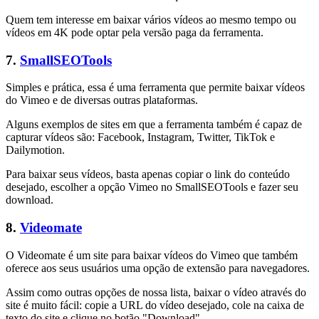
Quem tem interesse em baixar vários vídeos ao mesmo tempo ou
vídeos em 4K pode optar pela versão paga da ferramenta.
7.
SmallSEOTools
Simples e prática, essa é uma ferramenta que permite baixar vídeos
do Vimeo e de diversas outras plataformas.
Alguns exemplos de sites em que a ferramenta também é capaz de
capturar vídeos são: Facebook, Instagram, Twitter, TikTok e
Dailymotion.
Para baixar seus vídeos, basta apenas copiar o link do conteúdo
desejado, escolher a opção Vimeo no SmallSEOTools e fazer seu
download.
8.
Videomate
O Videomate é um site para baixar vídeos do Vimeo que também
oferece aos seus usuários uma opção de extensão para navegadores.
Assim como outras opções de nossa lista, baixar o vídeo através do
site é muito fácil: copie a URL do vídeo desejado, cole na caixa de
texto do site e clique no botão "Download".