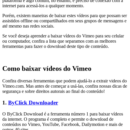
plataforma é algo comum, no entanto, é preciso de conexão com a
internet para acessá-los a qualquer momento.
Porém, existem maneiras de baixar estes vídeos para que possam ser
assistidos offline ou compartilhados em seus grupos de mensagens e
até mesmo nas redes sociais.
Se você deseja aprender a baixar vídeos do Vimeo para seu celular
ou computador, confira a lista que separamos com as melhores
ferramentas para fazer o download deste tipo de conteúdo.
Como baixar vídeos do Vimeo
Confira diversas ferramentas que podem ajudá-lo a extrair videos do
Vimeo.com. Mas antes de começar a usá-las, confira nossas dicas de
segurança e sobre direitos autorais ao final do conteúdo!
1.
ByClick Downloader
O ByClick Download é a ferramenta número 1 para baixar vídeos
da internet. O programa é completo e permite o download de
conteúdos no Vimeo, YouTube, Facebook, Dailymotion e mais de
outros 40 sites.