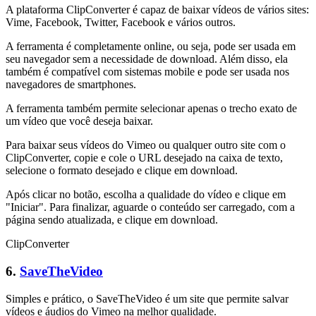
A plataforma ClipConverter é capaz de baixar vídeos de vários sites:
Vime, Facebook, Twitter, Facebook e vários outros.
A ferramenta é completamente online, ou seja, pode ser usada em
seu navegador sem a necessidade de download. Além disso, ela
também é compatível com sistemas mobile e pode ser usada nos
navegadores de smartphones.
A ferramenta também permite selecionar apenas o trecho exato de
um vídeo que você deseja baixar.
Para baixar seus vídeos do Vimeo ou qualquer outro site com o
ClipConverter, copie e cole o URL desejado na caixa de texto,
selecione o formato desejado e clique em download.
Após clicar no botão, escolha a qualidade do vídeo e clique em
"Iniciar". Para finalizar, aguarde o conteúdo ser carregado, com a
página sendo atualizada, e clique em download.
ClipConverter
6.
SaveTheVideo
Simples e prático, o SaveTheVideo é um site que permite salvar
vídeos e áudios do Vimeo na melhor qualidade.