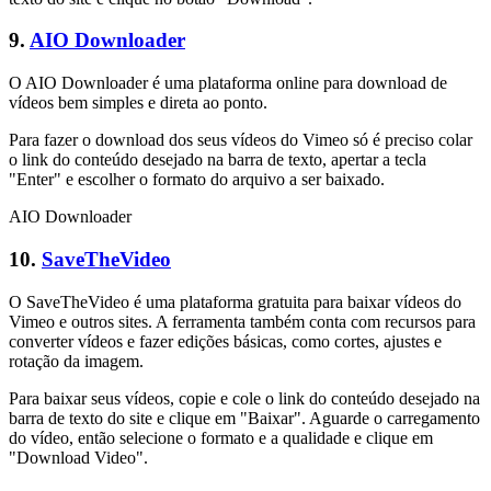
9.
AIO Downloader
O AIO Downloader é uma plataforma online para download de
vídeos bem simples e direta ao ponto.
Para fazer o download dos seus vídeos do Vimeo só é preciso colar
o link do conteúdo desejado na barra de texto, apertar a tecla
"Enter" e escolher o formato do arquivo a ser baixado.
AIO Downloader
10.
SaveTheVideo
O SaveTheVideo é uma plataforma gratuita para baixar vídeos do
Vimeo e outros sites. A ferramenta também conta com recursos para
converter vídeos e fazer edições básicas, como cortes, ajustes e
rotação da imagem.
Para baixar seus vídeos, copie e cole o link do conteúdo desejado na
barra de texto do site e clique em "Baixar". Aguarde o carregamento
do vídeo, então selecione o formato e a qualidade e clique em
"Download Video".