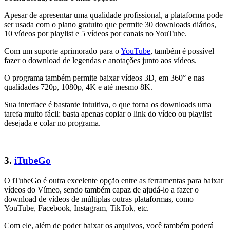
Apesar de apresentar uma qualidade profissional, a plataforma pode
ser usada com o plano gratuito que permite 30 downloads diários,
10 vídeos por playlist e 5 vídeos por canais no YouTube.
Com um suporte aprimorado para o
YouTube
, também é possível
fazer o download de legendas e anotações junto aos vídeos.
O programa também permite baixar vídeos 3D, em 360° e nas
qualidades 720p, 1080p, 4K e até mesmo 8K.
Sua interface é bastante intuitiva, o que torna os downloads uma
tarefa muito fácil: basta apenas copiar o link do vídeo ou playlist
desejada e colar no programa.
3.
iTubeGo
O iTubeGo é outra excelente opção entre as ferramentas para baixar
vídeos do Vímeo, sendo também capaz de ajudá-lo a fazer o
download de vídeos de múltiplas outras plataformas, como
YouTube, Facebook, Instagram, TikTok, etc.
Com ele, além de poder baixar os arquivos, você também poderá