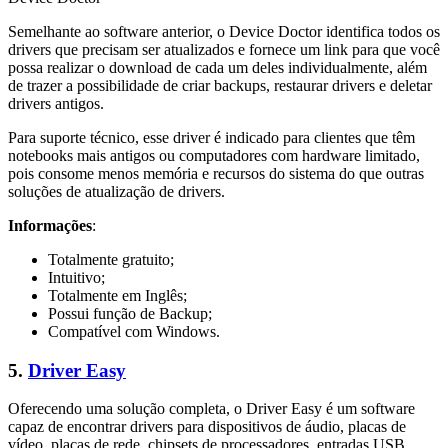
Semelhante ao software anterior, o Device Doctor identifica todos os
drivers que precisam ser atualizados e fornece um link para que você
possa realizar o download de cada um deles individualmente, além
de trazer a possibilidade de criar backups, restaurar drivers e deletar
drivers antigos.
Para suporte técnico, esse driver é indicado para clientes que têm
notebooks mais antigos ou computadores com hardware limitado,
pois consome menos memória e recursos do sistema do que outras
soluções de atualização de drivers.
Informações
:
Totalmente gratuito;
Intuitivo;
Totalmente em Inglês;
Possui função de Backup;
Compatível com Windows.
5.
Driver Easy
Oferecendo uma solução completa, o Driver Easy é um software
capaz de encontrar drivers para dispositivos de áudio, placas de
vídeo, placas de rede, chipsets de processadores, entradas USB,