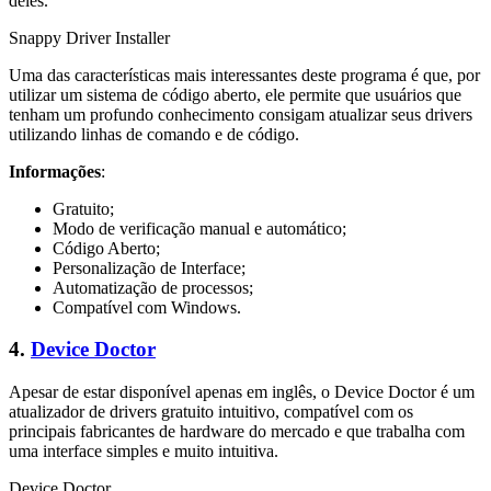
deles.
Snappy Driver Installer
Uma das características mais interessantes deste programa é que, por
utilizar um sistema de código aberto, ele permite que usuários que
tenham um profundo conhecimento consigam atualizar seus drivers
utilizando linhas de comando e de código.
Informações
:
Gratuito;
Modo de verificação manual e automático;
Código Aberto;
Personalização de Interface;
Automatização de processos;
Compatível com Windows.
4.
Device Doctor
Apesar de estar disponível apenas em inglês, o Device Doctor é um
atualizador de drivers gratuito intuitivo, compatível com os
principais fabricantes de hardware do mercado e que trabalha com
uma interface simples e muito intuitiva.
Device Doctor