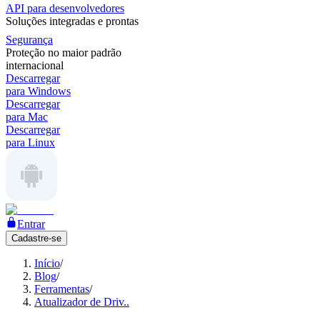
API para desenvolvedores
Soluções integradas e prontas
Segurança
Proteção no maior padrão
internacional
Descarregar
para Windows
Descarregar
para Mac
Descarregar
para Linux
Entrar
Cadastre-se
Início
/
Blog
/
Ferramentas
/
Atualizador de Driv..