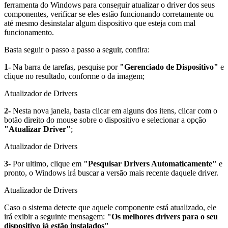
ferramenta do Windows para conseguir atualizar o driver dos seus
componentes, verificar se eles estão funcionando corretamente ou
até mesmo desinstalar algum dispositivo que esteja com mal
funcionamento.
Basta seguir o passo a passo a seguir, confira:
1-
Na barra de tarefas, pesquise por
"Gerenciado de Dispositivo"
e
clique no resultado, conforme o da imagem;
Atualizador de Drivers
2-
Nesta nova janela, basta clicar em alguns dos itens, clicar com o
botão direito do mouse sobre o dispositivo e selecionar a opção
"Atualizar Driver"
;
Atualizador de Drivers
3-
Por ultimo, clique em
"Pesquisar Drivers Automaticamente"
e
pronto, o Windows irá buscar a versão mais recente daquele driver.
Atualizador de Drivers
Caso o sistema detecte que aquele componente está atualizado, ele
irá exibir a seguinte mensagem:
"Os melhores drivers para o seu
dispositivo já estão instalados"