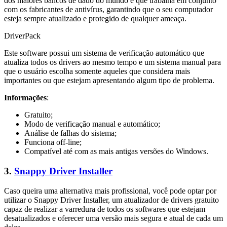
dos maiores bancos de dado do mundo e que trabalha em conjunto
com os fabricantes de antivírus, garantindo que o seu computador
esteja sempre atualizado e protegido de qualquer ameaça.
DriverPack
Este software possui um sistema de verificação automático que
atualiza todos os drivers ao mesmo tempo e um sistema manual para
que o usuário escolha somente aqueles que considera mais
importantes ou que estejam apresentando algum tipo de problema.
Informações
:
Gratuito;
Modo de verificação manual e automático;
Análise de falhas do sistema;
Funciona off-line;
Compatível até com as mais antigas versões do Windows.
3.
Snappy Driver Installer
Caso queira uma alternativa mais profissional, você pode optar por
utilizar o Snappy Driver Installer, um atualizador de drivers gratuito
capaz de realizar a varredura de todos os softwares que estejam
desatualizados e oferecer uma versão mais segura e atual de cada um