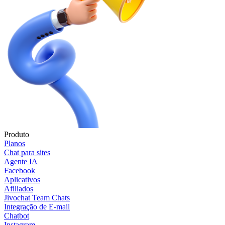
Produto
Planos
Chat para sites
Agente IA
Facebook
Aplicativos
Afiliados
Jivochat Team Chats
Integração de E-mail
Chatbot
Instagram