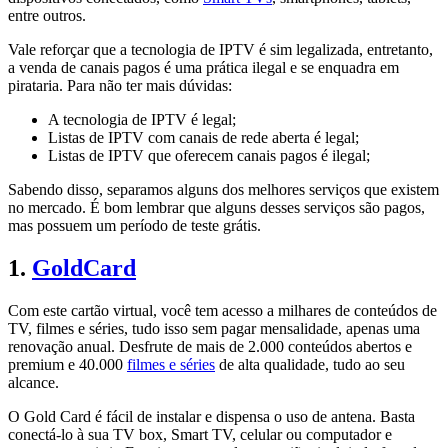
entre outros.
Vale reforçar que a tecnologia de IPTV é sim legalizada, entretanto,
a venda de canais pagos é uma prática ilegal e se enquadra em
pirataria. Para não ter mais dúvidas:
A tecnologia de IPTV é legal;
Listas de IPTV com canais de rede aberta é legal;
Listas de IPTV que oferecem canais pagos é ilegal;
Sabendo disso, separamos alguns dos melhores serviços que existem
no mercado. É bom lembrar que alguns desses serviços são pagos,
mas possuem um período de teste grátis.
1.
GoldCard
Com este cartão virtual, você tem acesso a milhares de conteúdos de
TV, filmes e séries, tudo isso sem pagar mensalidade, apenas uma
renovação anual. Desfrute de mais de 2.000 conteúdos abertos e
premium e 40.000
filmes e séries
de alta qualidade, tudo ao seu
alcance.
O Gold Card é fácil de instalar e dispensa o uso de antena. Basta
conectá-lo à sua TV box, Smart TV, celular ou computador e