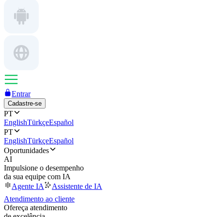
Entrar
Cadastre-se
PT
English
Türkçe
Español
PT
English
Türkçe
Español
Oportunidades
AI
Impulsione o desempenho
da sua equipe com IA
Agente IA
Assistente de IA
Atendimento ao cliente
Ofereça atendimento
de excelência