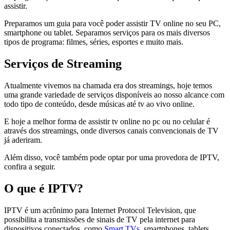
assistir.
Preparamos um guia para você poder assistir TV online no seu PC,
smartphone ou tablet. Separamos serviços para os mais diversos
tipos de programa: filmes, séries, esportes e muito mais.
Serviços de Streaming
Atualmente vivemos na chamada era dos streamings, hoje temos
uma grande variedade de serviços disponíveis ao nosso alcance com
todo tipo de conteúdo, desde músicas até tv ao vivo online.
E hoje a melhor forma de assistir tv online no pc ou no celular é
através dos streamings, onde diversos canais convencionais de TV
já aderiram.
Além disso, você também pode optar por uma provedora de IPTV,
confira a seguir.
O que é IPTV?
IPTV é um acrônimo para Internet Protocol Television, que
possibilita a transmissões de sinais de TV pela internet para
dispositivos conectados, como
Smart TVs
, smartphones, tablets,