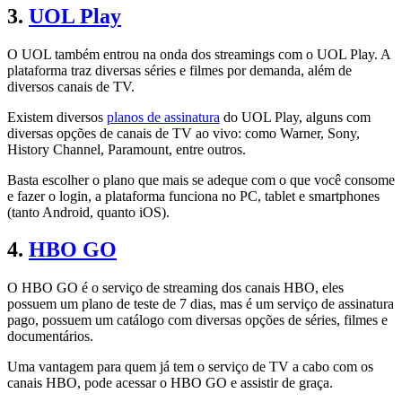
3.
UOL Play
O UOL também entrou na onda dos streamings com o UOL Play. A
plataforma traz diversas séries e filmes por demanda, além de
diversos canais de TV.
Existem diversos
planos de assinatura
do UOL Play, alguns com
diversas opções de canais de TV ao vivo: como Warner, Sony,
History Channel, Paramount, entre outros.
Basta escolher o plano que mais se adeque com o que você consome
e fazer o login, a plataforma funciona no PC, tablet e smartphones
(tanto Android, quanto iOS).
4.
HBO GO
O HBO GO é o serviço de streaming dos canais HBO, eles
possuem um plano de teste de 7 dias, mas é um serviço de assinatura
pago, possuem um catálogo com diversas opções de séries, filmes e
documentários.
Uma vantagem para quem já tem o serviço de TV a cabo com os
canais HBO, pode acessar o HBO GO e assistir de graça.