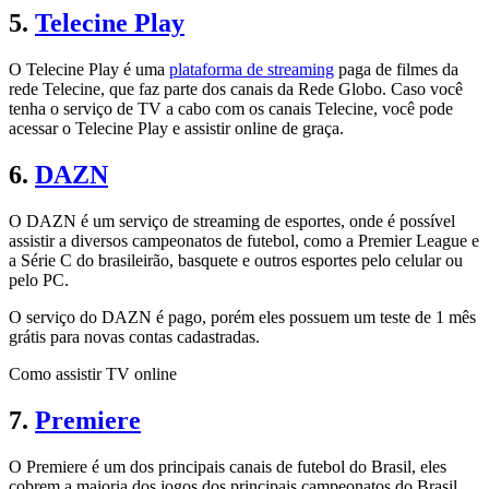
5.
Telecine Play
O Telecine Play é uma
plataforma de streaming
paga de filmes da
rede Telecine, que faz parte dos canais da Rede Globo. Caso você
tenha o serviço de TV a cabo com os canais Telecine, você pode
acessar o Telecine Play e assistir online de graça.
6.
DAZN
O DAZN é um serviço de streaming de esportes, onde é possível
assistir a diversos campeonatos de futebol, como a Premier League e
a Série C do brasileirão, basquete e outros esportes pelo celular ou
pelo PC.
O serviço do DAZN é pago, porém eles possuem um teste de 1 mês
grátis para novas contas cadastradas.
Como assistir TV online
7.
Premiere
O Premiere é um dos principais canais de futebol do Brasil, eles
cobrem a maioria dos jogos dos principais campeonatos do Brasil.