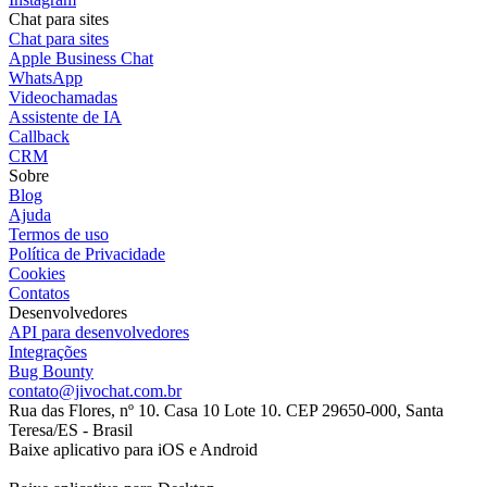
Chat para sites
Chat para sites
Apple Business Chat
WhatsApp
Videochamadas
Assistente de IA
Callback
CRM
Sobre
Blog
Ajuda
Termos de uso
Política de Privacidade
Cookies
Contatos
Desenvolvedores
API para desenvolvedores
Integrações
Bug Bounty
contato@jivochat.com.br
Rua das Flores, nº 10. Casa 10 Lote 10. CEP 29650-000, Santa
Teresa/ES - Brasil
Baixe aplicativo para iOS e Android