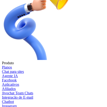
Produto
Planos
Chat para sites
Agente IA
Facebook
Aplicativos
Afiliados
Jivochat Team Chats
Integração de E-mail
Chatbot
Instagram