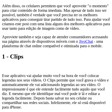
Além disso, os celulares permitem que você aproveite "o momento"
para criar conteúdo de forma imediata. Mas apesar de tudo isso ser
possível, também é verdade que você precisa ter os melhores
aplicativos para conseguir tirar partido de tudo isso. Para ajudar você
criamos este post com uma lista alguns dos melhores aplicativos para
usar tanto para edição de imagem como de vídeo.
Aproviete também e seja capaz de atender consumidores acessando
sua página através de dispositivos móveis com o
JivoChat
- uma
plataforma de chat online compatível e otimizada para o mobile.
1 - Clips
Esse aplicativo vai ajudar muito você na hora de você colocar
legendas nos seus vídeos. O Clips permite que você grava o vídeo e
automaticamente ele vai adicionando legendas ao seu vídeo. O
impressionante é que ele entende facilmente tudo aquilo que você
diz. E mesmo que ele identifique mal você pode ir lá e editar a
legenda facilmente. Depois basta salvar no seu celular ou
compartilhar nas redes sociais. Infelizmente, ele só está disponível
para iPhone.