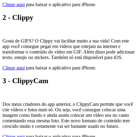
Clique aqui
para baixar o aplicativo para iPhone.
2 - Clippy
Gosta de GIFS? O Clippy vai facilitar muito a sua vida! Com este
app você consegue pegar em vídeos que estejam na internet e
transformar o conteúdo do vídeo em GIF. Além disso pode adicionar
texto, emojis ou stickers. Também só está disponível para iOS.
Clique aqui
para baixar o aplicativo para iPhone.
3 - ClippyCam
Dos meus criadores do app anterior, o ClippyCam permite que você
crie vídeos e fotos num só. Ou seja, você consegue colocar uma
imagem como fundo e ainda assim colocar um vídeo seu no canto
comentando essa mesma foto. Este novo formato de conteúdo tem
crescido muito e certamente vai ser bastante usado no futuro.
Clique aqui
para baixar o aplicativo para iPhone.