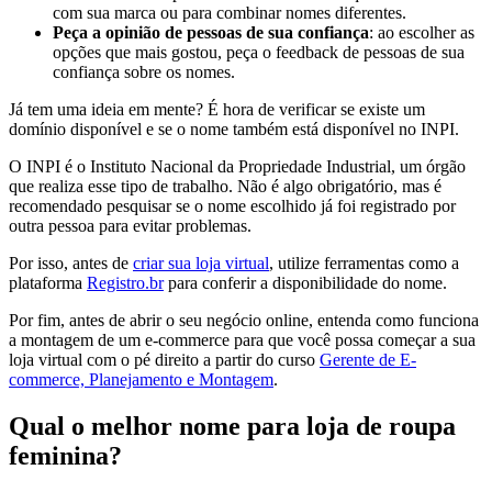
com sua marca ou para combinar nomes diferentes.
Peça a opinião de pessoas de sua confiança
: ao escolher as
opções que mais gostou, peça o feedback de pessoas de sua
confiança sobre os nomes.
Já tem uma ideia em mente? É hora de verificar se existe um
domínio disponível e se o nome também está disponível no INPI.
O INPI é o Instituto Nacional da Propriedade Industrial, um órgão
que realiza esse tipo de trabalho. Não é algo obrigatório, mas é
recomendado pesquisar se o nome escolhido já foi registrado por
outra pessoa para evitar problemas.
Por isso, antes de
criar sua loja virtual
, utilize ferramentas como a
plataforma
Registro.br
para conferir a disponibilidade do nome.
Por fim, antes de abrir o seu negócio online, entenda como funciona
a montagem de um e-commerce para que você possa começar a sua
loja virtual com o pé direito a partir do curso
Gerente de E-
commerce, Planejamento e Montagem
.
Qual o melhor nome para loja de roupa
feminina?