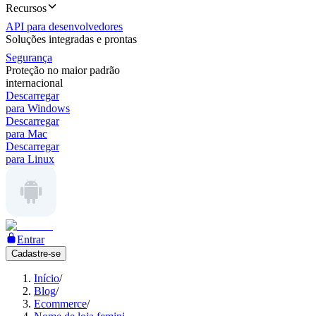
Recursos
API para desenvolvedores
Soluções integradas e prontas
Segurança
Proteção no maior padrão
internacional
Descarregar
para Windows
Descarregar
para Mac
Descarregar
para Linux
Entrar
Cadastre-se
Início
/
Blog
/
Ecommerce
/