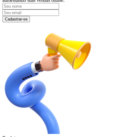
aumentando suas vendas online.
Cadastrar-se