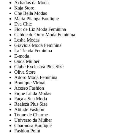
Achados da Moda
Kaja Store
Che Bella Modas
Maria Pitanga Boutique
Eva Chic
Flor de Liz Moda Feminina
Cabide de Ouro Moda Feminina
Lesha Modas
Graviola Moda Feminina
La Tienda Feminina
E-moda
Onda Mulher
Clube Exclusiva Plus Size
Oliva Store
Adoro Moda Feminina
Boutique Virtual
Acesso Fashion
Fique Linda Modas
Faça a Sua Moda
Realeza Plus Size
Atitude Fashion
Toque de Charme
Universo da Mulher
Charmosa Boutique
Fashion Point