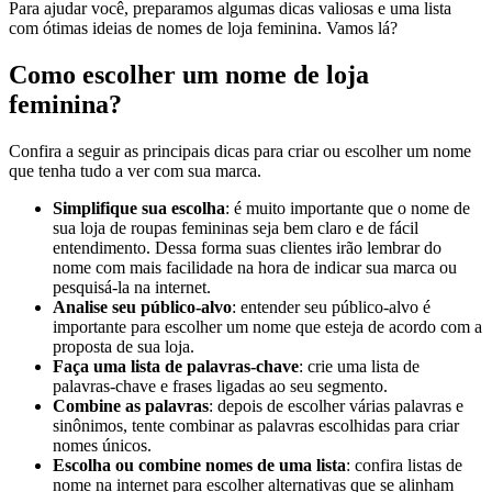
Para ajudar você, preparamos algumas dicas valiosas e uma lista
com ótimas ideias de nomes de loja feminina. Vamos lá?
Como escolher um nome de loja
feminina?
Confira a seguir as principais dicas para criar ou escolher um nome
que tenha tudo a ver com sua marca.
Simplifique sua escolha
: é muito importante que o nome de
sua loja de roupas femininas seja bem claro e de fácil
entendimento. Dessa forma suas clientes irão lembrar do
nome com mais facilidade na hora de indicar sua marca ou
pesquisá-la na internet.
Analise seu público-alvo
: entender seu público-alvo é
importante para escolher um nome que esteja de acordo com a
proposta de sua loja.
Faça uma lista de palavras-chave
: crie uma lista de
palavras-chave e frases ligadas ao seu segmento.
Combine as palavras
: depois de escolher várias palavras e
sinônimos, tente combinar as palavras escolhidas para criar
nomes únicos.
Escolha ou combine nomes de uma lista
: confira listas de
nome na internet para escolher alternativas que se alinham