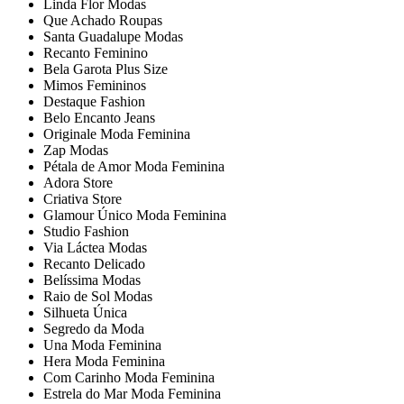
Linda Flor Modas
Que Achado Roupas
Santa Guadalupe Modas
Recanto Feminino
Bela Garota Plus Size
Mimos Femininos
Destaque Fashion
Belo Encanto Jeans
Originale Moda Feminina
Zap Modas
Pétala de Amor Moda Feminina
Adora Store
Criativa Store
Glamour Único Moda Feminina
Studio Fashion
Via Láctea Modas
Recanto Delicado
Belíssima Modas
Raio de Sol Modas
Silhueta Única
Segredo da Moda
Una Moda Feminina
Hera Moda Feminina
Com Carinho Moda Feminina
Estrela do Mar Moda Feminina