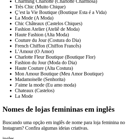
Charming Charlotte (Charlotte Charmosa)
Très Chic (Muito Chique)
Ç’est la Vie Boutique (Boutique Esta é a Vida)
La Mode (A Moda)
Chic Châteaux (Castelos Chiques)
Fashion Atelier (Ateliê de Moda)
Haute Fashion (Alta Moda)
Couture du Jour (Costura do Dia)
French Chiffon (Chiffon Francês)
L’Amour (O Amor)
Charlotte Fleur Boutique (Boutique Flor)
Fashion du Jour (Moda do Dia)
Haute Couture (Alta Costura)
Mon Amour Boutique (Meu Amor Boutique)
Madamoiselle (Senhorita)
J’aime la mode (Eu amo moda)
Chateaux (Castelos)
La Mode
Nomes de lojas femininas em inglês
Buscando uma opção em inglês de nome para loja feminina no
Instagram? Confira algumas ideias criativas.
ingles