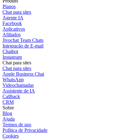
Produto
Planos
Chat para sites
Agente IA
Facebook
Aplicativos
Afiliados
Jivochat Team Chats
Integração de E-mail
Chatbot
Instagram
Chat para sites
Chat para sites
Apple Business Chat
WhatsApp
Videochamadas
Assistente de IA
Callback
CRM
Sobre
Blog
Ajuda
Termos de uso
Política de Privacidade
Cookies