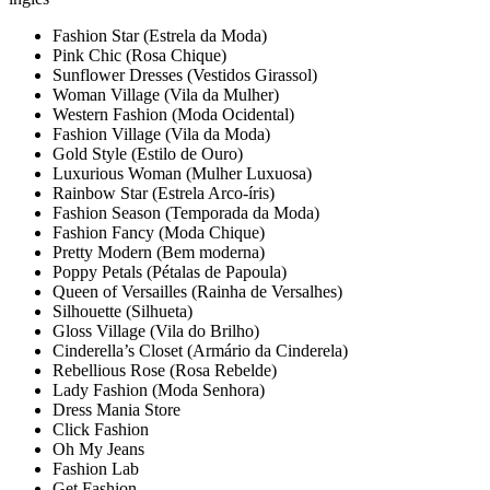
Fashion Star (Estrela da Moda)
Pink Chic (Rosa Chique)
Sunflower Dresses (Vestidos Girassol)
Woman Village (Vila da Mulher)
Western Fashion (Moda Ocidental)
Fashion Village (Vila da Moda)
Gold Style (Estilo de Ouro)
Luxurious Woman (Mulher Luxuosa)
Rainbow Star (Estrela Arco-íris)
Fashion Season (Temporada da Moda)
Fashion Fancy (Moda Chique)
Pretty Modern (Bem moderna)
Poppy Petals (Pétalas de Papoula)
Queen of Versailles (Rainha de Versalhes)
Silhouette (Silhueta)
Gloss Village (Vila do Brilho)
Cinderella’s Closet (Armário da Cinderela)
Rebellious Rose (Rosa Rebelde)
Lady Fashion (Moda Senhora)
Dress Mania Store
Click Fashion
Oh My Jeans
Fashion Lab
Get Fashion