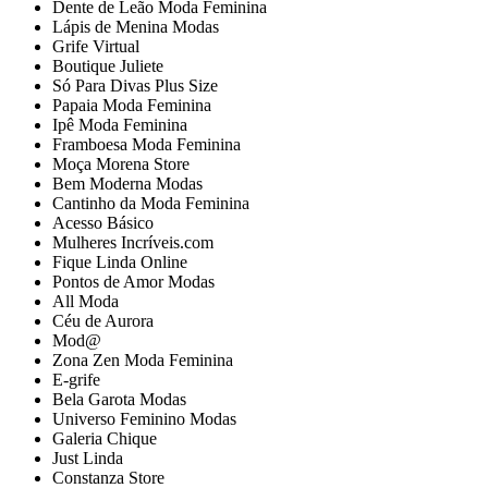
Dente de Leão Moda Feminina
Lápis de Menina Modas
Grife Virtual
Boutique Juliete
Só Para Divas Plus Size
Papaia Moda Feminina
Ipê Moda Feminina
Framboesa Moda Feminina
Moça Morena Store
Bem Moderna Modas
Cantinho da Moda Feminina
Acesso Básico
Mulheres Incríveis.com
Fique Linda Online
Pontos de Amor Modas
All Moda
Céu de Aurora
Mod@
Zona Zen Moda Feminina
E-grife
Bela Garota Modas
Universo Feminino Modas
Galeria Chique
Just Linda
Constanza Store