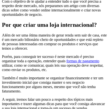
Com o objetivo de te ajudar a entender tudo o que você precisa a
respeito deste mercado, nós preparamos um artigo com diversas
dicas sobre como vender online internacionalmente e criar novas
oportunidades de negocio.
Por que criar uma loja internacional?
Além de ser uma ótima maneira de gerar renda sem sair de casa, este
é um mercado bilionário cheio de oportunidades e que está repleto
de pessoas interessadas em comprar os produtos e serviços que
temos a oferecer.
Porém, para conseguir ter sucesso é neste mercado é preciso
organizar toda a operação, entender quais
formas de pagamento
utilizar, como se comunicar, quais leis sua operação deve respeitar,
como enviar os produtos, etc.
Também é muito importante se organizar financeiramente e ter um
investimento inicial que consiga manter o seu negocio
funcionamento por alguns meses, mesmo que você não tenha
faturamento.
A seguir, iremos falar um pouco a respeito dos tópicos mais
importantes e trazer algumas dicas para que você consiga alavancar
a sua loja internacional e torna-la um sucesso de vendas.