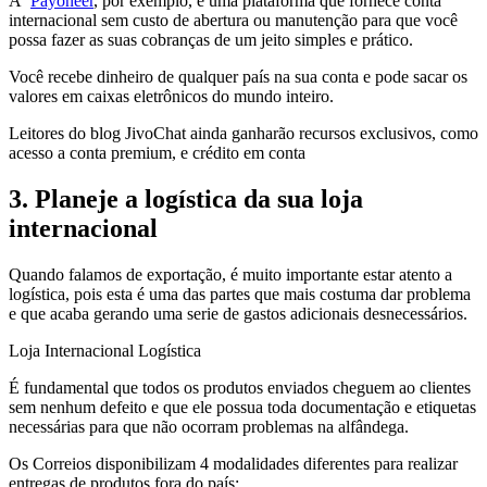
A
Payoneer
, por exemplo, é uma plataforma que fornece conta
internacional sem custo de abertura ou manutenção para que você
possa fazer as suas cobranças de um jeito simples e prático.
Você recebe dinheiro de qualquer país na sua conta e pode sacar os
valores em caixas eletrônicos do mundo inteiro.
Leitores do blog JivoChat ainda ganharão recursos exclusivos, como
acesso a conta premium, e crédito em conta
3. Planeje a logística da sua loja
internacional
Quando falamos de exportação, é muito importante estar atento a
logística, pois esta é uma das partes que mais costuma dar problema
e que acaba gerando uma serie de gastos adicionais desnecessários.
Loja Internacional Logística
É fundamental que todos os produtos enviados cheguem ao clientes
sem nenhum defeito e que ele possua toda documentação e etiquetas
necessárias para que não ocorram problemas na alfândega.
Os Correios disponibilizam 4 modalidades diferentes para realizar
entregas de produtos fora do país: