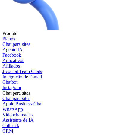
Produto
Planos
Chat para sites
Agente IA
Facebook
Aplicativos
Afiliados
Jivochat Team Chats
Integração de E-mail
Chatbot
Instagram
Chat para sites
Chat para sites
Apple Business Chat
WhatsApp
Videochamadas
Assistente de IA
Callback
CRM