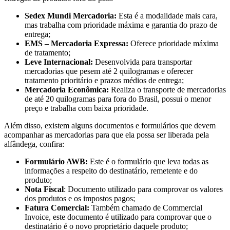
Sedex Mundi Mercadoria:
Esta é a modalidade mais cara,
mas trabalha com prioridade máxima e garantia do prazo de
entrega;
EMS – Mercadoria Expressa:
Oferece prioridade máxima
de tratamento;
Leve Internacional:
Desenvolvida para transportar
mercadorias que pesem até 2 quilogramas e oferecer
tratamento prioritário e prazos médios de entrega;
Mercadoria Econômica:
Realiza o transporte de mercadorias
de até 20 quilogramas para fora do Brasil, possui o menor
preço e trabalha com baixa prioridade.
Além disso, existem alguns documentos e formulários que devem
acompanhar as mercadorias para que ela possa ser liberada pela
alfândega, confira:
Formulário AWB:
Este é o formulário que leva todas as
informações a respeito do destinatário, remetente e do
produto;
Nota Fiscal
: Documento utilizado para comprovar os valores
dos produtos e os impostos pagos;
Fatura Comercial:
Também chamado de Commercial
Invoice, este documento é utilizado para comprovar que o
destinatário é o novo proprietário daquele produto;