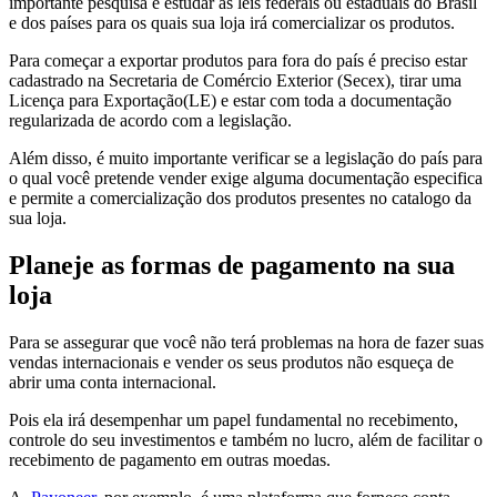
importante pesquisa e estudar as leis federais ou estaduais do Brasil
e dos países para os quais sua loja irá comercializar os produtos.
Para começar a exportar produtos para fora do país é preciso estar
cadastrado na Secretaria de Comércio Exterior (Secex), tirar uma
Licença para Exportação(LE) e estar com toda a documentação
regularizada de acordo com a legislação.
Além disso, é muito importante verificar se a legislação do país para
o qual você pretende vender exige alguma documentação especifica
e permite a comercialização dos produtos presentes no catalogo da
sua loja.
Planeje as formas de pagamento na sua
loja
Para se assegurar que você não terá problemas na hora de fazer suas
vendas internacionais e vender os seus produtos não esqueça de
abrir uma conta internacional.
Pois ela irá desempenhar um papel fundamental no recebimento,
controle do seu investimentos e também no lucro, além de facilitar o
recebimento de pagamento em outras moedas.