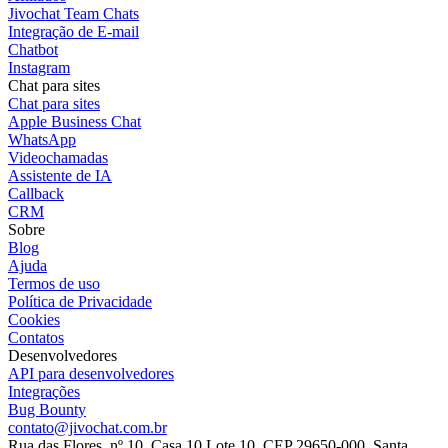
Jivochat Team Chats
Integração de E-mail
Chatbot
Instagram
Chat para sites
Chat para sites
Apple Business Chat
WhatsApp
Videochamadas
Assistente de IA
Callback
CRM
Sobre
Blog
Ajuda
Termos de uso
Política de Privacidade
Cookies
Contatos
Desenvolvedores
API para desenvolvedores
Integrações
Bug Bounty
contato@jivochat.com.br
Rua das Flores, nº 10. Casa 10 Lote 10. CEP 29650-000, Santa