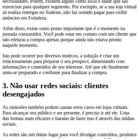
necessidades. Porém, existem alguns como local e idade que são
essenciais para qualquer segmento. Por exemplo, se a sua loja virtual
só realiza entregas no Sudeste, não faz sentido pagar para exibir
anúncios em Fortaleza.
Além disso, existe outro ponto importante que é o momento na
jornada consumidor. Você pode estar em contato com um cliente que
não efetuou a compra apenas porque ainda não estava pronto
naquele momento.
Isto pode ocorrer por diversos motivos, a solução é criar um
relacionamento para preparar o seu
prospect
, alimentando com
informações e conteúdos de seu interesse. Até que ele finalmente
sinta-se preparado e confiante para finalizar a compra.
3. Não usar redes sociais: clientes
desengajados
As omissões também podem causar erros caros em lojas virtuais.
Para alcançar seu público e ser presente, é preciso ir até ele. Uma
das formas mais eficazes e baratas de fazer isso é através das mídias
sociais.
As redes são um ótimo lugar para você divulgar conteúdos, produtos