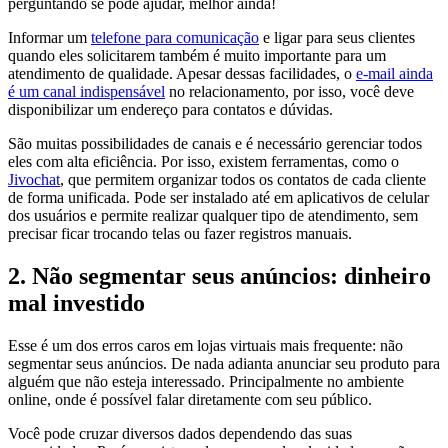
perguntando se pode ajudar, melhor ainda!
Informar um
telefone para comunicação
e ligar para seus clientes
quando eles solicitarem também é muito importante para um
atendimento de qualidade. Apesar dessas facilidades, o
e-mail ainda
é um canal indispensável
no relacionamento, por isso, você deve
disponibilizar um endereço para contatos e dúvidas.
São muitas possibilidades de canais e é necessário gerenciar todos
eles com alta eficiência. Por isso, existem ferramentas, como o
Jivochat
, que permitem organizar todos os contatos de cada cliente
de forma unificada. Pode ser instalado até em aplicativos de celular
dos usuários e permite realizar qualquer tipo de atendimento, sem
precisar ficar trocando telas ou fazer registros manuais.
2. Não segmentar seus anúncios: dinheiro
mal investido
Esse é um dos erros caros em lojas virtuais mais frequente: não
segmentar seus anúncios. De nada adianta anunciar seu produto para
alguém que não esteja interessado. Principalmente no ambiente
online, onde é possível falar diretamente com seu público.
Você pode cruzar diversos dados dependendo das suas