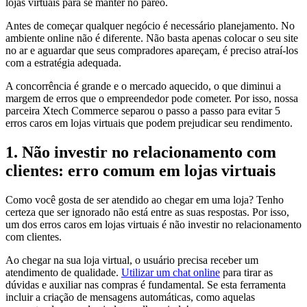
lojas virtuais para se manter no páreo.
Antes de começar qualquer negócio é necessário planejamento. No
ambiente online não é diferente. Não basta apenas colocar o seu site
no ar e aguardar que seus compradores apareçam, é preciso atraí-los
com a estratégia adequada.
A concorrência é grande e o mercado aquecido, o que diminui a
margem de erros que o empreendedor pode cometer. Por isso, nossa
parceira Xtech Commerce separou o passo a passo para evitar 5
erros caros em lojas virtuais que podem prejudicar seu rendimento.
1. Não investir no relacionamento com
clientes: erro comum em lojas virtuais
Como você gosta de ser atendido ao chegar em uma loja? Tenho
certeza que ser ignorado não está entre as suas respostas. Por isso,
um dos erros caros em lojas virtuais é não investir no relacionamento
com clientes.
Ao chegar na sua loja virtual, o usuário precisa receber um
atendimento de qualidade.
Utilizar um chat online
para tirar as
dúvidas e auxiliar nas compras é fundamental. Se esta ferramenta
incluir a criação de mensagens automáticas, como aquelas