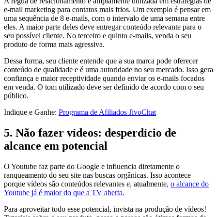
A régua de relacionamento é amplamente utilizada em estratégias de
e-mail marketing para contatos mais frios. Um exemplo é pensar em
uma sequência de 8 e-mails, com o intervalo de uma semana entre
eles. A maior parte deles deve entregar conteúdo relevante para o
seu possível cliente. No terceiro e quinto e-mails, venda o seu
produto de forma mais agressiva.
Dessa forma, seu cliente entende que a sua marca pode oferecer
conteúdo de qualidade e é uma autoridade no seu mercado. Isso gera
confiança e maior receptividade quando enviar os e-mails focados
em venda. O tom utilizado deve ser definido de acordo com o seu
público.
Indique e Ganhe:
Programa de Afiliados JivoChat
5. Não fazer vídeos: desperdício de
alcance em potencial
O Youtube faz parte do Google e influencia diretamente o
ranqueamento do seu site nas buscas orgânicas. Isso acontece
porque vídeos são conteúdos relevantes e, atualmente,
o alcance do
Youtube já é maior do que a TV aberta.
Para aproveitar todo esse potencial, invista na produção de vídeos!