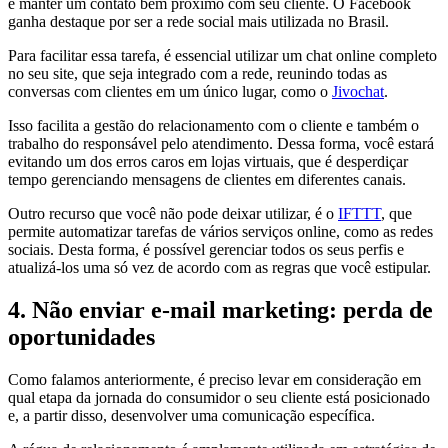
e manter um contato bem próximo com seu cliente. O Facebook
ganha destaque por ser a rede social mais utilizada no Brasil.
Para facilitar essa tarefa, é essencial utilizar um chat online completo
no seu site, que seja integrado com a rede, reunindo todas as
conversas com clientes em um único lugar, como o
Jivochat
.
Isso facilita a gestão do relacionamento com o cliente e também o
trabalho do responsável pelo atendimento. Dessa forma, você estará
evitando um dos erros caros em lojas virtuais, que é desperdiçar
tempo gerenciando mensagens de clientes em diferentes canais.
Outro recurso que você não pode deixar utilizar, é o
IFTTT
, que
permite automatizar tarefas de vários serviços online, como as redes
sociais. Desta forma, é possível gerenciar todos os seus perfis e
atualizá-los uma só vez de acordo com as regras que você estipular.
4. Não enviar e-mail marketing: perda de
oportunidades
Como falamos anteriormente, é preciso levar em consideração em
qual etapa da jornada do consumidor o seu cliente está posicionado
e, a partir disso, desenvolver uma comunicação específica.