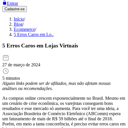
Entrar
Cadastre-se
Início
/
Blog
/
Ecommerce
/
5 Erros Caros em Lo..
5 Erros Caros em Lojas Virtuais
27 de março de 2024
5 minutos
Alguns links podem ser de afiliados, mas não afetam nossas
análises ou recomendações.
As compras online crescem exponencialmente no Brasil. Mesmo em
um cenário de crise econômica, os varejistas conseguem bons
resultados e esse mercado só aumenta. Para você ter uma ideia, a
Associação Brasileira de Comércio Eletrônico (ABComm) espera
um faturamento de mais de R$ 59 bilhões até o final de 2018.
Porém, em meio a tanta concorrência, é preciso evitar erros caros em