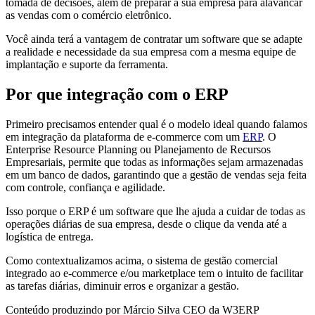
tomada de decisões, além de preparar a sua empresa para alavancar
as vendas com o comércio eletrônico.
Você ainda terá a vantagem de contratar um software que se adapte
a realidade e necessidade da sua empresa com a mesma equipe de
implantação e suporte da ferramenta.
Por que integração com o ERP
Primeiro precisamos entender qual é o modelo ideal quando falamos
em integração da plataforma de e-commerce com um
ERP
. O
Enterprise Resource Planning ou Planejamento de Recursos
Empresariais, permite que todas as informações sejam armazenadas
em um banco de dados, garantindo que a gestão de vendas seja feita
com controle, confiança e agilidade.
Isso porque o ERP é um software que lhe ajuda a cuidar de todas as
operações diárias de sua empresa, desde o clique da venda até a
logística de entrega.
Como contextualizamos acima, o sistema de gestão comercial
integrado ao e-commerce e/ou marketplace tem o intuito de facilitar
as tarefas diárias, diminuir erros e organizar a gestão.
Conteúdo produzindo por Márcio Silva CEO da W3ERP