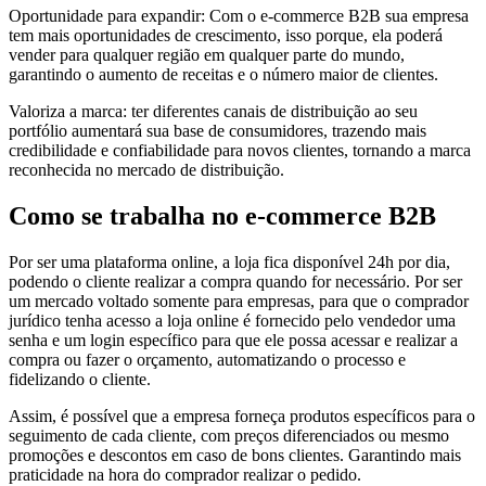
Oportunidade para expandir: Com o e-commerce B2B sua empresa
tem mais oportunidades de crescimento, isso porque, ela poderá
vender para qualquer região em qualquer parte do mundo,
garantindo o aumento de receitas e o número maior de clientes.
Valoriza a marca: ter diferentes canais de distribuição ao seu
portfólio aumentará sua base de consumidores, trazendo mais
credibilidade e confiabilidade para novos clientes, tornando a marca
reconhecida no mercado de distribuição.
Como se trabalha no e-commerce B2B
Por ser uma plataforma online, a loja fica disponível 24h por dia,
podendo o cliente realizar a compra quando for necessário. Por ser
um mercado voltado somente para empresas, para que o comprador
jurídico tenha acesso a loja online é fornecido pelo vendedor uma
senha e um login específico para que ele possa acessar e realizar a
compra ou fazer o orçamento, automatizando o processo e
fidelizando o cliente.
Assim, é possível que a empresa forneça produtos específicos para o
seguimento de cada cliente, com preços diferenciados ou mesmo
promoções e descontos em caso de bons clientes. Garantindo mais
praticidade na hora do comprador realizar o pedido.