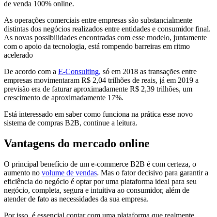
de venda 100% online.
As operações comerciais entre empresas são substancialmente
distintas dos negócios realizados entre entidades e consumidor final.
As novas possibilidades encontradas com esse modelo, juntamente
com o apoio da tecnologia, está rompendo barreiras em ritmo
acelerado
De acordo com a
E-Consulting,
só em 2018 as transações entre
empresas movimentaram R$ 2,04 trilhões de reais, já em 2019 a
previsão era de faturar aproximadamente R$ 2,39 trilhões, um
crescimento de aproximadamente 17%.
Está interessado em saber como funciona na prática esse novo
sistema de compras B2B, continue a leitura.
Vantagens do mercado online
O principal benefício de um e-commerce B2B é com certeza, o
aumento no
volume de vendas
. Mas o fator decisivo para garantir a
eficiência do negócio é optar por uma plataforma ideal para seu
negócio, completa, segura e intuitiva ao consumidor, além de
atender de fato as necessidades da sua empresa.
Por isso, é essencial contar com uma plataforma que realmente