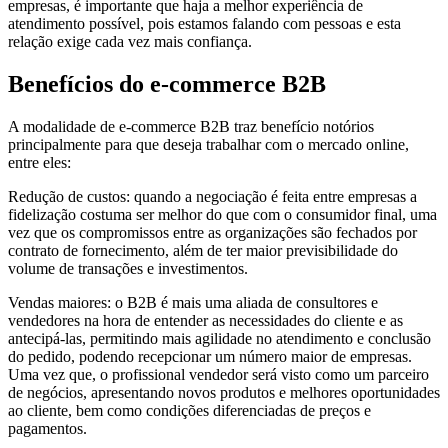
empresas, é importante que haja a melhor experiência de
atendimento possível, pois estamos falando com pessoas e esta
relação exige cada vez mais confiança.
Benefícios do e-commerce B2B
A modalidade de e-commerce B2B traz benefício notórios
principalmente para que deseja trabalhar com o mercado online,
entre eles:
Redução de custos: quando a negociação é feita entre empresas a
fidelização costuma ser melhor do que com o consumidor final, uma
vez que os compromissos entre as organizações são fechados por
contrato de fornecimento, além de ter maior previsibilidade do
volume de transações e investimentos.
Vendas maiores: o B2B é mais uma aliada de consultores e
vendedores na hora de entender as necessidades do cliente e as
antecipá-las, permitindo mais agilidade no atendimento e conclusão
do pedido, podendo recepcionar um número maior de empresas.
Uma vez que, o profissional vendedor será visto como um parceiro
de negócios, apresentando novos produtos e melhores oportunidades
ao cliente, bem como condições diferenciadas de preços e
pagamentos.