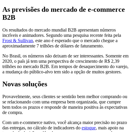
As previsões do mercado de e-commerce
B2B
Os resultados do mercado mundial B2B apresentam números
incríveis e animadores. Segundo uma pesquisa recente feita pela
Frost & Sullivan
, este ano é esperado que o mercado chegue a
aproximadamente 7 trilhões de dólares de faturamento.
No Brasil, os números não deixam de ser interessantes. Somente em
2020, o país já tem uma perspectiva de crescimento de R$ 2,39
trilhões no mercado B2B. Em tempos de desaquecimento do varejo,
a mudança do público-alvo tem sido a opção de muitos gestores.
Novas soluções
Provavelmente, seus clientes se sentirão bem melhor comprando ou
se relacionando com uma empresa bem organizada, que cumpre
bem todos os prazos e responde de maneira positiva às expectativas
de compra.
Com um e-commerce nativo, você alcança maior precisão no prazo
das entregas, no cálculo de indicadores do
estoque
, mais apoio na