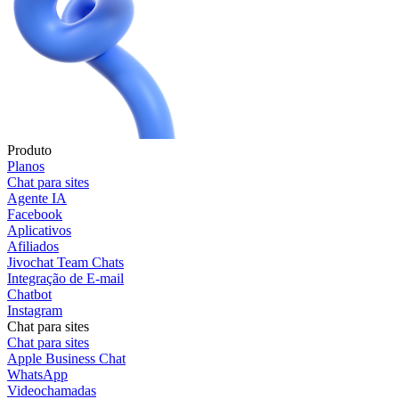
Produto
Planos
Chat para sites
Agente IA
Facebook
Aplicativos
Afiliados
Jivochat Team Chats
Integração de E-mail
Chatbot
Instagram
Chat para sites
Chat para sites
Apple Business Chat
WhatsApp
Videochamadas