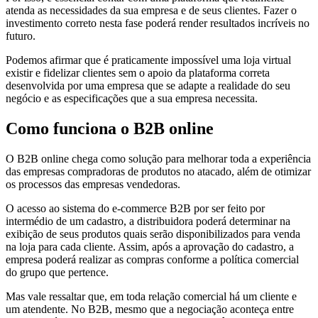
atenda as necessidades da sua empresa e de seus clientes. Fazer o
investimento correto nesta fase poderá render resultados incríveis no
futuro.
Podemos afirmar que é praticamente impossível uma loja virtual
existir e fidelizar clientes sem o apoio da plataforma correta
desenvolvida por uma empresa que se adapte a realidade do seu
negócio e as especificações que a sua empresa necessita.
Como funciona o B2B online
O B2B online chega como solução para melhorar toda a experiência
das empresas compradoras de produtos no atacado, além de otimizar
os processos das empresas vendedoras.
O acesso ao sistema do e-commerce B2B por ser feito por
intermédio de um cadastro, a distribuidora poderá determinar na
exibição de seus produtos quais serão disponibilizados para venda
na loja para cada cliente. Assim, após a aprovação do cadastro, a
empresa poderá realizar as compras conforme a política comercial
do grupo que pertence.
Mas vale ressaltar que, em toda relação comercial há um cliente e
um atendente. No B2B, mesmo que a negociação aconteça entre