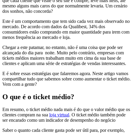
que cada cliente que visite o seu site e compre, leve mais itens, até
mesmo alguns mais caros do que normalmente levaria. Um cenário
dos sonhos, não concorda?
Este é um comportamento que tem sido cada vez mais observado no
mercado. De acordo com dados da Qualibest, 34% dos
consumidores estão comprando em maior quantidade para irem com
menos frequência ao mercado e loja.
Chegar a este patamar, no entanto, não é uma coisa que pode ser
alcançada do dia para noite. Muito pelo contrário, empresas com
tickets médios maiores trabalham muito em cima da sua base de
clientes e aplicam uma série de estratégias de vendas interessantes.
E é sobre essas estratégias que falaremos agora. Neste artigo vamos
compartilhar tudo que sabemos sobre como aumentar o ticket médio.
Vem com a gente?
O que é o ticket médio?
Em resumo, o ticket médio nada mais é do que o valor médio que os
clientes compram na sua
loja virtual
. O ticket médio também pode
ser encarado como um indicador de desempenho do negócio
Saber o quanto cada cliente gasta pode ser útil para, por exemplo,