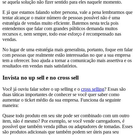
se aquela solução não fizer sentido para eles naquele momento.
E já que estamos falando sobre persona, vale a pena lembrarmos que
tentar alcançar o maior número de pessoas possível não é uma
estratégia de vendas muito eficiente. Batemos nesta tecla pois
entendemos que falar com grandes públicos demanda muitos
recursos e, nem sempre, todo esse esforço é recompensado nas
vendas.
No lugar de uma estratégia mais generalista, portanto, foque em falar
com pessoas que realmente estão interessadas no que a sua empresa
tem a oferecer. Isso ajuda a tornar a comunicação mais assertiva e os
resultados em vendas mais satisfatórios.
Invista no up sell e no cross sell
Você já ouviu falar sobre o up selling e o
cross selling
? Essas são
duas táticas importantes de conhecer se você quer saber como
aumentar o ticket médio da sua empresa. Funciona da seguinte
maneira:
Quase todo produto em seu site pode ser combinado com um outro
item, não é mesmo? Por exemplo, se você vende carregadores, é
possível que também venda pilhas ou adaptadores de tomadas. Esses
são produtos adicionais que também podem ser úteis para seu