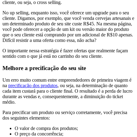
cliente, ou seja, o cross selling.
No up selling, enquanto isso, você oferece um upgrade para o seu
cliente. Digamos, por exemplo, que você venda cervejas artesanais e
um determinado produto de seu site custe R$45. Na mesma página,
você pode oferecer a opção de um kit ou versão maior do produto
que o seu cliente está comprando por um adicional de R$10 apenas.
Difícil resistir a uma oferta como essa, não acha?
O importante nessa estratégia é fazer ofertas que realmente façam
sentido com o que já está no carrinho do seu cliente.
Melhore a precificação do seu site
Um erro muito comum entre empreendedores de primeira viagem é
na
precificação dos produtos
, ou seja, na determinação de quanto
cada item custará para o cliente final. O resultado é a perda de lucro
durante as vendas e, consequentemente, a diminuição do ticket
médio.
Para precificar um produto ou serviço corretamente, você precisa
dos seguintes elementos:
O valor de compra dos produtos;
O preço da concorrência;