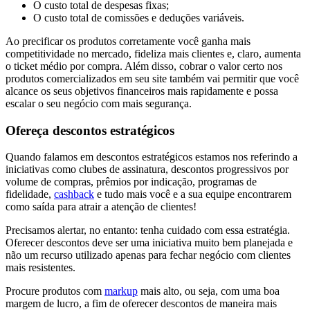
O custo total de despesas fixas;
O custo total de comissões e deduções variáveis.
Ao precificar os produtos corretamente você ganha mais
competitividade no mercado, fideliza mais clientes e, claro, aumenta
o ticket médio por compra. Além disso, cobrar o valor certo nos
produtos comercializados em seu site também vai permitir que você
alcance os seus objetivos financeiros mais rapidamente e possa
escalar o seu negócio com mais segurança.
Ofereça descontos estratégicos
Quando falamos em descontos estratégicos estamos nos referindo a
iniciativas como clubes de assinatura, descontos progressivos por
volume de compras, prêmios por indicação, programas de
fidelidade,
cashback
e tudo mais você e a sua equipe encontrarem
como saída para atrair a atenção de clientes!
Precisamos alertar, no entanto: tenha cuidado com essa estratégia.
Oferecer descontos deve ser uma iniciativa muito bem planejada e
não um recurso utilizado apenas para fechar negócio com clientes
mais resistentes.
Procure produtos com
markup
mais alto, ou seja, com uma boa
margem de lucro, a fim de oferecer descontos de maneira mais