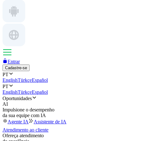
Entrar
Cadastre-se
PT
English
Türkçe
Español
PT
English
Türkçe
Español
Oportunidades
AI
Impulsione o desempenho
da sua equipe com IA
Agente IA
Assistente de IA
Atendimento ao cliente
Ofereça atendimento