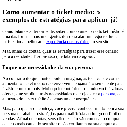
Como aumentar o ticket médio: 5
exemplos de estratégias para aplicar já!
Como falamos anteriormente, saber como aumentar o ticket médio é
uma das formas mais inteligentes de se escalar um negócio, lucrar
mais e ainda melhorar a
experiência dos usuários
no seu site.
Mas, afinal de contas, quais as estratégias para trazer esse cenário
para a realidade? É sobre isso que falaremos agora…
Foque nas necessidades da sua persona
Ao contrário do que muitos podem imaginar, as técnicas de como
aumentar o ticket médio não envolvem "enganar" o seu cliente para
fazê-lo comprar mais. Muito pelo contrário… quando você faz boas
ofertas, que se alinham às necessidades e desejos dessa
persona
, o
aumento do ticket médio é apenas uma consequência.
Mas, para que isso aconteça, você precisa conhecer muito bem a sua
persona e trabalhar estratégias para qualificá-la ao longo do funil de
vendas. Afinal de contas, seus clientes não vão começar a comprar
os itens mais caros do seu site se não confiarem na sua empresa ou