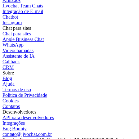
Afiliados
Jivochat Team Chats
Integração de E-mail
Chatbot
Instagram
Chat para sites
Chat para sites
Apple Business Chat
WhatsApp
Videochamadas
Assistente de IA
Callback
CRM
Sobre
Blog
Ajuda
Termos de uso
Política de Privacidade
Cookies
Contatos
Desenvolvedores
API para desenvolvedores
Integrações
Bug Bounty
contato@jivochat.com.br