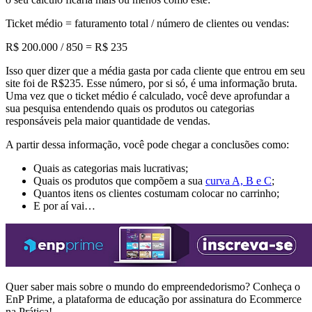
Ticket médio = faturamento total / número de clientes ou vendas:
R$ 200.000 / 850 = R$ 235
Isso quer dizer que a média gasta por cada cliente que entrou em seu
site foi de R$235. Esse número, por si só, é uma informação bruta.
Uma vez que o ticket médio é calculado, você deve aprofundar a
sua pesquisa entendendo quais os produtos ou categorias
responsáveis pela maior quantidade de vendas.
A partir dessa informação, você pode chegar a conclusões como:
Quais as categorias mais lucrativas;
Quais os produtos que compõem a sua
curva A, B e C
;
Quantos itens os clientes costumam colocar no carrinho;
E por aí vai…
Quer saber mais sobre o mundo do empreendedorismo? Conheça o
EnP Prime, a plataforma de educação por assinatura do Ecommerce
na Prática!