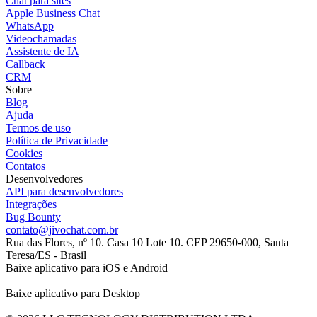
Chat para sites
Apple Business Chat
WhatsApp
Videochamadas
Assistente de IA
Callback
CRM
Sobre
Blog
Ajuda
Termos de uso
Política de Privacidade
Cookies
Contatos
Desenvolvedores
API para desenvolvedores
Integrações
Bug Bounty
contato@jivochat.com.br
Rua das Flores, nº 10. Casa 10 Lote 10. CEP 29650-000, Santa
Teresa/ES - Brasil
Baixe aplicativo para iOS e Android
Baixe aplicativo para Desktop