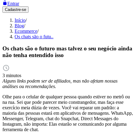
Entrar
Cadastre-se
Início
/
Blog
/
Ecommerce
/
Os chats são o futu..
Os chats são o futuro mas talvez o seu negócio ainda
não tenha entendido isso
3 minutos
Alguns links podem ser de afiliados, mas não afetam nossas
análises ou recomendações.
Olhe para o celular de qualquer pessoa quando estiver no metrô ou
na rua. Sei que pode parecer meio constrangedor, mas faça esse
exercício meia dúzia de vezes. Você vai reparar um padrão: a
maioria das pessoas estará em aplicativos de mensagens. WhatsApp,
Messenger, Telegram, chat do Snapchat, Direct Messages do
Instagram, não importa: Elas estarão se comunicando por alguma
ferramenta de chat.