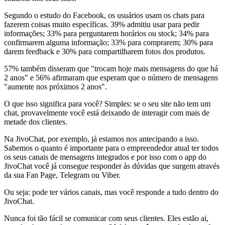
Segundo o estudo do Facebook, os usuários usam os chats para
fazerem coisas muito específicas. 39% admitiu usar para pedir
informações; 33% para perguntarem horários ou stock; 34% para
confirmarem alguma informação; 33% para comprarem; 30% para
darem feedback e 30% para compartilharem fotos dos produtos.
57% também disseram que "trocam hoje mais mensagens do que há
2 anos" e 56% afirmaram que esperam que o número de mensagens
"aumente nos próximos 2 anos".
O que isso significa para você? Simples: se o seu site não tem um
chat, provavelmente você está deixando de interagir com mais de
metade dos clientes.
Na JivoChat, por exemplo, já estamos nos antecipando a isso.
Sabemos o quanto é importante para o empreendedor atual ter todos
os seus canais de mensagens integrados e por isso com o app do
JivoChat você já consegue responder às dúvidas que surgem através
da sua Fan Page, Telegram ou Viber.
Ou seja: pode ter vários canais, mas você responde a tudo dentro do
JivoChat.
Nunca foi tão fácil se comunicar com seus clientes. Eles estão ai,