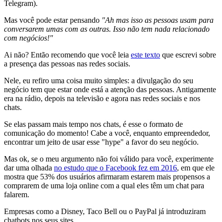
Telegram).
Mas você pode estar pensando
"Ah mas isso as pessoas usam para
conversarem umas com as outras. Isso não tem nada relacionado
com negócios!"
Ai não? Então recomendo que você leia
este texto
que escrevi sobre
a presença das pessoas nas redes sociais.
Nele, eu refiro uma coisa muito simples: a divulgação do seu
negócio tem que estar onde está a atenção das pessoas. Antigamente
era na rádio, depois na televisão e agora nas redes sociais e nos
chats.
Se elas passam mais tempo nos chats, é esse o formato de
comunicação do momento! Cabe a você, enquanto empreendedor,
encontrar um jeito de usar esse "hype" a favor do seu negócio.
Mas ok, se o meu argumento não foi válido para você, experimente
dar uma olhada
no estudo que o Facebook fez em 2016
, em que ele
mostra que 53% dos usuários afirmaram estarem mais propensos a
comprarem de uma loja online com a qual eles têm um chat para
falarem.
Empresas como a Disney, Taco Bell ou o PayPal já introduziram
chatbots nos seus sites.